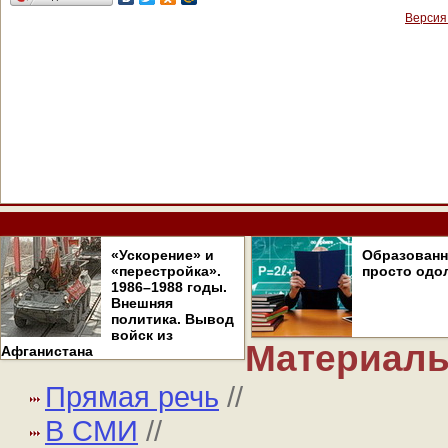
Версия
«Ускорение» и
Образован
«перестройка».
просто одо
1986–1988 годы.
Внешняя
политика. Вывод
войск из
Материалы
Афганистана
Прямая речь
//
В СМИ
//