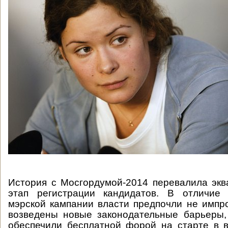
История с Мосгордумой-2014 перевалила экв
этап регистрации кандидатов. В отличие
мэрской кампании власти предпочли не импр
возведены новые законодательные барьеры,
обеспечили бесплатной форой на старте в 