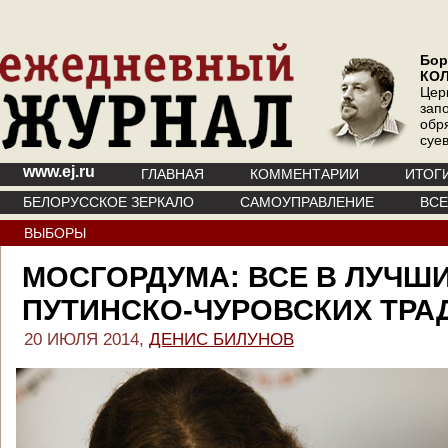
Бор
КО
Цер
зап
обр
суе
www.ej.ru
ГЛАВНАЯ
КОММЕНТАРИИ
ИТОГ
БЕЛОРУССКОЕ ЗЕРКАЛО
САМОУПРАВЛЕНИЕ
ВС
ВЫБОРЫ
МОСГОРДУМА: ВСЕ В ЛУЧШ
ПУТИНСКО-ЧУРОВСКИХ ТРА
20 ИЮЛЯ 2014,
ДЕНИС БИЛУНОВ