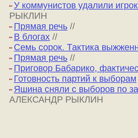
У коммунистов удалили игрок
РЫКЛИН
Прямая речь
//
В блогах
//
Семь сорок. Тактика выжжен
Прямая речь
//
Приговор Бабарико, фактиче
Готовность партий к выборам
Яшина сняли с выборов по за
АЛЕКСАНДР РЫКЛИН