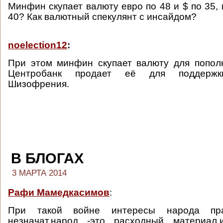
Минфин скупает валюту евро по 48 и $ по 35, 
40? Как валютный спекулянт с инсайдом?
noelection12
:
При этом минфин скупает валюту для попол
Центробанк продает её для поддержк
Шизофрения.
В БЛОГАХ
3 МАРТА 2014
Рафи Мамедкасимов
:
При такой войне интересы народа пра
незначат,народ -это расходный материал,