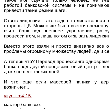
Такое мог сделать только человек, не зн
работой банковской системы и не понимающ
привести такие резкие шаги.
Отзыв лицензии – это ведь не единственная 
стороны ЦБ. Можно же было ввести временн
взять банк под внешнее управление, разр
процессингом, и лишь потом отзывать лицензи
Вместо этого взяли и просто внезапно все 
проблемы огромному множеству людей, да и с
А теперь что? Перевод процессинга одновреме
банков под другой процессинговый центр – де
даже не нескольких дней.
И это еще если массовой паники у дер
возникнет...
vityok-m4-15:
мастер-банк всё.