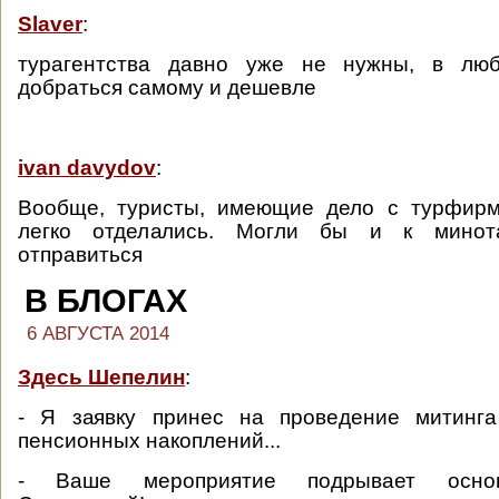
Slaver
:
турагентства давно уже не нужны, в лю
добраться самому и дешевле
ivan davydov
:
Вообще, туристы, имеющие дело с турфирмо
легко отделались. Могли бы и к минот
отправиться
В БЛОГАХ
6 АВГУСТА 2014
Здесь Шепелин
:
- Я заявку принес на проведение митинг
пенсионных накоплений...
- Ваше мероприятие подрывает основ