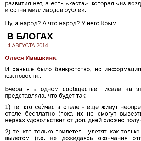
развития нет, а есть «каста», которая «из воз
и сотни миллиардов рублей.
Ну, а народ? А что народ? У него Крым…
В БЛОГАХ
4 АВГУСТА 2014
Олеся Ивашкина
:
И раньше было банкротство, но информация
как новости...
Вчера я в одном сообществе писала на э
представляла, что будет так:
1) те, кто сейчас в отеле - еще живут неопр
отеле бесплатно (пока их не смогут вывезт
нервах удовольствия от доп. дней сложно получ
2) те, кто только прилетел - улетят, как тольк
вылетом (т.е. не дожидаясь окончания отп