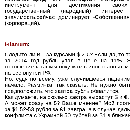
инструмент для достижения своих 
государственный (народный) интере
значимость,сейчас доминирует -Собственна
(корпораций).
t-itanium
:
Следите ли Вы за курсами $ и €? Если да, то т
за 2014 год рубль упал в цене на 11%. 
отношение к нашим покупкам в иностранных ма
на всё внутри РФ.
Но, судя по всему, уже случившееся падение
начало. Разминка, так сказать. Не нужно быт
предположить, что завтра рубль обвалится.
Как думаете, на сколько завтра вырастут $ и €.
А может сразу на 5? Ваше мнение? Мой прогн
за $1,52-53 рубля за €1 завтра, а в случае да
конфликта с Украиной 50 рублей за $1 в ближа