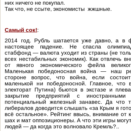
них ничего не покупал.
Так что, не ссыте, экономисты жжшные.
Самый сок!
:
2014 год. Рубль шатается уже давно, а в 
настоящее падение. Не спасла олимпиа
стабфонд — валюта уходит из страны (не толь
всех нестабильных экономик). Как отвлечь в
от явного экономического фейла велико
Маленькая победоносная война — наш ре
стороне вопрос, что война, если состои
маленькой ни победоносной. Главное, что 
электорат Путина) бьются в экстазе и плева
закрытие предприятий с иностранными
потенциальный железный занавес. Да что 
либералов доводится слышать «за Крым я гото
всё остальное». Рейтинг ввысь, внимание от 
шах и мат оппозиционеры. А что эти игры могут
людей — да когда это волновало Кремль?..