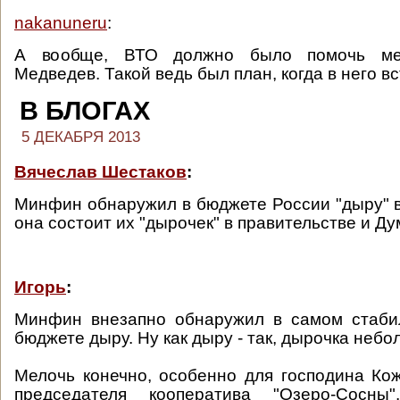
nakanuneru
:
А вообще, ВТО должно было помочь ме
Медведев. Такой ведь был план, когда в него в
В БЛОГАХ
5 ДЕКАБРЯ 2013
Вячеслав Шестаков
:
Минфин обнаружил в бюджете России "дыру" в 
она состоит их "дырочек" в правительстве и Ду
Игорь
:
Минфин внезапно обнаружил в самом стаби
бюджете дыру. Ну как дыру - так, дырочка небо
Мелочь конечно, особенно для господина Ко
председателя кооператива "Озеро-Сосны