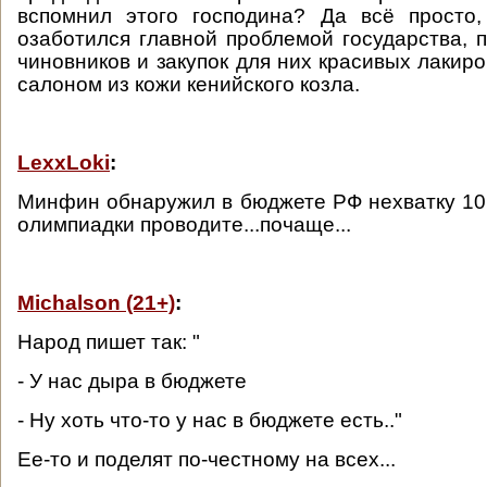
вспомнил этого господина? Да всё просто,
озаботился главной проблемой государства, 
чиновников и закупок для них красивых лакир
салоном из кожи кенийского козла.
LexxLoki
:
Минфин обнаружил в бюджете РФ нехватку 10 
олимпиадки проводите...почаще...
Michalson (21+)
:
Народ пишет так: "
- У нас дыра в бюджете
- Ну хоть что-то у нас в бюджете есть.."
Ее-то и поделят по-честному на всех...