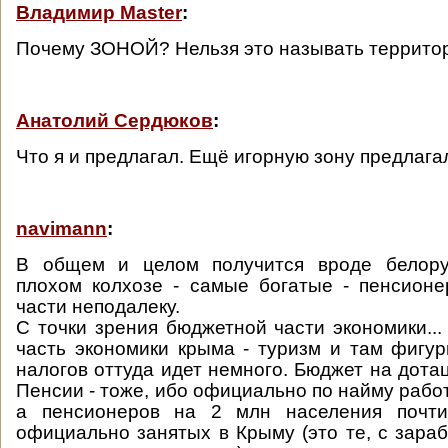
Владимир Master
:
Почему ЗОНОЙ? Нельзя это называть террито
Анатолий Сердюков
:
Что я и предлагал. Ещё игорную зону предлагал
navimann
:
В общем и целом получится вроде белору
плохом колхозе - самые богатые - пенсион
части неподалеку.
С точки зрения бюджетной части экономики...
часть экономики крыма - туризм и там фигур
налогов оттуда идет немного. Бюджет на дота
Пенсии - тоже, ибо официально по найму рабо
а пенсионеров на 2 млн населения почти
официально занятых в Крыму (это те, с зараб