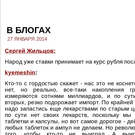
В БЛОГАХ
27 ЯНВАРЯ 2014
Сергей Жильцов:
Народ уже ставки принимает на курс рубля по
kyemeshin
:
Кто-то с гордостью скажет - нас это не коснетс
нет, но реально, все-таки накопления г
измеряются сотнями миллиардов, и по сути
вторых, резко подорожает импорт. По крайней
надо запастись еще лекарствами по старым це
по сути нет своих лекарств, поскольку мы
таблетки и капсулы, но вот самое дорогое - 
любых таблеток и ампул не делаем. Но револю
того, чтобы кто-то не выиграл. А выиг