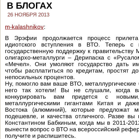
В БЛОГАХ
26 НОЯБРЯ 2013
m-kalashnikov
:
В Эрэфии продолжается процесс прилета
идиотского вступления в ВТО. Теперь с 
государственную поддержку к правительству
олигархо-металлурги – Дерипаска с «Русало
«Мечел». Они умоляют государство дать им
чтобы расплатиться по кредитам, простят д
непосильных процентов.
Ну, помогло вам ваше ВТО, металлургические
него так хотели! Вы не слушали, когда в
конкурировать вам придется с новыми
металлургическими гигантами Китая и даж
Востока (алюминий), которые предложат 
подешевле, и качества отличного. Разве вы
Константином Бабкиным, когда мы в 2011-201
вынести вопрос о ВТО на всероссийский рефер
получите и распишитесь.