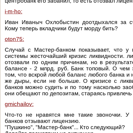
центробанк его забанил, то есть отозвал лице
i-m-ho:
Иван Иваныч Охлобыстин доотдыхался за сч
Кому теперь вкладчики будут морду бить?
oton75:
Случай с Мастер-банком показывает, что у
системы жесточайший кризис ликвидности. л
отозвали по одним причинам, но в результа
балансе - 2 млрд. руб. Банк топовый. О чем 
том, что вскрой любой баланс любого банка и
же дыры, если не больше. О кризисе с лик
банков можно судить и по тому насколько за
они обещают по депозитам, стараясь привлечь 
gmichailov:
Что-то не нравятся мне такие звоночки. У
банков отзывают лицензию.
"Пушкино", "Мастер-банк"... Кто следующий?