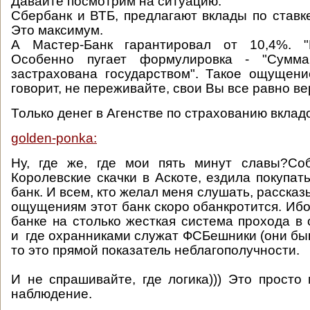
Давайте посмотрим на ситуацию.
Сбербанк и ВТБ, предлагают вклады по ставке
Это максимум.
А Мастер-Банк гарантировал от 10,4%. "
Особенно пугает формулировка - "Сумма
застрахована государством". Такое ощущени
говорит, не переживайте, свои Вы все равно ве
Только денег в Агенстве по страхованию вкладо
golden-ponka:
Ну, где же, где мои пять минут славы?Со
Королевские скачки в Аскоте, ездила покупат
банк. И всем, кто желал меня слушать, рассказ
ощущениям этот банк скоро обанкротится. Ибо
банке на столько жесткая система прохода в
и где охранниками служат ФСБешники (они бы
то это прямой показатель неблагополучности.
И не спрашивайте, где логика))) Это просто
наблюдение.