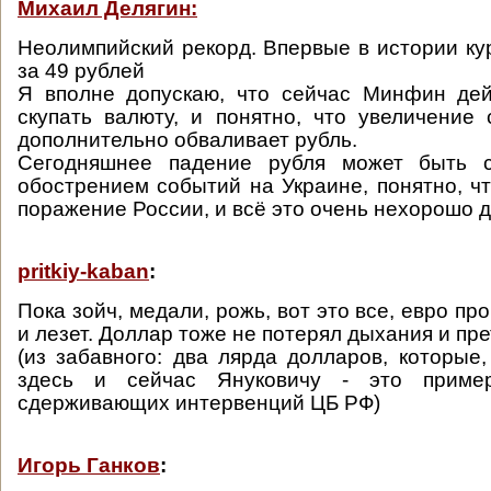
Михаил Делягин:
Неолимпийский рекорд. Впервые в истории ку
за 49 рублей
Я вполне допускаю, что сейчас Минфин дей
скупать валюту, и понятно, что увеличение
дополнительно обваливает рубль.
Сегодняшнее падение рубля может быть 
обострением событий на Украине, понятно, чт
поражение России, и всё это очень нехорошо д
pritkiy-kaban
:
Пока зойч, медали, рожь, вот это все, евро про
и лезет. Доллар тоже не потерял дыхания и пре
(из забавного: два лярда долларов, которые,
здесь и сейчас Януковичу - это прим
сдерживающих интервенций ЦБ РФ)
Игорь Ганков
: