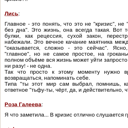
Лись
:
Главное - это понять, что это не "кризис", не "
без дна". Это жизнь, она всегда такая. Вот 
булки, как рецессия, сухой закон, перест
набежали. Это вечное качание маятника межд
"оказывается, сложно - это сейчас". Ясно
"главное", но не самое простое, на грокан
полном объёме вся жизнь может уйти запросто 
ни разу! - не одна.
Так что просто к этому моменту нужно в
возвращаться, напоминать себе.
Типа "ты этот мир сам выбрал, помнишь, к
ответное "тьфу-ты, чёрт, да, и действительно, чт
Роза Галеева
:
Я что заметила... В кризис отлично слушается 