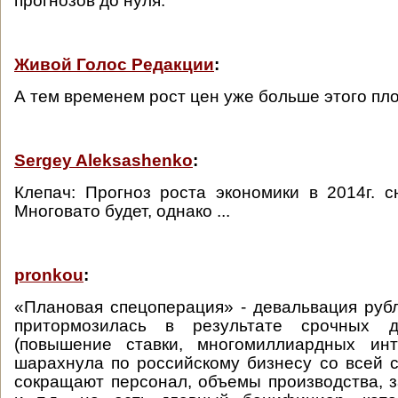
прогнозов до нуля.
Живой Голос Редакции
:
А тем временем рост цен уже больше этого пло
Sergey Aleksashenko
:
Клепач: Прогноз роста экономики в 2014г.
Многовато будет, однако ...
pronkou
:
«Плановая спецоперация» - девальвация рубл
притормозилась в результате срочных
(повышение ставки, многомиллиардных инте
шарахнула по российскому бизнесу со всей 
сокращают персонал, объемы производства, з