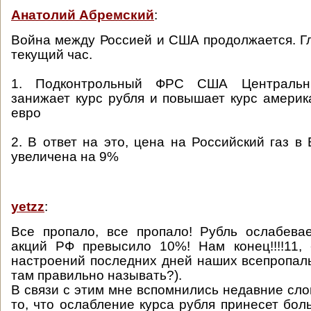
Анатолий Абремский
:
Война между Россией и США продолжается. Г
текущий час.
1. Подконтрольный ФРС США Центральн
занижает курс рубля и повышает курс америк
евро
2. В ответ на это, цена на Российский газ в
увеличена на 9%
yetzz
:
Все пропало, все пропало! Рубль ослабева
акций РФ превысило 10%! Нам конец!!!!11,
настроений последних дней наших всепропаль
там правильно называть?).
В связи с этим мне вспомнились недавние сло
то, что ослабление курса рубля принесет бо