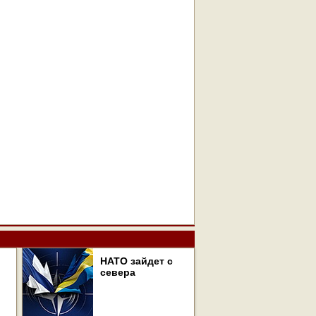
НАТО зайдет с
севера