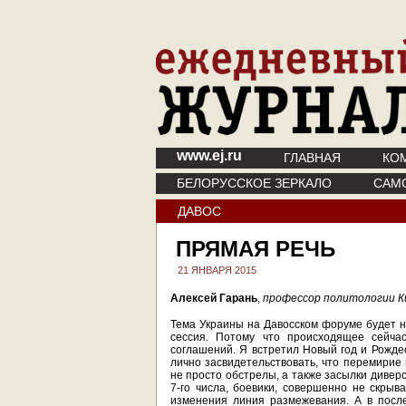
www.ej.ru
ГЛАВНАЯ
КО
БЕЛОРУССКОЕ ЗЕРКАЛО
САМ
ДАВОС
ПРЯМАЯ РЕЧЬ
21 ЯНВАРЯ 2015
Алексей Гарань
,
профессор политологии К
Тема Украины на Давосском форуме будет н
сессия. Потому что происходящее сейча
соглашений. Я встретил Новый год и Рождес
лично засвидетельствовать, что перемирие
не просто обстрелы, а также засылки дивер
7-го числа, боевики, совершенно не скрыв
изменения линия размежевания. А в посл