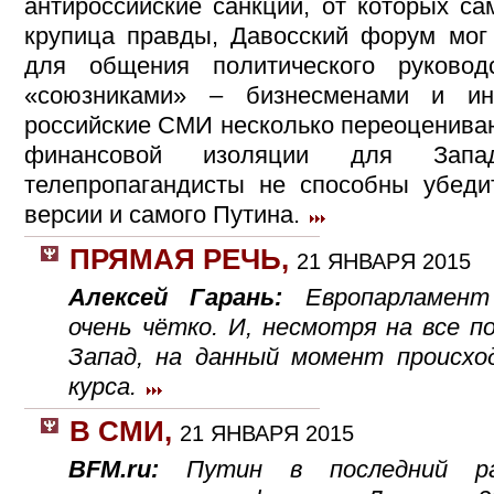
антироссийские санкции, от которых са
крупица правды, Давосский форум мог
для общения политического руково
«союзниками» – бизнесменами и ин
российские СМИ несколько переоцениваю
финансовой изоляции для Запа
телепропагандисты не способны убеди
версии и самого Путина.
ПРЯМАЯ РЕЧЬ
,
21 ЯНВАРЯ 2015
Алексей Гарань:
Европарламент
очень чётко. И, несмотря на все 
Запад, на данный момент происхо
курса.
В СМИ
,
21 ЯНВАРЯ 2015
BFM.ru:
Путин в последний р