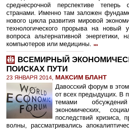
среднесрочной перспективе теперь
странами. Именно там заложен фундаме
нового цикла развития мировой эконом
технологического прорыва на новый у
вопроса альтернативной энергетики, н
компьютеров или медицины.
ВСЕМИРНЫЙ ЭКОНОМИЧЕС
ПОИСКАХ ПУТИ
МАКСИМ БЛАНТ
23 ЯНВАРЯ 2014,
Давосский форум в этом
от всех предыдущих. В 
темами обсуждени
экономических, соци
последствий кризиса, 
волны, рассматривались апокалиптиче