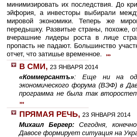
минимизировать их последствия. До кр
эйфория, а инвесторы выбирали межд
мировой экономики. Теперь же миро
передышку. Развитые страны, похоже, о
вчерашние лидеры роста в лице стр
пропасть не падают. Большинство участ
отчет, что затишье временное.
В СМИ
,
23 ЯНВАРЯ 2014
«Коммерсантъ»
: Еще ни на одн
экономического форума (ВЭФ) в Да
программа не была так второстепен
ПРЯМАЯ РЕЧЬ
,
23 ЯНВАРЯ 2014
Михаил Бергер:
Сегодня, конечн
Давосе формирует ситуация на Укр