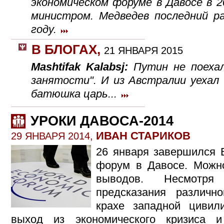
экономическом форуме в Давосе в 20
министром. Медведев последний р
году.
В БЛОГАХ
,
21 ЯНВАРЯ 2015
Mashtifak Kalabsj:
Путин не поехал
занятости". И из Австралии уехал и
батюшка царь...
УРОКИ ДАВОСА-2014
ИВАН СТАРИКОВ
29 ЯНВАРЯ 2014,
26 января завершился 
форум в Давосе. Можн
выводов. Несмотря
предсказания различн
крахе западной цивил
выход из экономического кризиса 