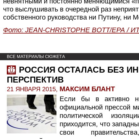
невнятными и постоянно меняющимися «п
что выслушивать в очередной раз неприят
собственного руководства ни Путину, ни М
Фото: JEAN-CHRISTOPHE BOTT/ЕРА / И
ВСЕ МАТЕРИАЛЫ СЮЖЕТА
РОССИЯ ОСТАЛАСЬ БЕЗ И
ПЕРСПЕКТИВ
МАКСИМ БЛАНТ
21 ЯНВАРЯ 2015,
Если бы в активно н
официальной прессой ми
политической изоляц
приходится, что западны
свои правительст