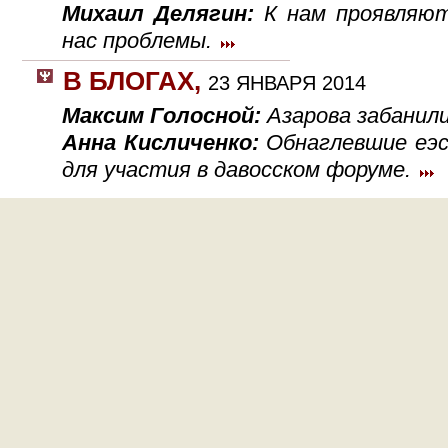
Михаил Делягин:
К нам проявляю
нас проблемы.
В БЛОГАХ
,
23 ЯНВАРЯ 2014
Максим Голосной:
Азарова забанили
Анна Кисличенко:
Обнаглевшие еэс
для участия в давосском форуме.