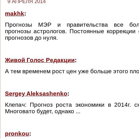
9 АПРЕЛЯ 2014
makhk
:
Прогнозы МЭР и правительства все бо
прогнозы астрологов. Постоянные коррекции
прогнозов до нуля.
Живой Голос Редакции
:
А тем временем рост цен уже больше этого пло
Sergey Aleksashenko
:
Клепач: Прогноз роста экономики в 2014г.
Многовато будет, однако ...
pronkou
: