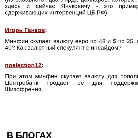
здесь и сейчас Януковичу - это прим
сдерживающих интервенций ЦБ РФ)
Игорь Ганков
:
Минфин скупает валюту евро по 48 и $ по 35, 
40? Как валютный спекулянт с инсайдом?
noelection12
:
При этом минфин скупает валюту для попол
Центробанк продает её для поддержк
Шизофрения.
В БЛОГАХ