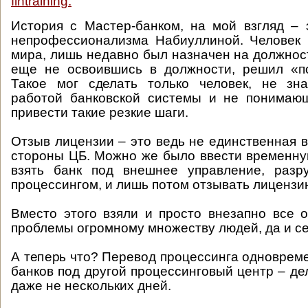
fintraining:
История с Мастер-банком, на мой взгляд – 
непрофессионализма Набиуллиной. Человек 
мира, лишь недавно был назначен на должност
еще не освоившись в должности, решил «п
Такое мог сделать только человек, не зн
работой банковской системы и не понимающ
привести такие резкие шаги.
Отзыв лицензии – это ведь не единственная 
стороны ЦБ. Можно же было ввести временн
взять банк под внешнее управление, разр
процессингом, и лишь потом отзывать лицензи
Вместо этого взяли и просто внезапно все 
проблемы огромному множеству людей, да и с
А теперь что? Перевод процессинга одновреме
банков под другой процессинговый центр – де
даже не нескольких дней.