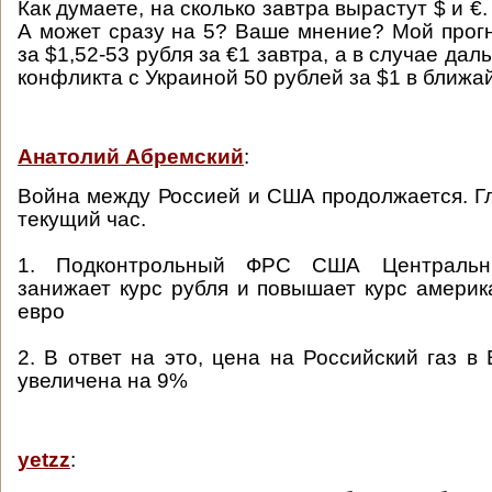
Как думаете, на сколько завтра вырастут $ и €.
А может сразу на 5? Ваше мнение? Мой прогн
за $1,52-53 рубля за €1 завтра, а в случае да
конфликта с Украиной 50 рублей за $1 в ближа
Анатолий Абремский
:
Война между Россией и США продолжается. Г
текущий час.
1. Подконтрольный ФРС США Центральн
занижает курс рубля и повышает курс америк
евро
2. В ответ на это, цена на Российский газ в
увеличена на 9%
yetzz
: