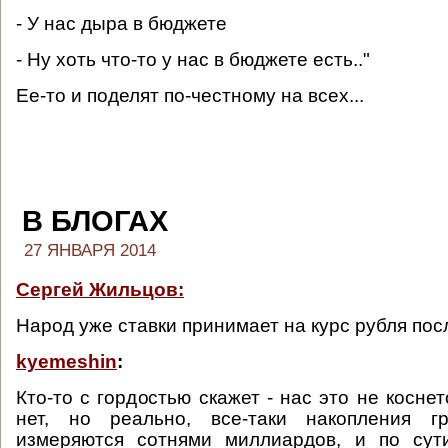
- У нас дыра в бюджете
- Ну хоть что-то у нас в бюджете есть.."
Ее-то и поделят по-честному на всех...
В БЛОГАХ
27 ЯНВАРЯ 2014
Сергей Жильцов:
Народ уже ставки принимает на курс рубля по
kyemeshin
:
Кто-то с гордостью скажет - нас это не коснетс
нет, но реально, все-таки накопления г
измеряются сотнями миллиардов, и по сути