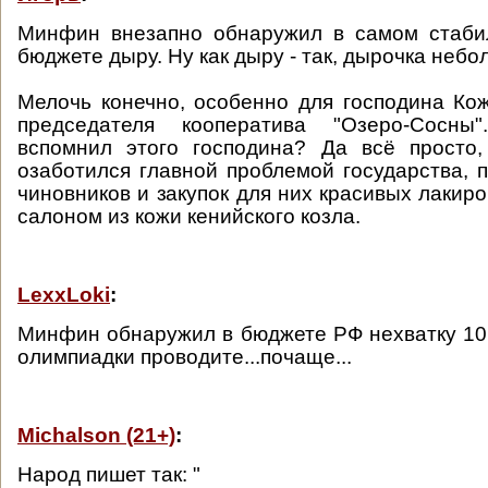
Минфин внезапно обнаружил в самом стаби
бюджете дыру. Ну как дыру - так, дырочка небо
Мелочь конечно, особенно для господина Ко
председателя кооператива "Озеро-Сосны
вспомнил этого господина? Да всё просто,
озаботился главной проблемой государства, 
чиновников и закупок для них красивых лакир
салоном из кожи кенийского козла.
LexxLoki
:
Минфин обнаружил в бюджете РФ нехватку 10 
олимпиадки проводите...почаще...
Michalson (21+)
:
Народ пишет так: "