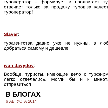
туроператор - формирует и продвигает тур
отвечает только за продажу туров,за качес
туроператор!
Slaver
:
турагентства давно уже не нужны, в лю
добраться самому и дешевле
ivan davydov
:
Вообще, туристы, имеющие дело с турфирмо
легко отделались. Могли бы и к минот
отправиться
В БЛОГАХ
6 АВГУСТА 2014