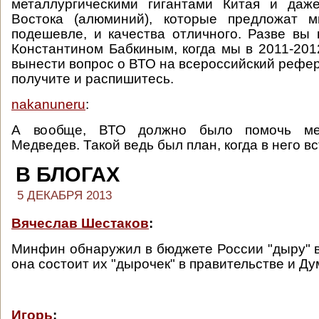
металлургическими гигантами Китая и даж
Востока (алюминий), которые предложат 
подешевле, и качества отличного. Разве вы
Константином Бабкиным, когда мы в 2011-201
вынести вопрос о ВТО на всероссийский рефер
получите и распишитесь.
nakanuneru
:
А вообще, ВТО должно было помочь ме
Медведев. Такой ведь был план, когда в него в
В БЛОГАХ
5 ДЕКАБРЯ 2013
Вячеслав Шестаков
:
Минфин обнаружил в бюджете России "дыру" в 
она состоит их "дырочек" в правительстве и Ду
Игорь
: