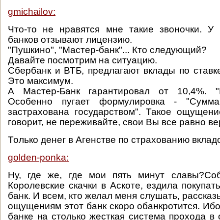
gmichailov:
Что-то не нравятся мне такие звоночки. У
банков отзывают лицензию.
"Пушкино", "Мастер-банк"... Кто следующий?
Давайте посмотрим на ситуацию.
Сбербанк и ВТБ, предлагают вклады по ставке
Это максимум.
А Мастер-Банк гарантировал от 10,4%. "
Особенно пугает формулировка - "Сумма
застрахована государством". Такое ощущени
говорит, не переживайте, свои Вы все равно ве
Только денег в Агенстве по страхованию вкладо
golden-ponka:
Ну, где же, где мои пять минут славы?Со
Королевские скачки в Аскоте, ездила покупат
банк. И всем, кто желал меня слушать, рассказ
ощущениям этот банк скоро обанкротится. Ибо
банке на столько жесткая система прохода в