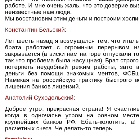
работе. И мне очень жаль, что это доверие в
неизвестные нам люди.
Мы восстановим этим деньги и построим хоспи
Константин Бельский
:
Лет шесть назад я возмущался тем, что италь
брата работает с огромным перерывом н
закрывается (а виски нам на горе отпускали т
так что проблема была насущная). Брат строго
потерпеть неудобный режим работы, зато в
деньги без помощи знакомых ментов, ФСБш
Намекая на российскую практику быстрого 
лишения банков лицензий.
Анатолий Суходольский
:
Доброе утро, прекрасная страна! Я счастлив
когда в одночасье утром на ровном мест
крупнейших банков РФ. Ебать-колотить, а
расчетных счета. Че делать-то теперь...