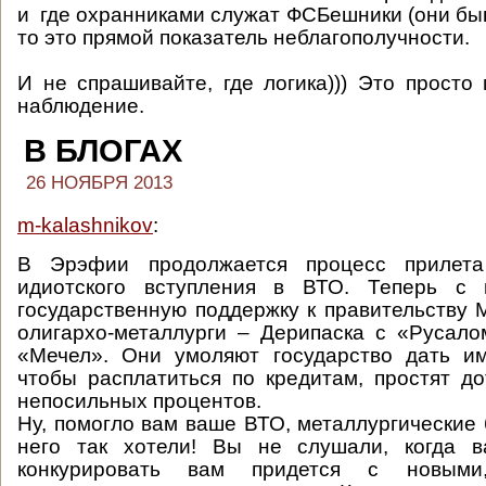
и где охранниками служат ФСБешники (они бы
то это прямой показатель неблагополучности.
И не спрашивайте, где логика))) Это просто
наблюдение.
В БЛОГАХ
26 НОЯБРЯ 2013
m-kalashnikov
:
В Эрэфии продолжается процесс прилета
идиотского вступления в ВТО. Теперь с 
государственную поддержку к правительству
олигархо-металлурги – Дерипаска с «Русало
«Мечел». Они умоляют государство дать им
чтобы расплатиться по кредитам, простят д
непосильных процентов.
Ну, помогло вам ваше ВТО, металлургические
него так хотели! Вы не слушали, когда в
конкурировать вам придется с новыми