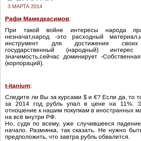
3 МАРТА 2014
Рафи Мамедкасимов
:
При такой войне интересы народа пра
незначат,народ -это расходный материал,
инструмент для достижения своих 
государственный (народный) интере
значимость,сейчас доминирует -Собственна
(корпораций).
t-itanium
:
Следите ли Вы за курсами $ и €? Если да, то т
за 2014 год рубль упал в цене на 11%. 
отношение к нашим покупкам в иностранных ма
на всё внутри РФ.
Но, судя по всему, уже случившееся падение
начало. Разминка, так сказать. Не нужно быт
предположить, что завтра рубль обвалится.