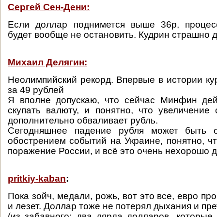
Сергей Сен-Дени:
Если доллар поднимется выше 36р, проце
будет вообще не остановить. Кудрин страшно 
Михаил Делягин:
Неолимпийский рекорд. Впервые в истории ку
за 49 рублей
Я вполне допускаю, что сейчас Минфин дей
скупать валюту, и понятно, что увеличение
дополнительно обваливает рубль.
Сегодняшнее падение рубля может быть 
обострением событий на Украине, понятно, чт
поражение России, и всё это очень нехорошо д
pritkiy-kaban
:
Пока зойч, медали, рожь, вот это все, евро про
и лезет. Доллар тоже не потерял дыхания и пре
(из забавного: два лярда долларов, которые,