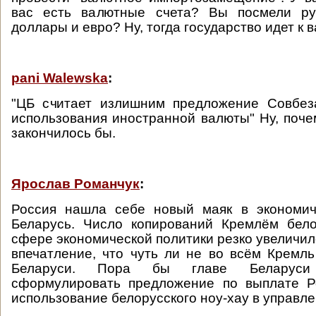
вас есть валютные счета? Вы посмели ру
доллары и евро? Ну, тогда государство идет к в
pani Walewska
:
"ЦБ считает излишним предложение Совбез
использования иностранной валюты" Ну, поче
закончилось бы.
Ярослав Романчук
:
Россия нашла себе новый маяк в экономич
Беларусь. Число копирований Кремлём бело
сфере экономической политики резко увеличил
впечатление, что чуть ли не во всём Кремл
Беларуси. Пора бы главе Беларуси
сформулировать предложение по выплате Р
использование белорусского ноу-хау в управле