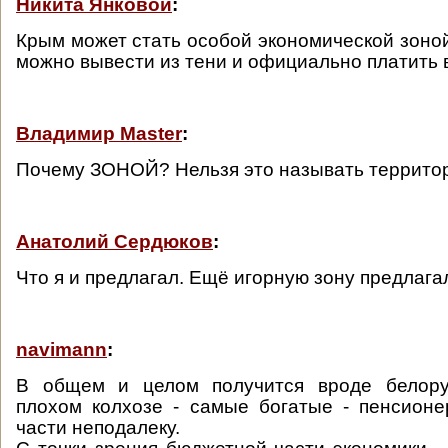
Никита Янковой
:
Крым может стать особой экономической зоной
можно вывести из тени и официально платить 
Владимир Master
:
Почему ЗОНОЙ? Нельзя это называть террито
Анатолий Сердюков
:
Что я и предлагал. Ещё игорную зону предлагал
navimann
:
В общем и целом получится вроде белору
плохом колхозе - самые богатые - пенсион
части неподалеку.