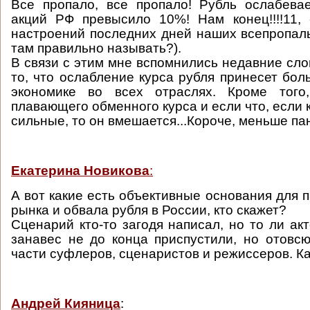
Все пропало, все пропало! Рубль ослабева
акций РФ превысило 10%! Нам конец!!!!11,
настроений последних дней наших всепропаль
там правильно называть?).
В связи с этим мне вспомнились недавние сло
то, что ослабление курса рубля принесет бо
экономике во всех отраслях. Кроме того
плавающего обменного курса и если что, если 
сильные, то он вмешается...Короче, меньше па
Екатерина Новикова
:
А вот какие есть объективные основания для 
рынка и обвала рубля в России, кто скажет?
Сценарий кто-то загодя написал, но то ли ак
занавес не до конца приспустили, но отовс
части суфлеров, сценаристов и режиссеров. Как
Андрей Кияница
: