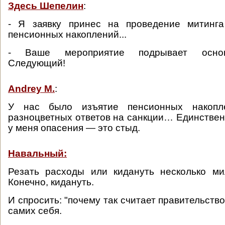
Здесь Шепелин
:
- Я заявку принес на проведение митинг
пенсионных накоплений...
- Ваше мероприятие подрывает основ
Следующий!
Andrey M.
:
У нас было изъятие пенсионных накопл
разноцветных ответов на санкции… Единствен
у меня опасения — это стыд.
Навальный:
Резать расходы или кидануть несколько ми
Конечно, кидануть.
И спросить: "почему так считает правительство?
самих себя.