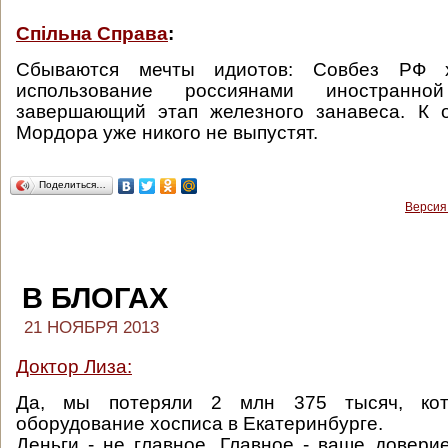
Спiльна Справа
:
Сбываются мечты идиотов: Совбез РФ х
использование россиянами иностранн
завершающий этап железного занавеса. К о
Мордора уже никого не выпустят.
Поделиться…
Версия
В БЛОГАХ
21 НОЯБРЯ 2013
Доктор Лиза:
Да, мы потеряли 2 млн 375 тысяч, ко
оборудование хосписа в Екатеринбурге.
Деньги - не главное. Главное - ваше довери