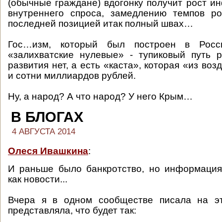
(обычные граждане) вдогонку получит рост и
внутреннего спроса, замедлению темпов ро
последней позицией итак полный швах…
Гос…изм, который был построен в Рос
«залихватские нулевые» - тупиковый путь р
развития нет, а есть «каста», которая «из воз
и сотни миллиардов рублей.
Ну, а народ? А что народ? У него Крым…
В БЛОГАХ
4 АВГУСТА 2014
Олеся Ивашкина
:
И раньше было банкротство, но информация
как новости...
Вчера я в одном сообществе писала на э
представляла, что будет так: