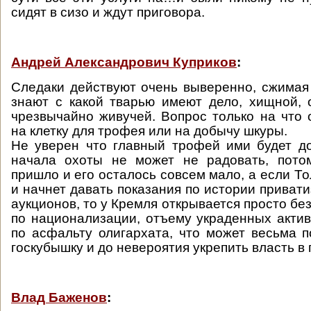
сидят в сизо и ждут приговора.
Андрей Александрович Куприков
:
Следаки действуют очень выверенно, сжимая 
знают с какой тварью имеют дело, хищной, 
чрезвычайно живучей. Вопрос только на что 
на клетку для трофея или на добычу шкуры.
Не уверен что главный трофей ими будет д
начала охоты не может не радовать, пото
пришло и его осталось совсем мало, а если Т
и начнет давать показания по истории приват
аукционов, то у Кремля открывается просто б
по национализации, отъему украденных акти
по асфальту олигархата, что может весьма п
госкубышку и до невероятия укрепить власть в 
Влад Баженов
: