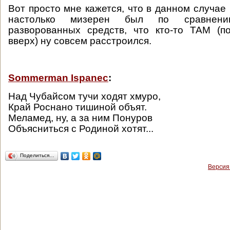
Вот просто мне кажется, что в данном случае
настолько мизерен был по сравнен
разворованных средств, что кто-то ТАМ (п
вверх) ну совсем расстроился.
Sommerman Ispanec
:
Над Чубайсом тучи ходят хмуро,
Край Роснано тишиной объят.
Меламед, ну, а за ним Понуров
Объясниться с Родиной хотят...
Поделиться…
Версия