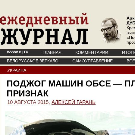
Арк
ДУ
Кре
выс
«По
про
www.ej.ru
ГЛАВНАЯ
КОММЕНТАРИИ
ИТОГ
БЕЛОРУССКОЕ ЗЕРКАЛО
САМОУПРАВЛЕНИЕ
ВС
УКРАИНА
ПОДЖОГ МАШИН ОБСЕ — П
ПРИЗНАК
10 АВГУСТА 2015,
АЛЕКСЕЙ ГАРАНЬ