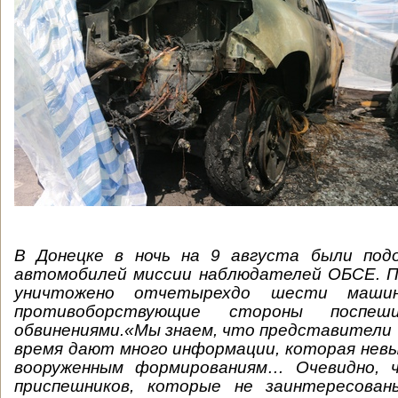
В Донецке в ночь на 9 августа были под
автомобилей миссии наблюдателей ОБСЕ. П
уничтожено отчетырехдо шести машин
противоборствующие стороны поспеш
обвинениями.«Мы знаем, что представители
время дают много информации, которая нев
вооруженным формированиям… Очевидно, 
приспешников, которые не заинтересова