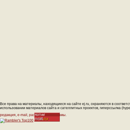
Все права на материалы, находящиеся на сайте ej.ru, охраняются в соответс
использовании материалов сайта и сателлитных проектов, гиперссылка (hyperl
редакция
,
e-mail
,
размещение рекламы
.