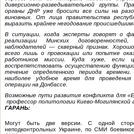
диверсионно-разведывательной группы. Пр
органы ДНР уже бросили все силы на разо
виновных. От лица правительства респуб
выразить крайнее негодование происшедшим
В ситуации, когда эксперты говорят о ф
реализации Минских договоренностей
наблюдателей — скверный признак. Хорошо
всего лишь о провокации или попытке ока
работников миссии. Куда хуже, если 
воспрепятствовать осуществлению функци
течение определенного периода времени
наиболее удобное время для проведения 
операции на Донбассе.
Возможные пути развития конфликта для «
профессор политологии Киево-Могилянской
Г
АРАНЬ:
Могут быть две версии. С одной стор
неподконтрольных Украине, по СМИ боевико