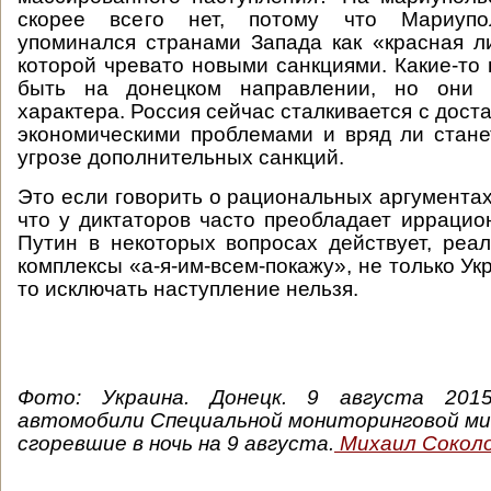
скорее всего нет, потому что Мариупо
упоминался странами Запада как «красная л
которой чревато новыми санкциями. Какие-то 
быть на донецком направлении, но они б
характера. Россия сейчас сталкивается с дос
экономическими проблемами и вряд ли стане
угрозе дополнительных санкций.
Это если говорить о рациональных аргументах
что у диктаторов часто преобладает иррацион
Путин в некоторых вопросах действует, реа
комплексы «а-я-им-всем-покажу», не только Укр
то исключать наступление нельзя.
Фото: Украина. Донецк. 9 августа 2015
автомобили Специальной мониторинговой ми
сгоревшие в ночь на 9 августа.
Михаил Сокол