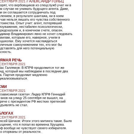
АЛЕКСАНДР ГОЛЬЦ
 СЕНТЯБРЯ 2021 //
орят, что вербовщиков из спецслужб учат ни в
м случае не унижать будущего агента. Даже,
и он соглашается сотрудничать под
лением, в результате шантажа, ни в коем
чае нельзя лишать его чувства собственного
тоинства. Опыт учит: агент, потерявший
моуважение, нестабилен психологически,
редсказуем и, в конечном счете, опасен.
адимир Владимирович явно не хочет следовать
вилам, которым его, наверное, учили в
ецшколах. Ему хочется наслаждаться
бличным самоунижением тех, кто мог бы
дставлять для него потенциальную
асность.
ЯМАЯ РЕЧЬ
 СЕНТЯБРЯ 2021
ас Галлямов: В КПРФ продолжится тот же
енд, который мы наблюдаем в последние два
а. Партия продолжит медленно
дикализовываться.
СМИ
 СЕНТЯБРЯ 2021
езависимая газета»: Лидер КПРФ Геннадий
анов на улицу 25 сентября не вышел, на
рече с президентом РФ жестких претензий
дъявлять не стал.
БЛОГАХ
 СЕНТЯБРЯ 2021
ксей Шичков: Итоги этого митинга такие. Было
ущение, что я попал во времена Хрущева.
ф вообще не чувствует своего избирателя.
о оторваны от реальности.