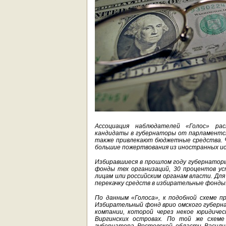
Ассоциация наблюдателей «Голос» рас
кандидаты в губернаторы от парламентск
также привлекают бюджетные средства. Ч
большие пожертвования из иностранных ис
Избиравшиеся в прошлом году губернатор
фонды тех организаций, 30 процентов у
лицам или российским органам власти. Дл
перекачку средств в избирательные фонды
По данным «Голоса», к подобной схеме п
Избирательный фонд врио омского губерн
компании, которой через некое юридиче
Виргинских островах. По той же схеме