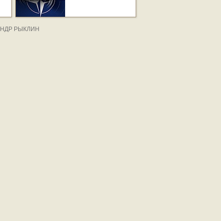
САНДР РЫКЛИН