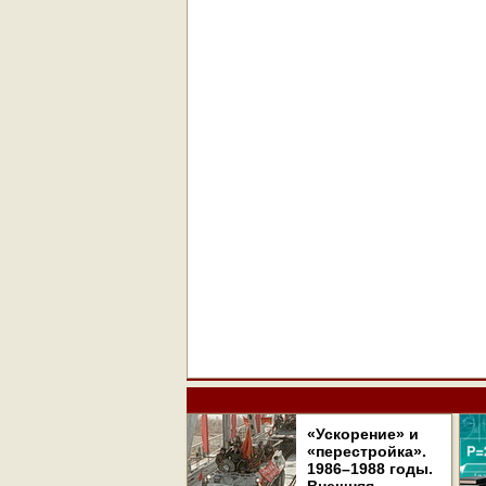
«Ускорение» и
«перестройка».
1986–1988 годы.