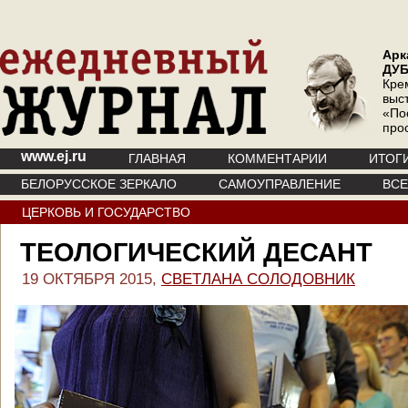
Арк
ДУ
Кре
выс
«По
про
www.ej.ru
ГЛАВНАЯ
КОММЕНТАРИИ
ИТОГ
БЕЛОРУССКОЕ ЗЕРКАЛО
САМОУПРАВЛЕНИЕ
ВС
ЦЕРКОВЬ И ГОСУДАРСТВО
ТЕОЛОГИЧЕСКИЙ ДЕСАНТ
19 ОКТЯБРЯ 2015,
СВЕТЛАНА СОЛОДОВНИК