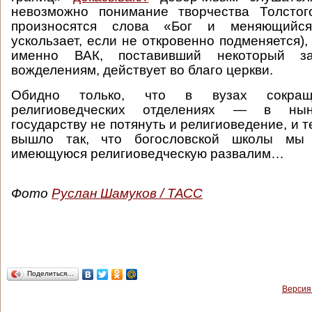
невозможно понимание творчества Толстог
произносятся слова «Бог и меняющийс
ускользает, если не откровенно подменяется),
именно ВАК, поставивший некоторый з
вожделениям, действует во благо церкви.
Обидно только, что в вузах сокра
религиоведческих отделениях — в нын
государству не потянуть и религиоведение, и т
вышло так, что богословской школы мы
имеющуюся религиоведческую развалим…
Фото
Руслан Шамуков / ТАСС
Поделиться…
Версия