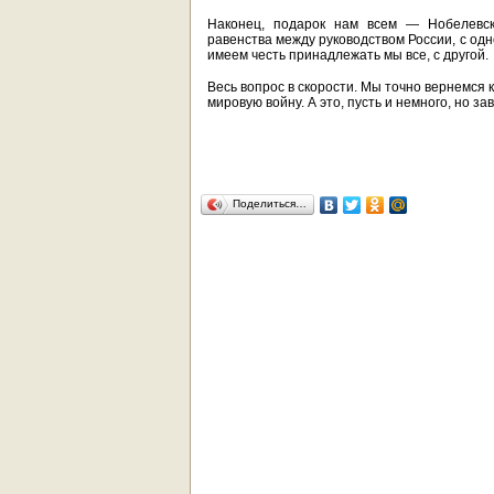
Наконец, подарок нам всем — Нобелевск
равенства между руководством России, с одно
имеем честь принадлежать мы все, с другой.
Весь вопрос в скорости. Мы точно вернемся 
мировую войну. А это, пусть и немного, но зав
Поделиться…