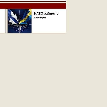
НАТО зайдет с
севера
авторском праве и смежных правах. При любом