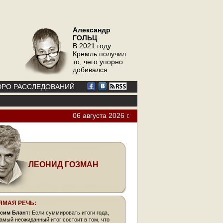
Александр
ГОЛЬЦ
В 2021 году
Кремль получил
то, чего упорно
добивался
РО РАССЛЕДОВАНИЙ
06 августа 2026 г.
ЛЕОНИД ГОЗМАН
ЯМАЯ РЕЧЬ:
сим Блант:
Если суммировать итоги года,
самый неожиданный итог состоит в том, что