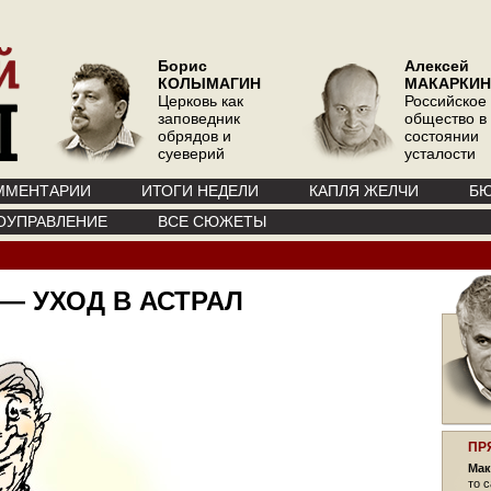
Борис
Алексей
КОЛЫМАГИН
МАКАРКИН
Церковь как
Российское
заповедник
общество в
обрядов и
состоянии
суеверий
усталости
ММЕНТАРИИ
ИТОГИ НЕДЕЛИ
КАПЛЯ ЖЕЛЧИ
БЮ
ОУПРАВЛЕНИЕ
ВСЕ СЮЖЕТЫ
 — УХОД В АСТРАЛ
ПР
Мак
то 