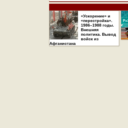
«Ускорение» и
«перестройка».
1986–1988 годы.
Внешняя
политика. Вывод
войск из
Афганистана
Все права на материалы, находящиеся на сайте 
использовании материалов сайта и сателлитных 