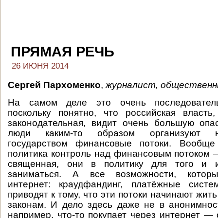
ПРЯМАЯ РЕЧЬ
26 ИЮНЯ 2014
Сергей Пархоменко
,
журналист, общественн
На самом деле это очень последователь
поскольку понятно, что российская власт
законодательная, видит очень большую опа
люди каким-то образом организуют не
государством финансовые потоки. Вообще
политика контроль над финансовым потоком
священная, они в политику для того и и
заниматься. А все возможности, которы
интернет: краудфандинг, платёжные сист
приводят к тому, что эти потоки начинают жить
законам. И дело здесь даже не в анонимност
например, что-то покупает через интернет —