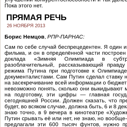
Пока этого нет.
ПРЯМАЯ РЕЧЬ
26 НОЯБРЯ 2013
Борис Немцов
,
РПР-ПАРНАС:
Сам по себе случай беспрецедентен. Я один и
фильма, и он в определённой части построен
доклада «Зимняя Олимпиада в субтр
разоблачительный, рассказывающий правду
режима Путина при подготовке к Олимпиаде
документалистами. Сам Путин сделал ставку н
на засекречивание всей информации о бюджет
невозможно понять, сколько они выкидывают 
на подготовку, эти цифры — главная госуд
сегодняшней России. Должен сказать, что п
будет, во всяком случае, должна быть, 6 и 8 дек
знаю точно, в 9 вечера в кинотеатре «Худож
Путин срывать её или нет, не знаю, но вообще
предлагали эти 600 тысяч фунтов, нужно п