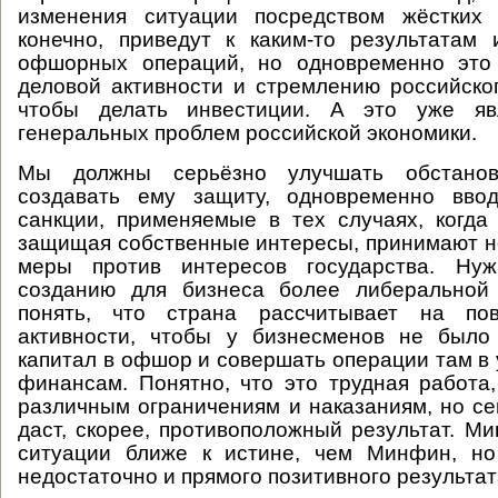
изменения ситуации посредством жёстких
конечно, приведут к каким-то результатам
офшорных операций, но одновременно это
деловой активности и стремлению российског
чтобы делать инвестиции. А это уже яв
генеральных проблем российской экономики.
Мы должны серьёзно улучшать обстанов
создавать ему защиту, одновременно вво
санкции, применяемые в тех случаях, когда
защищая собственные интересы, принимают н
меры против интересов государства. Нуж
созданию для бизнеса более либеральной 
понять, что страна рассчитывает на по
активности, чтобы у бизнесменов не было
капитал в офшор и совершать операции там в
финансам. Понятно, что это трудная работа
различным ограничениям и наказаниям, но се
даст, скорее, противоположный результат. Ми
ситуации ближе к истине, чем Минфин, но
недостаточно и прямого позитивного результата