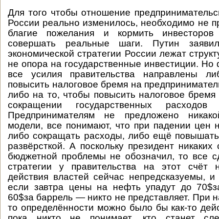
Для того чтобы отношение предпринимательс
России реально изменилось, необходимо не п
благие пожелания и кормить инвесторов
совершать реальные шаги. Путин заяви
экономической стратегии России лежат струк
не опора на государственные инвестиции. Но 
все усилия правительства направлены ли
повысить налоговое бремя на предпринимател
либо на то, чтобы повысить налоговое бремя 
сокращении государственных расходов
Предпринимателям не предложено никакой
модели, все понимают, что при падении цен 
либо сокращать расходы, либо ещё повышать
развёрсткой. А поскольку президент никаких
бюджетной проблемы не обозначил, то все с
стратегии у правительства на этот счёт н
действия властей сейчас непредсказуемы, и 
если завтра цены на нефть упадут до 70$з
60$за баррель — никто не представляет. При н
то определённости можно было бы как-то дейс
пока никто не понимает, кто станет сл