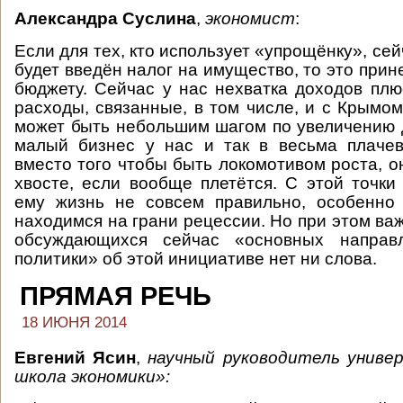
Александра Суслина
,
экономист
:
Если для тех, кто использует «упрощёнку», се
будет введён налог на имущество, то это прин
бюджету. Сейчас у нас нехватка доходов пл
расходы, связанные, в том числе, и с Крымом
может быть небольшим шагом по увеличению 
малый бизнес у нас и так в весьма плачев
вместо того чтобы быть локомотивом роста, он
хвосте, если вообще плетётся. С этой точки
ему жизнь не совсем правильно, особенно 
находимся на грани рецессии. Но при этом важ
обсуждающихся сейчас «основных направл
политики» об этой инициативе нет ни слова.
ПРЯМАЯ РЕЧЬ
18 ИЮНЯ 2014
Евгений Ясин
,
научный руководитель унив
школа экономики»: