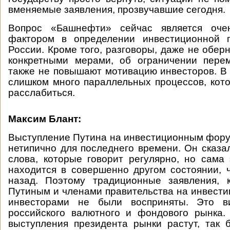
вменяемые заявления, прозвучавшие сегодня.
Вопрос «Башнефти» сейчас является оче
фактором в определении инвестиционной п
России. Кроме того, разговоры, даже не обер
конкретными мерами, об ограничении пере
также не повышают мотивацию инвесторов. В
слишком много параллельных процессов, кот
расслабиться.
Максим Блант:
Выступление Путина на инвестиционным фор
нетипично для последнего времени. Он сказа
слова, которые говорит регулярно, но сама
находится в совершенно другом состоянии,
назад. Поэтому традиционные заявления, 
Путиным и членами правительства на инвест
инвесторами не были восприняты. Это в
российского валютного и фондового рынка
выступления президента рынки растут, так 