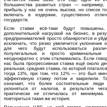
большинства развитых стран — например, 
прибыль у нас не очень высока, но список то
включать в издержки, существенно отлич
государств.
Если ставки всё-таки будут повышены
дополнительной нагрузкой на бизнес, в резу
предпринимателей просто обанкротится и уйдё
исключать, что резко увеличится уклонение о
для чего будут использоваться разли
полулегальные и просто криминальные
неоднократно с этим сталкивались. Если гово
нас была прогрессивная ставка ещё около дес
реальная, средняя ставка, по которой платился
тогда 13%, при том, что 12% — это был ми
эффективную ставку потом и закрепили. Т
означает, что более состоятельные люди
уклоняться от налогов, в результате чег
практически не отличалась от минимума.
повториться такая же история.