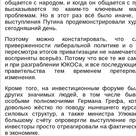
общается с народом, и когда он общается с п
высказывается по каким-то ключевым мак
проблемам. Но в этот раз всё было иначе,
выступления Путина продемонстрировали ху
сегодняшний день.
Поэтому можно констатировать, что 
приверженности либеральной политике и о 
пересмотра итогов приватизации не намечаетс
восприняты всерьёз. Потому что все те же са
и при разграблении ЮКОСа, и все последующие
правительства тем временем претерпе
изменения.
Кроме того, на инвестиционным форуме бы
других значимых людей, в том числе быв
особыми полномочиями Германа Грефа, ко
довольно жёстко по поводу нынешнего курс
силовых структур, а также министра Улюка
большому счёту опровергли выступление пр
инвесторы просто отреагировали на фактичес
в экономике.