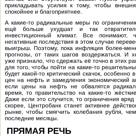
прикладывать усилия к тому, чтобы внешня
спокойнее и благоприятнее.
А какие-то радикальные меры по ограничени
ещё больше ухудшат и так отвратител
инвестиционный климат. Все понимают, ч
негативные последствия в этом случае переве
выигрыш. Поэтому, пока инфляция более-мен
прогнозы, от таких шагов воздержаться. И х
уже признало, что сдержать её точно в этих ра
для того, чтобы пойти на какие-то решительн
будет какой-то критический скачок, особенно 
цен на нефть и замедления экономический ак
если цены на нефть не обвалятся радика
время, то правительство на какие-то жёстки
Даже если это случится, то ограничения вряд
скорее, Центробанк станет активнее действ
рынке, чтобы смягчить колебания рубля, че
последние месяцы.
ПРЯМАЯ РЕЧЬ