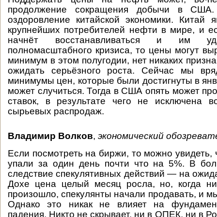
продолжение сокращения добычи в США
оздоровление китайской экономики. Китай 
крупнейших потребителей нефти в мире, и е
начнёт восстанавливаться и им уда
полномасштабного кризиса, то цены могут выр
минимум в этом полугодии, нет никаких признак
ожидать серьёзного роста. Сейчас мы вр
минимумы цен, которые были достигнуты в янв
может случиться. Тогда в США опять может пр
ставок, в результате чего не исключена 
сырьевых распродаж.
Владимир Волков
,
экономический обозреват
Если посмотреть на биржи, то можно увидеть,
упали за один день почти что на 5%. В бо
следствие спекулятивных действий — на ожид
Дохе цена целый месяц росла, но, когда н
произошло, спекулянты начали продавать, и м
Однако это никак не влияет на фундамен
падения. Никто не скрывает, ни в ОПЕК, ни в Ро