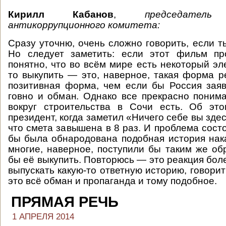
Кирилл Кабанов
,
председатель
антикоррупционного комитета:
Сразу уточню, очень сложно говорить, если т
Но следует заметить: если этот фильм про
понятно, что во всём мире есть некоторый эл
то выкупить — это, наверное, такая форма р
позитивная форма, чем если бы Россия заяв
говно и обман. Однако все прекрасно понима
вокруг строительства в Сочи есть. Об эт
президент, когда заметил «Ничего себе вы здес
что смета завышена в 8 раз. И проблема состо
бы была обнародована подобная история на
многие, наверное, поступили бы таким же об
бы её выкупить. Повторюсь — это реакция бол
выпускать какую-то ответную историю, говорит
это всё обман и пропаганда и тому подобное.
ПРЯМАЯ РЕЧЬ
1 АПРЕЛЯ 2014