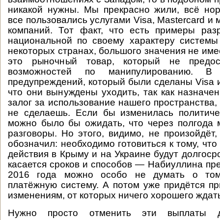
никакой нужны. Мы прекрасно жили, всё но
все пользовались услугами Visa, Mastercard и
компаний. Тот факт, что есть примеры раз
национальной по своему характеру системы
некоторых странах, большого значения не имее
это рыночный товар, который не предос
возможностей по манипулированию. В
предупреждений, который были сделаны Visa и
что они вынуждены уходить, так как назначе
залог за использование нашего пространства,
не сделаешь. Если бы изменилась политиче
можно было бы ожидать, что через полгода
разговоры. Но этого, видимо, не произойдёт,
обозначил: необходимо готовиться к тому, чт
действия в Крыму и на Украине будут долгоср
касается сроков и способов — Набиуллина пре
2016 года можно особо не думать о том
платёжную систему. А потом уже придётся пр
изменениям, от которых ничего хорошего ждать
Нужно просто отменить эти выплаты д