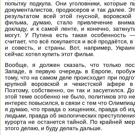
попытку подкупа. Они уголовники, которые п
документалистов, продюсеров и так далее. Эт
результатом всей этой гнусной, воровской
фильма, думаю, стало привлечение вним
докладу, и к самой ленте, и конечно, заткну
могут. У Путина есть такая особенность 
считает, что всё покупается и всё продаётся, в
и совесть, и страны. Вот, например, Украин
сейчас хотел купить этот фильм.
Вообще, я должен сказать, что только по
Западе, в первую очередь в Европе, пробу
тому, что на самом деле происходит при подго
крупной воровской и чекистской афере в
Поэтому, собственно, он так и засуетился. Д
этой теме особенно не было, политиков это н
интерес повысился, в связи с тем что Олимпиа
я думаю, что правда о хищениях, правда об и
людьми, правда об экологических преступлени
курорта не останется тайной. По крайней мер
этого делаю, и буду делать дальше.