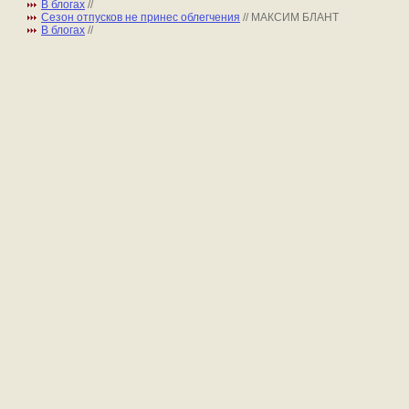
В блогах
//
Сезон отпусков не принес облегчения
// МАКСИМ БЛАНТ
В блогах
//