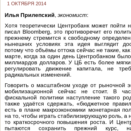
1 ОКТЯБРЯ 2014
Илья Прилепский
,
экономист
:
Хотя теоретически Центробанк может пойти н
писал Bloomberg, это противоречит его полити
прежнему стремится к свободному определен
нынешних условиях эта идея выглядит дос
потому что объёмы оттока сейчас не такие, как
марте, когда за один день Центробанком было
миллиардов долларов. У ЦБ есть более мягки
регулировать движение капитала, не тре
радикальных изменений.
Говорить о масштабном уходе от рыночной э
мобилизационной сейчас не стоит. В час
фискальной политики наступление такого р
также удаётся сдержать, «бюджетное прави
есть в плане макроэкономики монетарная по
на то, чтобы играть стабилизирующую роль, а н
то краткосрочного повышения роста. И Цен
пытаются сохранить прежний курс, н