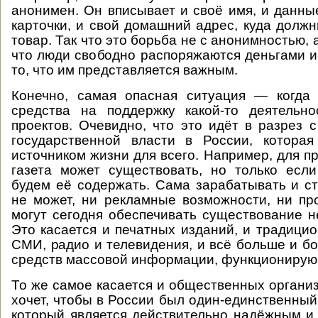
анонимен. Он вписывает и своё имя, и данны
карточки, и свой домашний адрес, куда должн
товар. Так что это борьба не с анонимностью, а
что люди свободно распоряжаются деньгами и
то, что им представляется важным.
Конечно, самая опасная ситуация — когда
средства на поддержку какой-то деятельно
проектов. Очевидно, что это идёт в разрез 
государственной власти в России, котора
источником жизни для всего. Например, для п
газета может существовать, но только если
будем её содержать. Сама зарабатывать и ст
не может, ни рекламные возможности, ни п
могут сегодня обеспечивать существование 
Это касается и печатных изданий, и традици
СМИ, радио и телевидения, и всё больше и бо
средств массовой информации, функционирую
То же самое касается и общественных организ
хочет, чтобы в России был один-единственный
который является действительно надёжным 