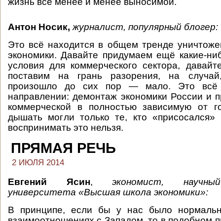
жизнь всё менее и менее выносимой.
Антон Носик,
журналист, популярный блогер:
Это всё находится в общем тренде уничтож
экономики. Давайте придумаем ещё какие-н
условия для коммерческого сектора, давайт
поставим на грань разорения, на случай
произошло до сих пор — мало. Это всё
направлении: демонтаж экономики России и 
коммерческой в полностью зависимую от го
дышать могли только те, кто «присосался»
воспринимать это нельзя.
ПРЯМАЯ РЕЧЬ
2 ИЮЛЯ 2014
Евгений Ясин
,
экономист, научны
университета «Высшая школа экономики»:
В принципе, если бы у нас было нормаль
взаимоотношениях с Западом, то в подобном п