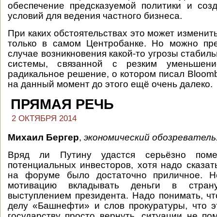
обеспечение предсказуемой политики и соз
условий для ведения частного бизнеса.
При каких обстоятельствах это может изменит
только в самом Центробанке. Но можно пре
случае возникновения какой-то угрозы стабил
системы, связанной с резким уменьшени
радикальное решение, о котором писал Bloomb
на данный момент до этого ещё очень далеко.
ПРЯМАЯ РЕЧЬ
2 ОКТЯБРЯ 2014
Михаил Бергер
,
экономический обозреватель
Вряд ли Путину удастся серьёзно поме
потенциальных инвесторов, хотя надо сказать
на форуме было достаточно приличное. Н
мотивацию вкладывать деньги в стран
выступлением президента. Надо понимать, чт
делу «Башнефти» и слов прокуратуры, что 
государству просто вернуть, ситуации не по