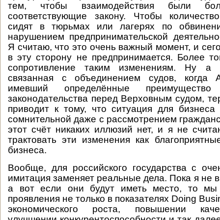
тем, чтобы взаимодействия были бо
соответствующие закону. Чтобы количеств
сидят в тюрьмах или лагерях по обвинен
нарушением предпринимательской деятельно
Я считаю, что это очень важный момент, и сег
в эту сторону не предпринимается. Более то
сопротивление таким изменениям. Ну а п
связанная с объединением судов, когда 
имевший определённые преимущество
законодательства перед Верховным судом, тер
приводит к тому, что ситуация для бизнеса
сомнительной даже с рассмотрением гражданск
этот счёт никаких иллюзий нет, и я не счит
трактовать эти изменения как благоприятны
бизнеса.
Вообще, для российского государства с оч
имитация заменяет реальные дела. Пока я не 
а вот если они будут иметь место, то мы
проявления не только в показателях Doing Busin
экономического роста, повышении каче
улучшении конкурентоспособности и так далее