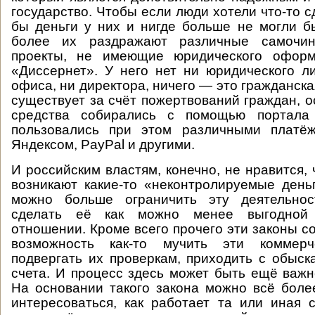
государство. Чтобы если люди хотели что-то с
бы деньги у них и нигде больше не могли б
более их раздражают различные самочин
проекты, не имеющие юридического оформ
«Диссернет». У него нет ни юридического л
офиса, ни директора, ничего — это гражданск
существует за счёт пожертвований граждан, о
средства собирались с помощью портала 
пользовались при этом различными платё
Яндексом, PayPal и другими.
И российским властям, конечно, не нравится,
возникают какие-то «неконтролируемые день
можно больше ограничить эту деятельнос
сделать её как можно менее выгодной
отношении. Кроме всего прочего эти законы с
возможность как-то мучить эти коммерче
подвергать их проверкам, приходить с обыск
счета. И процесс здесь может быть ещё важне
На основании такого закона можно всё боле
интересоваться, как работает та или иная 