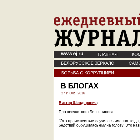
www.ej.ru
ГЛАВНАЯ
КО
БЕЛОРУССКОЕ ЗЕРКАЛО
САМ
БОРЬБА С КОРРУПЦИЕЙ
В БЛОГАХ
27 ИЮЛЯ 2016
Виктор Шендерович
:
Про несчастного Бельянинова:
"Это происшествие случилось именно тогда, 
бедствий обрушилась ему на голову! Это наз