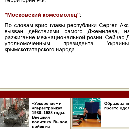
территории РФ.
"Московский комсомолец"
:
По словам врио главы республики Сергея Акс
вызван действиями самого Джемилева, н
разжигание межнациональной розни. Сейчас 
уполномоченным президента Укра
крымскотатарского народа.
«Ускорение» и
Образован
«перестройка».
просто одо
1986–1988 годы.
Внешняя
политика. Вывод
войск из