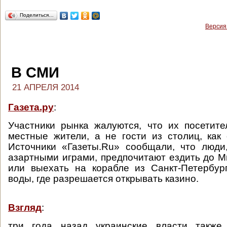
Поделиться…
Версия
В СМИ
21 АПРЕЛЯ 2014
Газета.ру
:
Участники рынка жалуются, что их посетит
местные жители, а не гости из столиц, как
Источники «Газеты.Ru» сообщали, что люди
азартными играми, предпочитают ездить до М
или выехать на корабле из Санкт-Петербур
воды, где разрешается открывать казино.
Взгляд
:
три года назад украинские власти также