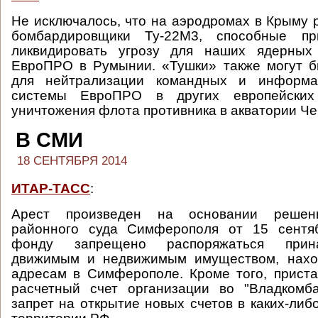
Не исключалось, что на аэродромах в Крыму 
бомбардировщики Ту-22М3, способные пр
ликвидировать угрозу для наших ядерных
ЕвроПРО в Румынии. «Тушки» также могут б
для нейтрализации командных и информа
системы ЕвроПРО в других европейски
уничтожения флота противника в акватории Че
В СМИ
18 СЕНТЯБРЯ 2014
ИТАР-ТАСС
:
Арест произведен на основании решен
районного суда Симферополя от 15 сентяб
фонду запрещено распоряжаться при
движимым и недвижимым имуществом, нахо
адресам в Симферополе. Кроме того, прист
расчетный счет организации во "Владкомб
запрет на открытие новых счетов в каких-либ