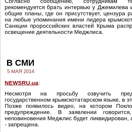
Согласно сообщению, сотрудникам т
рекомендуется брать интервью у Джемилева 
общие планы, где он присутствует, цензура р
на любые упоминания имени лидера крымскот
Санкции пророссийских властей Крыма расп
освещение деятельности Меджлиса.
В СМИ
5 МАЯ 2014
NEWSRU.ua
:
Несмотря на просьбу озвучить пред
государственном крымскотатарском языке, в э
Позже появилось видео, на котором Покло
предупреждение. В заявлении говоритс
неповиновения Меджлис будет ликвидирован, а
- запрещена.