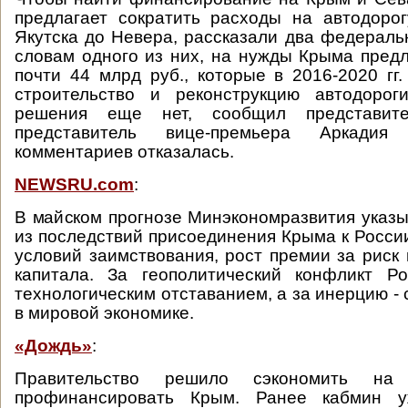
предлагает сократить расходы на автодоро
Якутска до Невера, рассказали два федераль
словам одного из них, на нужды Крыма предл
почти 44 млрд руб., которые в 2016-2020 гг
строительство и реконструкцию автодороги
решения еще нет, сообщил представит
представитель вице-премьера Аркадия
комментариев отказалась.
NEWSRU.com
:
В майском прогнозе Минэкономразвития указы
из последствий присоединения Крыма к Росси
условий заимствования, рост премии за риск 
капитала. За геополитический конфликт Ро
технологическим отставанием, а за инерцию -
в мировой экономике.
«Дождь»
:
Правительство решило сэкономить на 
профинансировать Крым. Ранее кабмин у