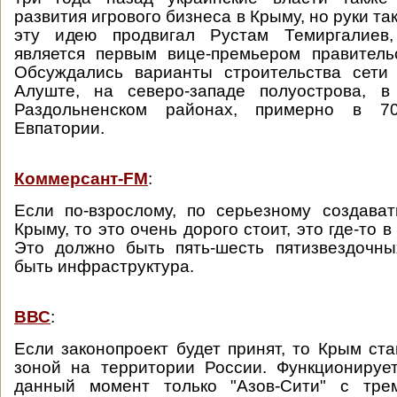
развития игрового бизнеса в Крыму, но руки так
эту идею продвигал Рустам Темиргалиев,
является первым вице-премьером правитель
Обсуждались варианты строительства сети
Алуште, на северо-западе полуострова, 
Раздольненском районах, примерно в 7
Евпатории.
Коммерсант-FM
:
Если по-взрослому, по серьезному создава
Крыму, то это очень дорого стоит, это где-то в
Это должно быть пять-шесть пятизвездочны
быть инфраструктура.
ВВС
:
Если законопроект будет принят, то Крым ста
зоной на территории России. Функционируе
данный момент только "Азов-Сити" с тре