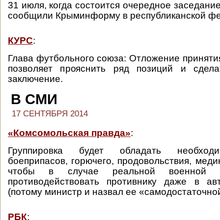
31 июля, когда состоится очередное заседани
сообщили Крыминформу в республиканской ф
КУРС
:
Глава футбольного союза: Отложение приняти
позволяет прояснить ряд позиций и сдела
заключение.
В СМИ
17 СЕНТЯБРЯ 2014
«Комсомольская правда»
:
Группировка будет обладать необход
боеприпасов, горючего, продовольствия, меди
чтобы в случае реальной военной у
противодействовать противнику даже в а
(потому министр и назвал ее «самодостаточной
РБК
: