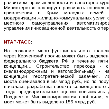
развитием промышленности и санаторно-куро
Министерство планирует развивать социальн
привлечения в Крым молодых семей и
модернизации жилищно-коммунальных услуг, 
местного самоуправления автоматизир
управления инновационной деятельностью тер
ИТАР-ТАСС
:
На создание многофункционального трансп
через Керченский пролив может быть выделено
федерального бюджета РФ в течение пяти 
концепции… Строительство перехода - 
(железнодорожным и автомобильным) - на
концепции "геостратегической задачей". И
моста оценивался в 50 млрд руб., но по пор
началась разработка проекта совмещенного а
тогда предварительные оценки повысились 
Позднее в Минэкономразвития сообщили, ч
мост может быть выделено 155 млрд руб.