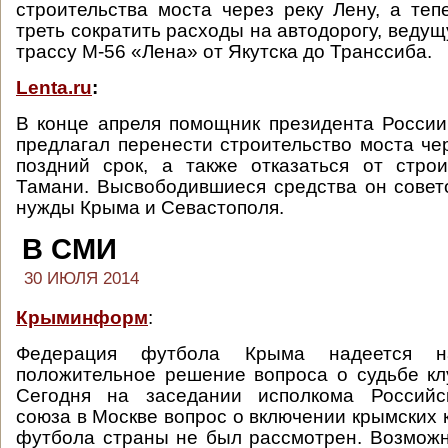
строительства моста через реку Лену, а теп
треть сократить расходы на автодорогу, ведущ
трассу М-56 «Лена» от Якутска до Транссиба.
Lenta.ru
:
В конце апреля помощник президента Росси
предлагал перенести строительство моста че
поздний срок, а также отказаться от стро
Тамани. Высвободившиеся средства он совет
нужды Крыма и Севастополя.
В СМИ
30 ИЮЛЯ 2014
Крыминформ
:
Федерация футбола Крыма надеется 
положительное решение вопроса о судьбе кл
Сегодня на заседании исполкома Российс
союза в Москве вопрос о включении крымских 
футбола страны не был рассмотрен. Возможн