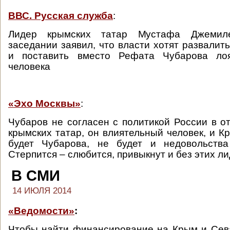
ВВС. Русская служба
:
Лидер крымских татар Мустафа Джемил
заседании заявил, что власти хотят развалит
и поставить вместо Рефата Чубарова лоя
человека
«Эхо Москвы»
:
Чубаров не согласен с политикой России в 
крымских татар, он влиятельный человек, и К
будет Чубарова, не будет и недовольства
Стерпится – слюбится, привыкнут и без этих ли
В СМИ
14 ИЮЛЯ 2014
«Ведомости»
:
Чтобы найти финансирование на Крым и Сев