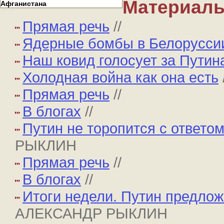
Материалы
Афганистана
Прямая речь
//
Ядерные бомбы в Белорусси
Наш ковид голосует за Путин
Холодная война как она есть
Прямая речь
//
В блогах
//
Путин не торопится с ответо
РЫКЛИН
Прямая речь
//
В блогах
//
Итоги недели. Путин предло
АЛЕКСАНДР РЫКЛИН