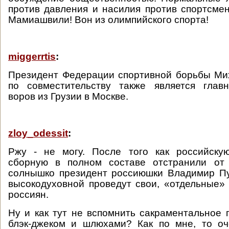
против давления и насилия против спортсмен
Мамиашвили! Вон из олимпийского спорта!
miggerrtis
:
Президент Федерации спортивной борьбы М
по совместительству также является глав
воров из Грузии в Москве.
zloy_odessit
:
Ржу - не могу. После того как российску
сборную в полном составе отстранили от
солнышко президент россиюшки Владимир Пу
высокодуховной проведут свои, «отдельные»
россиян.
Ну и как тут не вспомнить сакраментальное п
блэк-джеком и шлюхами? Как по мне, то о