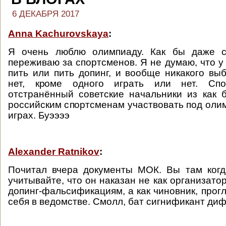
6 ДЕКАБРЯ 2017
Anna Kachurovskaya
:
Я очень люблю олимпиаду. Как бы даже с
переживаю за спортсменов. Я не думаю, что у
пить или пить допинг, и вообще никакого вы
нет, кроме одного играть или нет. Сп
отстранённый советские начальники из как 
российским спортсменам участвовать под оли
играх. Буээээ
Alexander Ratnikov
:
Почитал вчера документы МОК. Вы там когд
учитывайте, что он наказан не как организато
допинг-фальсификациям, а как чиновник, прог
себя в ведомстве. Смолл, бат сигнификант ди