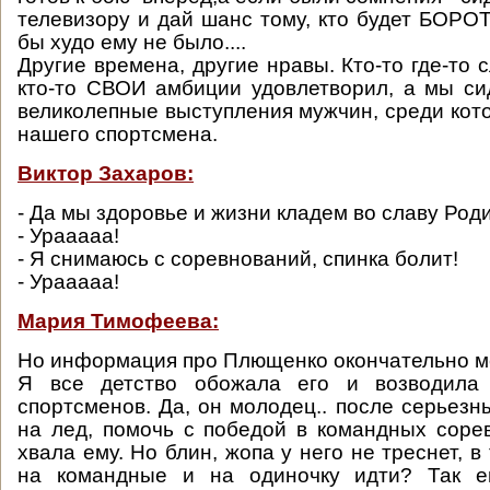
телевизору и дай шанс тому, кто будет БОРОТ
бы худо ему не было....
Другие времена, другие нравы. Кто-то где-то 
кто-то СВОИ амбиции удовлетворил, а мы с
великолепные выступления мужчин, среди кото
нашего спортсмена.
Виктор Захаров:
- Да мы здоровье и жизни кладем во славу Род
- Урааааа!
- Я снимаюсь с соревнований, спинка болит!
- Урааааа!
Мария Тимофеева:
Но информация про Плющенко окончательно м
Я все детство обожала его и возводила 
спортсменов. Да, он молодец.. после серьезн
на лед, помочь с победой в командных сорев
хвала ему. Но блин, жопа у него не треснет, в
на командные и на одиночку идти? Так 