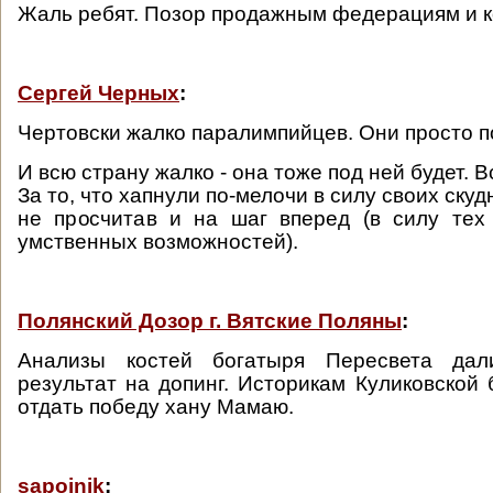
Жаль ребят. Позор продажным федерациям и к
Сергей Черных
:
Чертовски жалко паралимпийцев. Они просто п
И всю страну жалко - она тоже под ней будет. В
За то, что хапнули по-мелочи в силу своих ску
не просчитав и на шаг вперед (в силу тех
умственных возможностей).
Полянский Дозор г. Вятские Поляны
:
Анализы костей богатыря Пересвета дал
результат на допинг. Историкам Куликовской
отдать победу хану Мамаю.
sapojnik
: