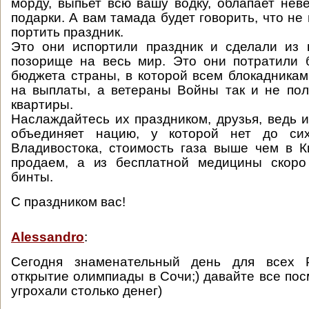
морду, выпьет всю вашу водку, облапает неве
подарки. А вам тамада будет говорить, что не
портить праздник.
Это они испортили праздник и сделали из 
позорище на весь мир. Это они потратили 
бюджета страны, в которой всем блокадникам
на выплаты, а ветераны Войны так и не по
квартиры.
Наслаждайтесь их праздником, друзья, ведь
объединяет нацию, у которой нет до си
Владивостока, стоимость газа выше чем в К
продаем, а из бесплатной медицины скоро
бинты.
С праздником вас!
Alessandro
:
Сегодня знаменательный день для всех Р
открытие олимпиады в Сочи;) давайте все пос
угрохали столько денег)