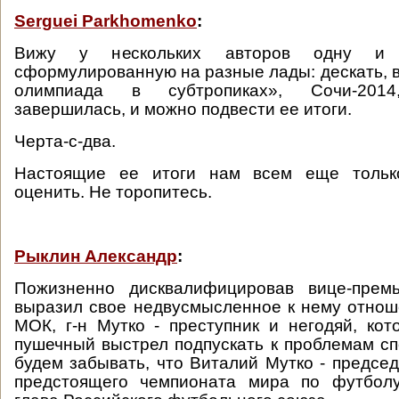
Serguei Parkhomenko
:
Вижу у нескольких авторов одну и
сформулированную на разные лады: дескать, в
олимпиада в субтропиках», Сочи-2014
завершилась, и можно подвести ее итоги.
Черта-с-два.
Настоящие ее итоги нам всем еще тольк
оценить. Не торопитесь.
Рыклин Александр
:
Пожизненно дисквалифицировав вице-прем
выразил свое недвусмысленное к нему отнош
МОК, г-н Мутко - преступник и негодяй, кот
пушечный выстрел подпускать к проблемам сп
будем забывать, что Виталий Мутко - председ
предстоящего чемпионата мира по футболу