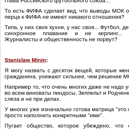
глава Российского футбольного союза...
То есть ФИФА сделает вид, что выводы МОК о
перца к ФИФА не имеют никакого отношения?
Типа, у них своя кухня, у нас своя... Футбол, де
синхронное плавание и не керлинг... 
Журналисты и общественность не порвут?
Stanislaw Minin
:
Я могу назвать с десяток вещей, которые мен
гражданина, унижают сильнее, чем решение М
Например то, что очень многих даже не надо у
во всем виноваты пиндосы, Зеппельт и Родченк
слеза и не при делах.
У многих уже изначально готова матрица "это 
просто наполнить конкретными "ими".
Пугает общество, которое убеждено, что