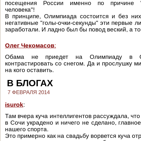
посещения России именно по причине 
человека"!
В принципе, Олимпиада состоится и без них
негативные "голы-очки-секунды" эти первые л
заработали. И ладно был бы повод веский, а то -
Олег Чекомасов
:
Обама не приедет на Олимпиаду в С
контрастировать со снегом. Да и прослушку м
на кого оставить.
В БЛОГАХ
7 ФЕВРАЛЯ 2014
isurok
:
Там вчера куча интеллигентов рассуждала, что 
в Сочи украдено и ничего не сделано, главное
нашего спорта.
Это примерно как на свадьбу ворвется куча от