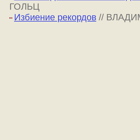
ГОЛЬЦ
Избиение рекордов
// ВЛАД