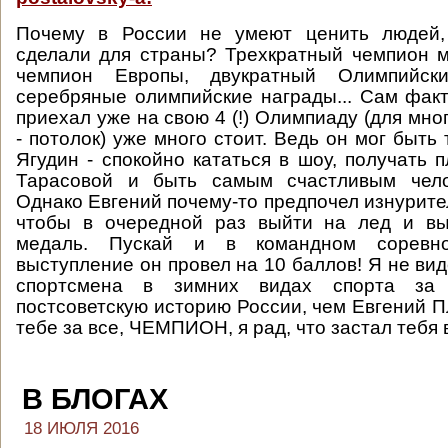
Почему в России не умеют ценить людей,
сделали для страны? Трехкратный чемпион 
чемпион Европы, двукратный Олимпийск
серебряные олимпийские награды... Сам факт 
приехал уже на свою 4 (!) Олимпиаду (для мн
- потолок) уже много стоит. Ведь он мог быть 
Ягудин - спокойно кататься в шоу, получать 
Тарасовой и быть самым счастливым чело
Однако Евгений почему-то предпочел изнурите
чтобы в очередной раз выйти на лед и вы
медаль. Пускай и в командном соревн
выступление он провел на 10 баллов! Я не ви
спортсмена в зимних видах спорта за
постсоветскую историю России, чем Евгений 
тебе за все, ЧЕМПИОН, я рад, что застал тебя 
В БЛОГАХ
18 ИЮЛЯ 2016