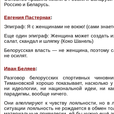
Россию и Беларусь.
Евгения Пастернак
:
Эпиграф: Я с женщинами не воюю! (сами знаете
Еще один эпиграф: Женщина может создать из
салат, скандал и шляпку (Коко Шанель)
Белорусская власть — не женщина, поэтому с
не осилят.
Иван Беляев
:
Разговор белорусских спортивных чиновн
Тимановской хорошо показывает, насколько у
ни идеологии, ни национальной идеи, ни ка
парадигмы, вообще ничего.
Они апеллируют к чувству лояльности, но в
ситуации лояльность не рождается в обмен то
материальные привилегии, ей бы нужно ещё 