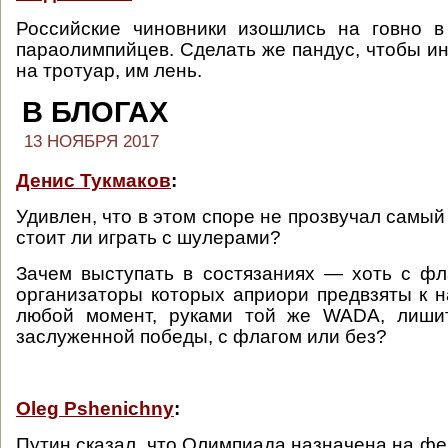
Российские чиновники изошлись на говно в
параолимпийцев. Сделать же пандус, чтобы ин
на тротуар, им лень.
В БЛОГАХ
13 НОЯБРЯ 2017
Денис Тукмаков
:
Удивлен, что в этом споре не прозвучал самый
стоит ли играть с шулерами?
Зачем выступать в состязаниях — хоть с фл
организаторы которых априори предвзяты к 
любой момент, руками той же WADA, лиши
заслуженной победы, с флагом или без?
Oleg Pshenichny
:
Путин сказал, что Олимпиада назначена на фе