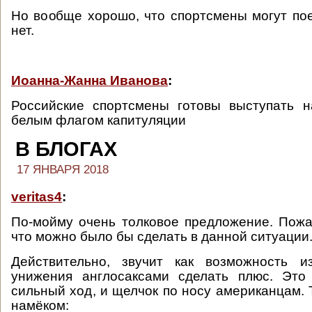
Но вообще хорошо, что спортсмены могут пое
нет.
Иоанна-Жанна Иванова
:
Российские спортсмены готовы выступать 
белым флагом капитуляции
В БЛОГАХ
17 ЯНВАРЯ 2018
veritas4
:
По-мойму очень толковое предложение. Пож
что можно было бы сделать в данной ситуации
Действительно, звучит как возможность 
унижения англосаксами сделать плюс. Эт
сильный ход, и щелчок по носу американцам. 
намёком: