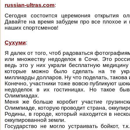
russian-ultras.com
:
Сегодня состоится церемония открытия о
Давайте на время забудем про все плохое и
наших спортсменов!
Сухуми
:
Я далек от того, чтоб радоваться фотография
или множеству недоделок в Сочи. Это росси
ведь это у них украли бесплатную медицину
которые можно было сделать на те ук
миллиарды долларов. Ну что поделать, такова 
Конечно, участники тоже вовсю публикуют шо
недоделок в их гостиницах. Но такое бы
Олимпиадах.
Меня же больше коробит участие грузинск
Олимпиаде, которую проводит страна, оккупир
Родины, в городе, который находится в неско
оккупированной земли.
Государство не могло устраивать бойкот, т.к