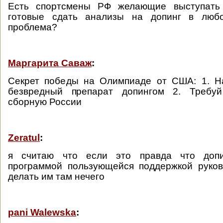
Есть спортсмены РФ желающие выступать
готовые сдать анализы на допинг в люб
проблема?
Маргарита Саваж
:
Секрет победы на Олимпиаде от США: 1. Н
безвредный препарат допингом 2. Требуй
сборную России
Zeratul
:
я считаю что если это правда что доп
программой пользующейся поддержкой руков
делать им там нечего
pani Walewska
: