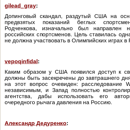
gilead_gray
:
Допинговый скандал, раздутый США на ос
предвзятых показаний беглых спортсм
Родченкова, изначально был направлен н
российских спортсменов. Цель ставилась одн
не должна участвовать в Олимпийских играх в 
vepoqinfidal
:
Каким образом у США появился доступ к св
должны быть засекречены до завтрашнего дня
на этот вопрос очевиден: расследование 
независимым, и Запад полностью контролир
агентства, дабы использовать его автор
очередного рычага давления на Россию.
Александр Дедуренко
: