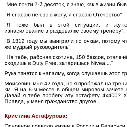
"Мне почти 7-й десяток, я знаю, как в жизни быв
"Я спасаю не свою жопу, я спасаю Отечество"
"Я тоже был в этой ситуации, и жутк
изнасилование в раздевалке своему тренеру".
"В 1812 году мы выиграли по очкам, потому ч
же мудрый руководитель"
"На тебе, рабочая скотина, 150 баксов, отвлеч
сходишь в Duty Free, затаришься Nivea...."
Рука тянется к напалму, когда слушаешь этот тр
Моисевич, мне 42 года, но я пробежал на трен
км. Я на 6-м месте в общем мировом зачёте н
Давай я тебе пробегу эту эстафету 4х400? Х
Правда, у меня гражданство другое...
Кристина Астафурова
:
Основное правило жизни в России и Беларуси 