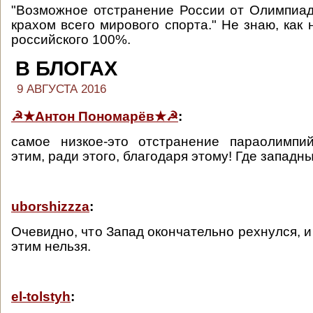
"Возможное отстранение России от Олимпиа
крахом всего мирового спорта." Не знаю, как 
российского 100%.
В БЛОГАХ
9 АВГУСТА 2016
☭★Антон Пономарёв★☭
:
самое низкое-это отстранение параолимпи
этим, ради этого, благодаря этому! Где западн
uborshizzza
:
Очевидно, что Запад окончательно рехнулся, и
этим нельзя.
el-tolstyh
: