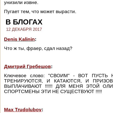
унизили извне.
Пугает тем, что может вырасти.
В БЛОГАХ
12 ДЕКАБРЯ 2017
Denis Kalinin
:
Что ж ты, фраер, сдал назад?
Дмитрий Гребешов
:
Ключевое слово: "СВОИМ" - ВОТ ПУСТЬ
ТРЕНИРУЮТСЯ, И КАТАЮТСЯ, И ПРИЗО
ВЫПЛАЧИВАЮТ !!!!!! ДЛЯ МЕНЯ ЭТОЙ ОЛ
СПОРТСМЕНЫ ЭТИ НЕ СУЩЕСТВУЮТ !!!!!
Max Trudolubov
: