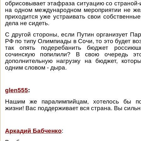
обрисовывает этафраза ситуацию со страной-и
на одном международном мероприятии не же
приходится уже устраивать свои собственные
дела не сидеть.
С другой стороны, если Путин организует Па
РФ по типу Олимпиады в Сочи, то это будет в
так опять подеребанить бюджет россиюшк
сочинскую попилили? В свою очередь эт
дополнительную нагрузку на бюджет, котор
одним словом - дыра.
glen555
:
Нашим же паралимпийцам, хотелось бы по
жизни! Вас поддерживает вся страна. Вы силь
Аркадий Бабченко
: