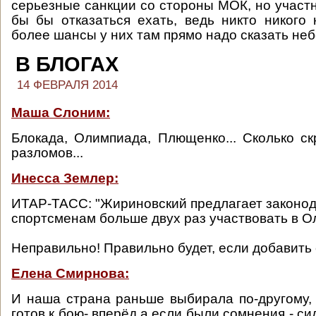
серьезные санкции со стороны МОК, но участн
бы бы отказаться ехать, ведь никто никого 
более шансы у них там прямо надо сказать не
В БЛОГАХ
14 ФЕВРАЛЯ 2014
Маша Слоним:
Блокада, Олимпиада, Плющенко... Сколько ск
разломов...
Инесса Землер:
ИТАР-ТАСС: "Жириновский предлагает законод
спортсменам больше двух раз участвовать в 
Неправильно! Правильно будет, если добавить 
Елена Смирнова:
И наша страна раньше выбирала по-другому,
готов к бою- вперёд,а если были сомнения - си