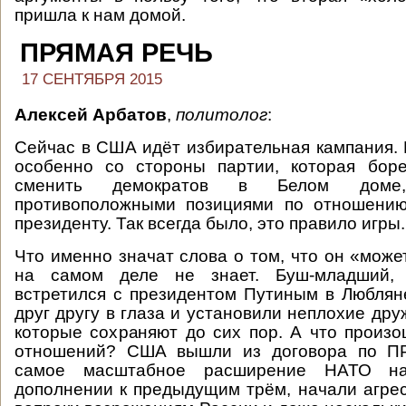
пришла к нам домой.
ПРЯМАЯ РЕЧЬ
17 СЕНТЯБРЯ 2015
Алексей Арбатов
,
политолог
:
Сейчас в США идёт избирательная кампания. 
особенно со стороны партии, которая боре
сменить демократов в Белом доме
противоположными позициями по отношени
президенту. Так всегда было, это правило игры.
Что именно значат слова о том, что он «може
на самом деле не знает. Буш-младший, 
встретился с президентом Путиным в Люблян
друг другу в глаза и установили неплохие др
которые сохраняют до сих пор. А что произ
отношений? США вышли из договора по ПР
самое масштабное расширение НАТО н
дополнении к предыдущим трём, начали агре