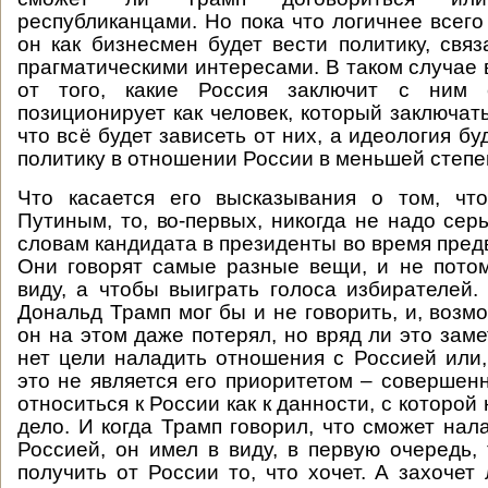
республиканцами. Но пока что логичнее всего
он как бизнесмен будет вести политику, связ
прагматическими интересами. В таком случае 
от того, какие Россия заключит с ним 
позиционирует как человек, который заключать
что всё будет зависеть от них, а идеология бу
политику в отношении России в меньшей степе
Что касается его высказывания о том, чт
Путиным, то, во-первых, никогда не надо сер
словам кандидата в президенты во время пред
Они говорят самые разные вещи, и не пото
виду, а чтобы выиграть голоса избирателей. 
Дональд Трамп мог бы и не говорить, и, возмо
он на этом даже потерял, но вряд ли это замет
нет цели наладить отношения с Россией или,
это не является его приоритетом – совершенн
относиться к России как к данности, с которой 
дело. И когда Трамп говорил, что сможет нал
Россией, он имел в виду, в первую очередь, 
получить от России то, что хочет. А захочет