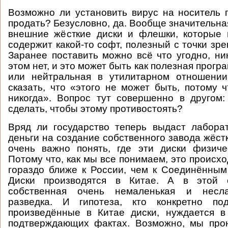
Возможно ли установить вирус на носитель п
продать? Безусловно, да. Вообще значительна
внешние жёсткие диски и флешки, которые 
содержит какой-то софт, полезный с точки зр
Заранее поставить можно всё что угодно, ни
этом нет, и это может быть как полезная програ
или нейтральная в утилитарном отношении
сказать, что «этого не может быть, потому 
никогда». Вопрос тут совершенно в другом
сделать, чтобы этому противостоять?
Вряд ли государство теперь выдаст лабора
деньги на создание собственного завода жёст
очень важно понять, где эти диски физиче
Потому что, как мы все понимаем, это происх
гораздо ближе к России, чем к Соединённы
Диски производятся в Китае. А в этой с
собственная очень немаленькая и несла
разведка. И гипотеза, кто конкретно по
произведённые в Китае диски, нуждается в
подтверждающих фактах. Возможно, мы прон