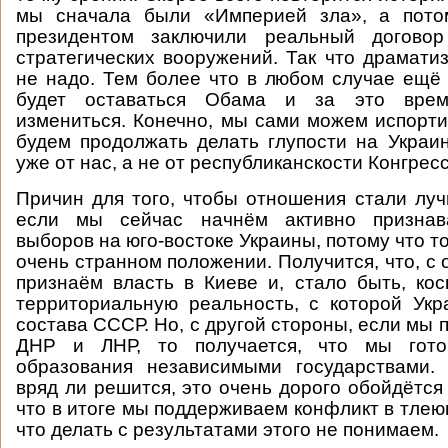
мы сначала были «Империей зла», а пото
президентом заключили реальный договор
стратегических вооружений. Так что драмати
не надо. Тем более что в любом случае ещё 
будет оставаться Обама и за это вре
измениться. Конечно, мы сами можем испорти
будем продолжать делать глупости на Украин
уже от нас, а не от республиканскости Конгресс
Причин для того, чтобы отношения стали луч
если мы сейчас начнём активно признава
выборов на юго-востоке Украины, потому что т
очень странном положении. Получится, что, с
признаём власть в Киеве и, стало быть, ко
территориальную реальность, с которой Ук
состава СССР. Но, с другой стороны, если мы
ДНР и ЛНР, то получается, что мы гото
образования независимыми государствами.
вряд ли решится, это очень дорого обойдётся 
что в итоге мы поддерживаем конфликт в тлею
что делать с результатами этого не понимаем.