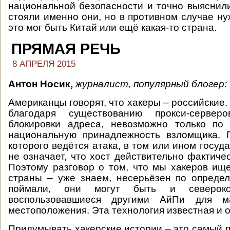
национальной безопасности и точно выяснили
стояли именно они, но в противном случае ну
это мог быть Китай или ещё какая-то страна.
ПРЯМАЯ РЕЧЬ
8 АПРЕЛЯ 2015
Антон Носик,
журналист, популярный блогер:
Американцы говорят, что хакеры – российские.
благодаря существованию прокси-сервер
блокировки адреса, невозможно только по
национальную принадлежность взломщика. П
которого ведётся атака, в том или ином госу
не означает, что хост действительно фактиче
Поэтому разговор о том, что мы хакеров ище
страны – уже знаем, несерьёзен по опреде
поймали, они могут быть и северокор
воспользовавшиеся другими АйПи для ма
местоположения. Эта технология известная и 
Придумывать хакерские истории – это самый 