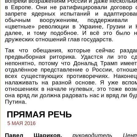
вопреки возражениям России и даже нескольки
в Европе. Они не ратифицировали договор
запрете ядерных испытаний и адаптирова
обычным вооружениям, поддерживали 
«цветные» революции в Украине, Грузии и 
далее, и тому подобное. И всё это было 
дружеских отношений глав государств.
Так что обещания, которые сейчас разда
предвыборная риторика. Удастся ли это с
непонятно, потому что Дональд Трамп имее
отдалённое представление о России, отнош
всех существующих противоречиях. Наконец
налаживать на разной основе. Я уже вспо
отношениях в начале нулевых, это тоже воз
она вряд ли должна радовать нас и вряд ли б
Путина.
ПРЯМАЯ РЕЧЬ
5 МАЯ 2016
Павел Шариков,
руководитель Цен