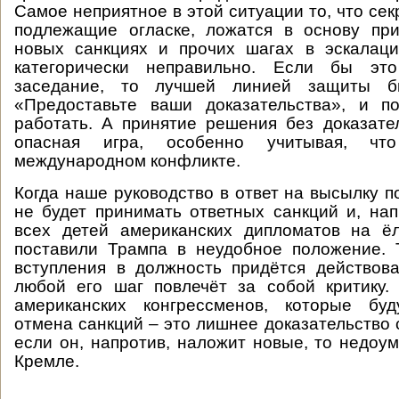
Самое неприятное в этой ситуации то, что се
подлежащие огласке, ложатся в основу пр
новых санкциях и прочих шагах в эскалаци
категорически неправильно. Если бы эт
заседание, то лучшей линией защиты б
«Предоставьте ваши доказательства», и 
работать. А принятие решения без доказате
опасная игра, особенно учитывая, ч
международном конфликте.
Когда наше руководство в ответ на высылку п
не будет принимать ответных санкций и, нап
всех детей американских дипломатов на ё
поставили Трампа в неудобное положение. 
вступления в должность придётся действов
любой его шаг повлечёт за собой критику.
американских конгрессменов, которые буд
отмена санкций – это лишнее доказательство 
если он, напротив, наложит новые, то недоум
Кремле.