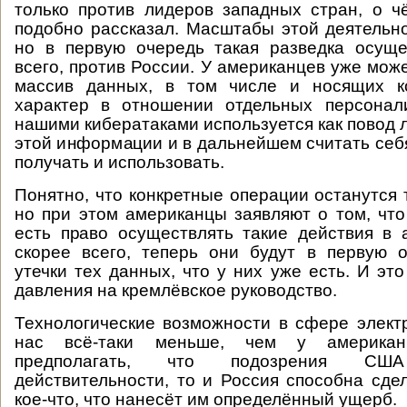
только против лидеров западных стран, о 
подобно рассказал. Масштабы этой деятельно
но в первую очередь такая разведка осуще
всего, против России. У американцев уже мож
массив данных, в том числе и носящих к
характер в отношении отдельных персонал
нашими кибератаками используется как повод 
этой информации и в дальнейшем считать себя
получать и использовать.
Понятно, что конкретные операции останутся 
но при этом американцы заявляют о том, что
есть право осуществлять такие действия в 
скорее всего, теперь они будут в первую 
утечки тех данных, что у них уже есть. И эт
давления на кремлёвское руководство.
Технологические возможности в сфере элект
нас всё-таки меньше, чем у американ
предполагать, что подозрения США 
действительности, то и Россия способна сде
кое-что, что нанесёт им определённый ущерб.