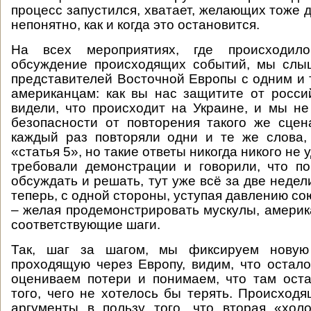
процесс запустился, хватает, желающих тоже д
непонятно, как и когда это остановится.
На всех мероприятиях, где происходило
обсуждение происходящих событий, мы слы
представителей Восточной Европы с одним и 
американцам: как вы нас защитите от росс
видели, что происходит на Украине, и мы не
безопасности от повторения такого же сце
каждый раз повторяли одни и те же слова,
«статья 5», но такие ответы никогда никого не 
требовали демонстрации и говорили, что п
обсуждать и решать, тут уже всё за две недел
теперь, с одной стороны, уступая давлению сою
– желая продемонстрировать мускулы, амери
соответствующие шаги.
Так, шаг за шагом, мы фиксируем новую
проходящую через Европу, видим, что остало
оцениваем потери и понимаем, что там ост
того, чего не хотелось бы терять. Происход
аргументы в пользу того, что вторая «хол