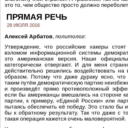
это то, чем общество просто должно переболет
ПРЯМАЯ РЕЧЬ
28 ИЮЛЯ 2016
Алексей Арбатов
,
политолог
:
Утверждение, что российские хакеры стоят
взломом информационной системы демократ
это американская версия. Наши официаль
категорически отвергают. И для меня стран
действительно решились воздействовать на
образом. Потому что даже дураку ясно, что
таким путём демократическую партию неизбежн
и произведёт прямо противоположный эффек
если бы американцы вмешались на стороне ка
партии, к примеру, «Единой России» или пар
пытаясь обеспечить её победу. Это стало бы 
бы к обратному результату. Так что даже с т
такая операция кажется очень маловероятной.