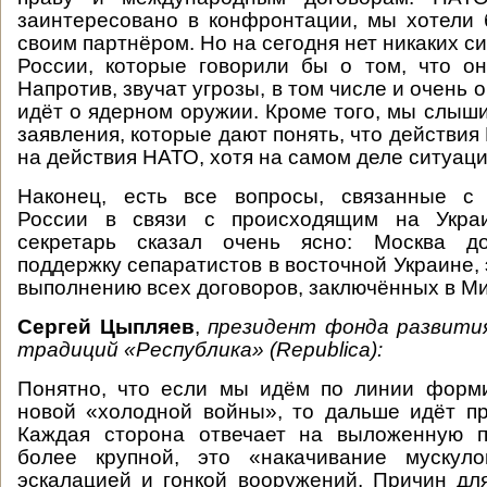
заинтересовано в конфронтации, мы хотели
своим партнёром. Но на сегодня нет никаких с
России, которые говорили бы о том, что он
Напротив, звучат угрозы, в том числе и очень о
идёт о ядерном оружии. Кроме того, мы слыш
заявления, которые дают понять, что действия 
на действия НАТО, хотя на самом деле ситуаци
Наконец, есть все вопросы, связанные с 
России в связи с происходящим на Украи
секретарь сказал очень ясно: Москва до
поддержку сепаратистов в восточной Украине,
выполнению всех договоров, заключённых в Ми
Сергей Цыпляев
,
президент фонда развития
традиций «Республика» (
Republica
):
Понятно, что если мы идём по линии форми
новой «холодной войны», то дальше идёт пр
Каждая сторона отвечает на выложенную п
более крупной, это «накачивание мускул
эскалацией и гонкой вооружений. Причин для