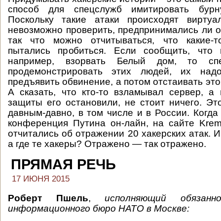
способ для спецслужб имитировать бурну
Поскольку такие атаки происходят виртуа
невозможно проверить, предпринимались ли о
так что можно отчитываться, что какие-т
пытались пробиться. Если сообщить, что к
например, взорвать Белый дом, то сп
продемонстрировать этих людей, их надо
предъявить обвинение, а потом отстаивать это
А сказать, что кто-то взламывал сервер, а
защиты его остановили, не стоит ничего. Эт
давным-давно, в том числе и в России. Когда
конференция Путина он-лайн, на сайте Kreml
отчитались об отражении 20 хакерских атак. И
а где те хакеры? Отражено — так отражено.
ПРЯМАЯ РЕЧЬ
17 ИЮНЯ 2015
Роберт Пшель
,
исполняющий обязанн
информационного бюро НАТО в Москве: