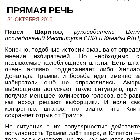
ПРЯМАЯ РЕЧЬ
31 ОКТЯБРЯ 2016
Павел Шариков,
руководитель Цен
исследований Института США и Канады РАН,
Конечно, подобные истории оказывают опреде
мнение избирателей. Но необходимо с
называемые колеблющиеся штаты. Есть штат
очень активно поддерживает либо Хиллар
Дональда Трампа, и борьба идёт именно за
избиратели ещё не определились. Амери
выборщиков допускает такую ситуацию, при 
получая меньшее количество голосов, всё рав
как исход решают выборщики. И если смо
конкретных штатов, но видно, что Клин
сохраняет отрыв от Трампа.
Но ситуация с их популярностью действите
популярность Трампа идёт вверх, а Клинтон —
того, если смотреть на то, как менялся рей