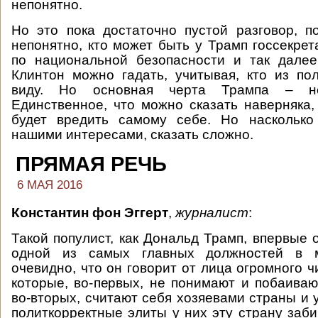
непонятно.
Но это пока достаточно пустой разговор, 
непонятно, кто может быть у Трамп госсекре
по национальной безопасности и так далее
Клинтон можно гадать, учитывая, кто из по
виду. Но основная черта Трампа – неп
Единственное, что можно сказать наверняка, 
будет вредить самому себе. Но насколько
нашими интересами, сказать сложно.
ПРЯМАЯ РЕЧЬ
6 МАЯ 2016
Константин фон Эггерт
,
журналист
:
Такой популист, как Дональд Трамп, впервые 
одной из самых главных должностей в м
очевидно, что он говорит от лица огромного 
которые, во-первых, не понимают и побаиваю
во-вторых, считают себя хозяевами страны и 
политкорректные элиты у них эту страну забир