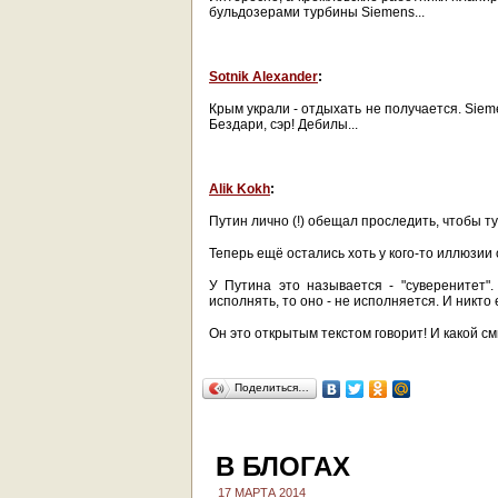
бульдозерами турбины Siemens...
Sotnik Alexander
:
Крым украли - отдыхать не получается. Siem
Бездари, сэр! Дебилы...
Alik Kokh
:
Путин лично (!) обещал проследить, чтобы т
Теперь ещё остались хоть у кого-то иллюзии
У Путина это называется - "суверенитет"
исполнять, то оно - не исполняется. И никто 
Он это открытым текстом говорит! И какой см
Поделиться…
В БЛОГАХ
17 МАРТА 2014