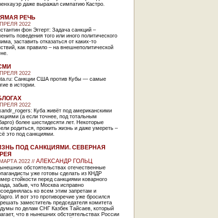
зенхауэр даже выражал симпатию Кастро.
ЯМАЯ РЕЧЬ
АПРЕЛЯ 2022
стантин фон Эггерт: Задача санкций –
енить поведения того или иного политического
има, заставить отказаться от каких-то
ствий, как правило – на внешнеполитической
не.
СМИ
АПРЕЛЯ 2022
nta.ru: Санкции США против Кубы — самые
гие в истории.
БЛОГАХ
АПРЕЛЯ 2022
xandr_rogers: Куба живёт под американскими
кциями (а если точнее, под тотальным
арго) более шестидесяти лет. Некоторые
ели родиться, прожить жизнь и даже умереть –
сё это под санкциями.
ЗНЬ ПОД САНКЦИЯМИ. СЕВЕРНАЯ
РЕЯ
АЛЕКСАНДР ГОЛЬЦ
 МАРТА 2022 //
нынешних обстоятельствах отечественные
пагандисты уже готовы сделать из КНДР
мер стойкости перед санкциями коварного
ада, забыв, что Москва исправно
соединялась ко всем этим запретам и
арго. И вот это противоречие уже бросился
зрешать заместитель председателя комитета
сдумы по делам СНГ Казбек Тайсаев, который
агает, что в нынешних обстоятельствах России