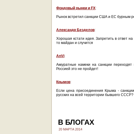
Фондовый рынки и FX
:
Рынок встретил санкции США и ЕС бурным р
Александр Безделов
:
Хорошая кстати идея. Запретить в ответ на
то майдан и случится
AnVi
:
Аккуратные намеки на санкции переходят 
Россией это не пройдет!
Крымов
:
Если цена присоединения Крыма - санкци
русских на всей территории бывшего СССР?
В БЛОГАХ
20 МАРТА 2014