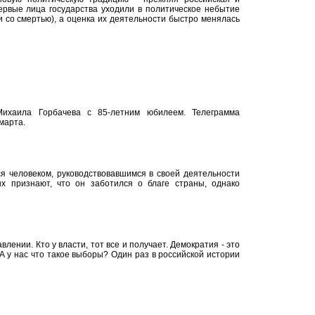
первые лица государства уходили в политическое небытие
зи со смертью), а оценка их деятельности быстро менялась
ихаила Горбачева с 85-летним юбилеем. Телеграмма
марта.
я человеком, руководствовавшимся в своей деятельности
х признают, что он заботился о благе страны, однако
лении. Кто у власти, тот все и получает. Демократия - это
 А у нас что такое выборы? Один раз в российской истории