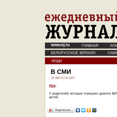
www.ej.ru
ГЛАВНАЯ
КО
БЕЛОРУССКОЕ ЗЕРКАЛО
САМ
ЛЮДИ
В СМИ
31 АВГУСТА 2017
РБК
:
У родителей, которые отрицают диагноз ВИ
детей.
Поделиться…