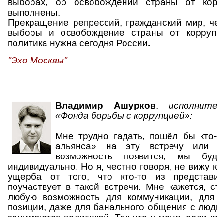
выборах, об освобождении страны от кор
выполнены.
Прекращение репрессий, гражданский мир, 
выборы и освобождение страны от корруп
политика нужна сегодня России
.
"Эхо Москвы"
Владимир Ашурков
,
исполните
«Фонда борьбы с коррупцией»:
Мне трудно гадать, пошёл бы кто
альянса» на эту встречу или 
возможность появится, мы бу
индивидуально. Но я, честно говоря, не вижу 
ущерба от того, что кто-то из представ
поучаствует в такой встречи. Мне кажется, с
любую возможность для коммуникации, для
позиции, даже для банального общения с люд