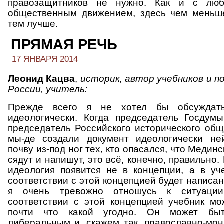
правозащитников не нужно. Как и с лю
общественным движением, здесь чем меньш
тем лучше.
ПРЯМАЯ РЕЧЬ
17 ЯНВАРЯ 2014
Леонид Кацва
,
историк,
автор учебников и п
России, учитель:
Прежде всего я не хотел бы обсуждат
идеологически. Когда председатель Госдум
председатель Российского исторического обще
мы-де создали документ идеологически не
почву из-под ног тех, кто опасался, что Меди
сядут и напишут, это всё, конечно, правильно. 
идеология появится не в концепции, а в уч
соответствии с этой концепцией будет написан.
я очень тревожно отношусь к ситуаци
соответствии с этой концепцией учебник м
почти что какой угодно. Он может бы
либеральным и, скажем так, православно-мон