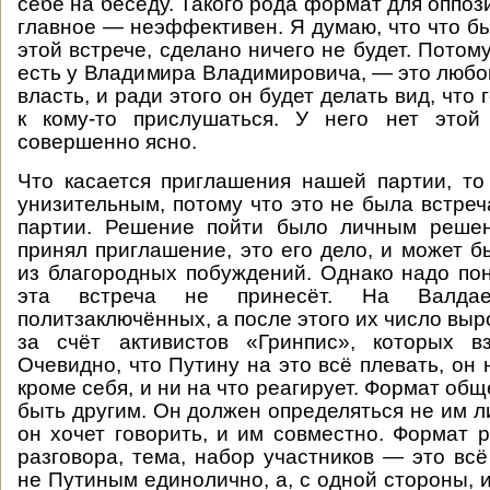
себе на беседу. Такого рода формат для оппоз
главное — неэффективен. Я думаю, что что бы
этой встрече, сделано ничего не будет. Потому
есть у Владимира Владимировича, — это любо
власть, и ради этого он будет делать вид, что 
к кому-то прислушаться. У него нет этой
совершенно ясно.
Что касается приглашения нашей партии, т
унизительным, потому что это не была встреч
партии. Решение пойти было личным реше
принял приглашение, это его дело, и может б
из благородных побуждений. Однако надо пон
эта встреча не принесёт. На Валда
политзаключённых, а после этого их число выр
за счёт активистов «Гринпис», которых в
Очевидно, что Путину на это всё плевать, он 
кроме себя, и ни на что реагирует. Формат об
быть другим. Он должен определяться не им ли
он хочет говорить, и им совместно. Формат р
разговора, тема, набор участников — это вс
не Путиным единолично, а, с одной стороны, 