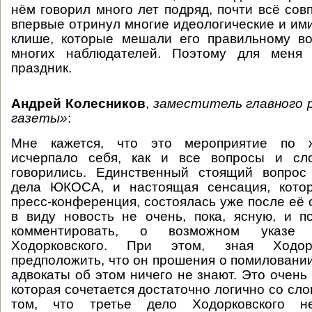
нём говорил много лет подряд, почти всё сов
впервые отринул многие идеологические и и
клише, которые мешали его правильному во
многих наблюдателей. Поэтому для меня 
праздник.
Андрей Колесников
,
заместитель главного 
газеты»
:
Мне кажется, что это мероприятие по 
исчерпало себя, как и все вопросы и сл
говорились. Единственный стоящий вопрос 
дела ЮКОСА, и настоящая сенсация, кото
пресс-конференция, состоялась уже после её 
в виду новость не очень, пока, ясную, и 
комментировать, о возможном указе
Ходорковского. При этом, зная Ходор
предположить, что он прошения о помиловании
адвокаты об этом ничего не знают. Это очень
которая сочетается достаточно логично со сл
том, что третье дело Ходорковского 