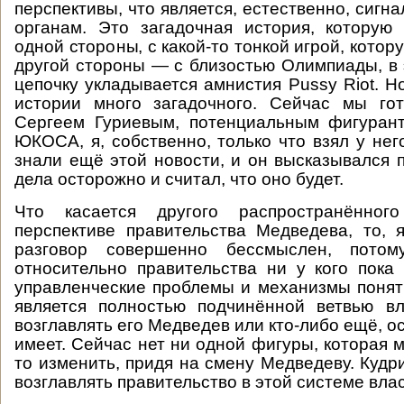
перспективы, что является, естественно, сиг
органам. Это загадочная история, которую
одной стороны, с какой-то тонкой игрой, котору
другой стороны — с близостью Олимпиады, в 
цепочку укладывается амнистия Pussy Riot. Н
истории много загадочного. Сейчас мы го
Сергеем Гуриевым, потенциальным фигурант
ЮКОСА, я, собственно, только что взял у нег
знали ещё этой новости, и он высказывался п
дела осторожно и считал, что оно будет.
Что касается другого распространённ
перспективе правительства Медведева, то, 
разговор совершенно бессмыслен, потому
относительно правительства ни у кого пока
управленческие проблемы и механизмы понят
является полностью подчинённой ветвью вл
возглавлять его Медведев или кто-либо ещё, о
имеет. Сейчас нет ни одной фигуры, которая 
то изменить, придя на смену Медведеву. Кудр
возглавлять правительство в этой системе вла