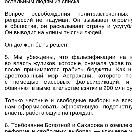
остальным людям из списка.
Вопрос освобождения политзаключенны
репрессий не надуман. Он вызывает огромн
в обществе, он раскалывает страну и усугуб
Он выводит на улицы тысячи людей.
Он должен быть решен!
5. Мы убеждены, что фальсификации на в
во власть жуликов, которые, сначала украв г
после принимаются грабить бюджеты. Как н
арестованный мэр Астрахани, которого п
с помощью массовых фальсификаций, и 
обвиняют в вымогательстве взятки в 200 млн р
Только честные и свободные выборы на все
нам сформировать эффективную, подотчетну
власть, работающую на граждан.
6. Требование Болотной и Сахарова о комплек
реформе и свободных выборах — ключевое у