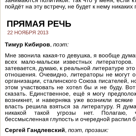
занимаются политикой. Так что у меня, если к
пойдёт на эту встречу, не будет к нему никаких
ПРЯМАЯ РЕЧЬ
22 НОЯБРЯ 2013
Тимур Кибиров
,
поэт:
Мне звонила какая-то девушка, я вообще дума
всех мало-мальски известных литераторов. 
затевается, думаю, к реальной литературе это
отношения. Очевидно, литераторы не могут о
организации, сталинского Союза писателей, но
этом участвовать не хотел бы и не буду. Вот
сказать. Единственное, ещё я могу предполож
возникнет, и наверняка уже возникли всякие 
власть решила взяться за литературу. Я дума
никакой такой угрозы нет. Полагаю, 
бессмысленная глупость и очередной распил 
Сергей Гандлевский
,
поэт, прозаик: