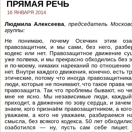
ПРЯМАЯ РЕЧЬ
16 ЯНВАРЯ 2014
Людмила Алексеева
,
председатель Московс
группы:
Не понимаю, почему Осечкин этим оза
правозащитник, и мы сами, без него, разб
кодекс или нет. Правозащитное движение су
уже полвека, и мы прекрасно обходились без э
и по-моему, никаких нареканий по отношению 
нет. Внутри каждого движения, конечно, есть т
этические, потому что иногда правозащитник
люди, которые не понимают, что такое права че
правозащита. Так что проблемы бывают, но че
мне не ясно. Мы независимые люди, каждый
приходит, в движение по зову сердца, и заче
знаем, кого признаём правозащитником, а кого
уважаем, а кого не уважаем, разбираемся н
смысла, без всякого кодекса. 50 лет обходили
озаботился — ну, пусть сам себе пишет.