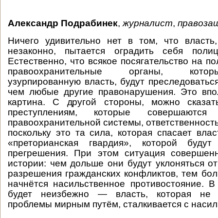
Александр Подрабинек
,
журналист
,
правоза
Ничего удивительно нет в том, что власть
незаконно, пытается оградить себя поли
Естественно, что всякое посягательство на п
правоохранительные органы, кот
узурпированную власть, будут преследоваться
чем любые другие правонарушения. Это впо
картина. С другой стороны, можно сказат
преступлениям, которые совершаются 
правоохранительной системы, ответственность
поскольку это та сила, которая спасает вла
«преторианская гвардия», которой буду
прегрешения. При этом ситуация совершен
истории: чем дольше они будут уклоняться о
разрешения гражданских конфликтов, тем боль
начнётся насильственное противостояние. В
будет неизбежно — власть, которая не 
проблемы мирным путём, сталкивается с насил