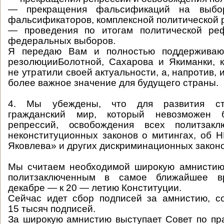
— прекращения фальсификаций на выбо
фальсификаторов, комплексной политической
— проведения по итогам политической ре
федеральных выборов.
Я передаю Вам и полностью поддерживаю 
резолюцииБолотной, Сахарова и Якиманки, 
не утратили своей актуальности, а, напротив,
более важное значение для будущего страны.
4. Мы убеждены, что для развития ст
гражданский мир, который невозможен 
репрессий, освобождения всех политзакл
неконституционных законов о митингах, об 
Яковлева» и других дискриминационных законо
Мы считаем необходимой широкую амнистию
политзаключенным в самое ближайшее 
декабре — к 20 — летию Конституции.
Сейчас идет сбор подписей за амнистию, с
15 тысяч подписей.
За широкую амнистию выступает Совет по пр