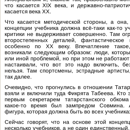
что касается XIX века, и державно-патриоти
касается века ХХ.
Что касается методической стороны, а она,
концепции учебника должна всё-таки как-то у
критики не выдерживает совершенно. Там ог
второстепенных деталей, фантастическое 
особенно по ХХ веку. Впечатление такое
возникали следующим образом: люди, котор
или иной проблемой, но при этом не работают
настаивали, что вот это надо включить, бе
нельзя. Там спортсмены, эстрадные артисты
так далее.
Очевидно, что прогнулись в отношении Татар
взяли и включили туда Фикрята Табеева. Кто 
первым секретарем татарстанского обкома
какое-то время был зампредом Совмина. 
фигура, которая должна быть во всех учебника
Сейчас говорят, что на основе этой концеп
несколько учебников, а не один единственный, 