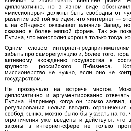
влияние и захватывать внешние рынки. Н
дипломатично, но в явном виде обозначил
«миссионеры» должны быть свободны от чуж
развитие всё той же идеи, что «интернет — эт
а на «Яндекс» оказывает влияние Запад, н
сказано в более мягкой форме. Так же пок
Путина, что монополия хороша только тогда, ко
Одним словом интернет-предпринимателя
забыть про саморегуляцию и, более того, пора 
активному вхождению государства в сост
крупного российского IT-бизнеса. Ко
миссионерство не нужно, если оно не конт
государством.
Не прозвучало на встрече многое. Мо
дипломатично и аргументированно отвечать
Путина. Например, когда он громко заявил, 
регулирования нельзя вводить ограничения
свобод рынка, можно было бы указать на то, 
ограничения уже введены и действуют, что
законы в интернет-сфере не только прот