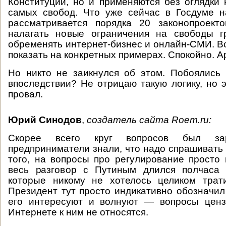
Конституции, но и применяются без оглядки
самых свобод. Что уже сейчас в Госдуме н
рассматривается порядка 20 законопроекто
налагать новые ограничения на свободы 
обременять интернет-бизнес и онлайн-СМИ. В
показать на конкретных примерах. Спокойно. 
Но никто не заикнулся об этом. Побоялись
впоследствии? Не отрицаю такую логику, но э
провал.
Юрий Синодов
,
создатель сайта
Roem.ru:
Скорее всего круг вопросов был зар
предприниматели знали, что надо спрашивать 
того, на вопросы про регулирование просто
весь разговор с Путиным длился полчаса 
которые никому не хотелось целиком трати
Президент тут просто индикативно обозначил
его интересуют и волнуют — вопросы цен
Интернете к ним не относятся.