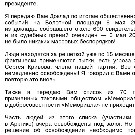
президенте.
Я передаю Вам Доклад по итогам общественн
событий на Болотной площади 6 мая 2
из доклада, собравшего около 600 свидетельс
и из судебных прений очевиден — 6 мая 20
не было никаких массовых беспорядков!
Люди находятся за решеткой уже по 15 месяце
фактически применяются пытки, есть угроза
Сергея Кривова, члена нашей партии. Все
немедленно освобождены! Я говорил с Вами о
повторю это вновь.
Также я передаю Вам список из 70 по
признанных таковыми обществом «Мемориал
в добросовестности «Мемориала» не приходит
Часть людей из этого списка (участники
в Арктике) вчера освобождены под залог. Но
решение об освобождении необходимо пр