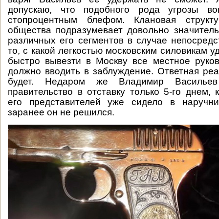
допускаю, что подобного рода угрозы во
стопроцентным блефом. Клановая структу
общества подразумевает довольно значител
различных его сегментов в случае непосредс
то, с какой легкостью московским силовикам у
быстро вывезти в Москву все местное руков
должно вводить в заблуждение. Ответная реа
будет. Недаром же Владимир Васильев
правительство в отставку только 5-го днем, 
его представителей уже сидело в наручни
заранее он не решился.