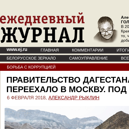
Але
ГО
В 20
Кре
то, 
доб
www.ej.ru
ГЛАВНАЯ
КОММЕНТАРИИ
ИТОГ
БЕЛОРУССКОЕ ЗЕРКАЛО
САМОУПРАВЛЕНИЕ
ВС
БОРЬБА С КОРРУПЦИЕЙ
ПРАВИТЕЛЬСТВО ДАГЕСТАН
ПЕРЕЕХАЛО В МОСКВУ. ПОД
6 ФЕВРАЛЯ 2018,
АЛЕКСАНДР РЫКЛИН