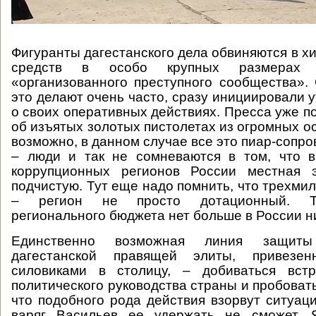
Фигуранты дагестанского дела обвиняются в 
средств в особо крупных размерах
«организованного преступного сообщества». 
это делают очень часто, сразу инициировали 
о своих оперативных действиях. Пресса уже п
об изъятых золотых пистолетах из огромных о
возможно, в данном случае все это пиар-сопр
– люди и так не сомневаются в том, что 
коррупционных регионов России местная 
подчистую. Тут еще надо помнить, что трехми
– регион не просто дотационный. Т
регионального бюджета нет больше в России 
Единственно возможная линия защиты 
дагестанской правящей элиты, привезен
силовиками в столицу, – добиваться вст
политического руководства страны и пробовать
что подобного рода действия взорвут ситуаци
варяг Васильев ее удержать не сможет. Я