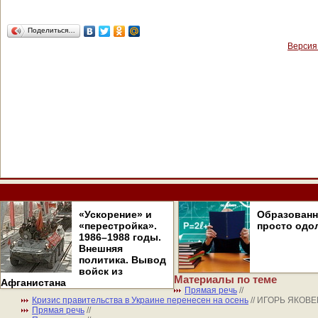
Поделиться…
Версия
«Ускорение» и
Образован
«перестройка».
просто одо
1986–1988 годы.
Внешняя
политика. Вывод
войск из
Материалы по теме
Афганистана
Прямая речь
//
Кризис правительства в Украине перенесен на осень
// ИГОРЬ ЯКОВ
Прямая речь
//