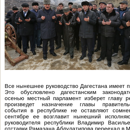
Все нынешнее руководство Дагестана имеет 
Это обусловлено дагестанским законодат
осенью местный парламент изберет главу р
произведет назначение главы правитель
события в республике не оставляют сомне
сентябре ее возглавит нынешний исполня
руководителя республики Владимир Василье
отставки Рамазана Абдулатипова переехал в М