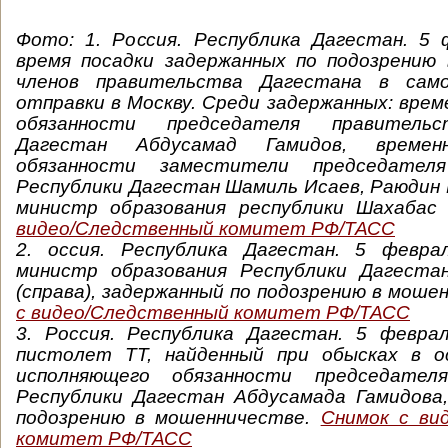
Фото: 1. Россия. Республика Дагестан. 5 
время посадки задержанных по подозрению
членов правительства Дагестана в сам
отправки в Москву. Среди задержанных: вре
обязанности председателя правительс
Дагестан Абдусамад Гамидов, времен
обязанности заместители председател
Республики Дагестан Шамиль Исаев, Раюдин
министр образования республики Шахабас
видео/Следственный комитет РФ/ТАСС
2. оссия. Республика Дагестан. 5 февра
министр образования Республики Дагеста
(справа), задержанный по подозрению в моше
с видео/Следственный комитет РФ/ТАСС
3.
Россия. Республика Дагестан. 5 февра
пистолет ТТ, найденный при обысках в о
исполняющего обязанности председател
Республики Дагестан Абдусамада Гамидова,
подозрению в мошенничестве.
Снимок с ви
комитет РФ/ТАСС