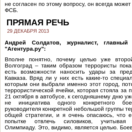
не согласен по этому вопросу, он всегда может
ФСБ.
ПРЯМАЯ РЕЧЬ
29 ДЕКАБРЯ 2013
Андрей Солдатов, журналист, главный
"Агентура.ру":
Вполне понятно, почему целью уже второ
Волгоград – таким образом террористы пока
есть возможности наносить удары за пре
Кавказа. Вряд ли у них есть какие-то специа
которым они выбрали именно этот город, пот
террористической ячейки, которая стояла за 
21 октября в автобусе, к сегодняшнему дню уже
не инициатива одного конкретного бо
руководителя конкретной небольшой группы те
общей стратегии, и я очень опасаюсь, что е
попытке отвлечь силовиков, учитывая
Олимпиаду. Это, видимо, является целью. Бое