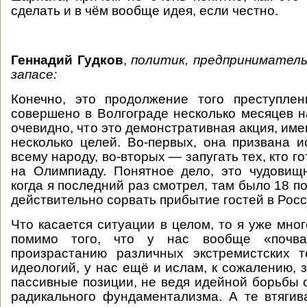
сделать и в чём вообще идея, если честно.
Геннадий Гудков
,
политик, предприниматель
запасе:
Конечно, это продолжение того преступлен
совершено в Волгограде несколько месяцев 
очевидно, что это демонстративная акция, им
несколько целей. Во-первых, она призвана и
всему народу, во-вторых — запугать тех, кто го
на Олимпиаду. Понятное дело, это чудовищ
когда я последний раз смотрел, там было 18 п
действительно сорвать прибытие гостей в Рос
Что касается ситуации в целом, то я уже мног
помимо того, что у нас вообще «почва
произрастанию различных экстремистских т
идеологий, у нас ещё и ислам, к сожалению, 
пассивные позиции, не ведя идейной борьбы 
радикального фундаментализма. А те втяги