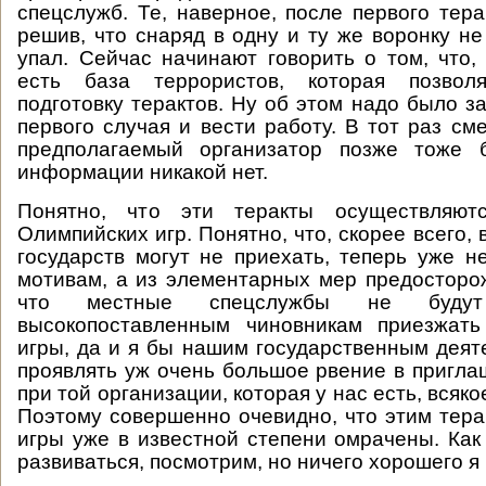
спецслужб. Те, наверное, после первого тера
решив, что снаряд в одну и ту же воронку не
упал. Сейчас начинают говорить о том, что, 
есть база террористов, которая позволя
подготовку терактов. Ну об этом надо было з
первого случая и вести работу. В тот раз см
предполагаемый организатор позже тоже б
информации никакой нет.
Понятно, что эти теракты осуществляют
Олимпийских игр. Понятно, что, скорее всего, 
государств могут не приехать, теперь уже н
мотивам, а из элементарных мер предосторо
что местные спецслужбы не будут 
высокопоставленным чиновникам приезжат
игры, да и я бы нашим государственным деят
проявлять уж очень большое рвение в пригла
при той организации, которая у нас есть, всяко
Поэтому совершенно очевидно, что этим тер
игры уже в известной степени омрачены. Как
развиваться, посмотрим, но ничего хорошего я 