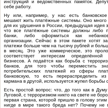
инструкций и ведомственных памяток. Депу
себе работу.
Ну или, например, у нас есть банковское
мешают жить платёжные системы. Оно много
для их удушения в России, предыдущая идея з
что все платёжные системы должны либо п
банки, либо оформиться как небанков
организации. Сейчас в этом пакете хотят за
платежи больше чем на тысячу рублей и больш
в месяц. Это уже коммерческое, это проло
соответствует интересам определённой
бизнесов. А подаётся как борьба с террори
банков, для того чтобы переместить зна
потребительских платежей из сферы пла
банковскую, то есть перераспределить из
кармана в другой, используется жупел борьбы 
Есть простой вопрос: что, до того как в Дум
Луговой, с терроризмом никто на свете не бор
первая страна, которой пришло в голову этим
нигде в мире такого бреда нет? Почему не 