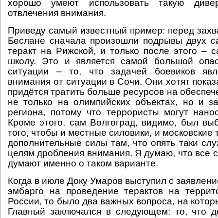
хорошо умеют использовать такую дивер
отвлечения внимания.
Приведу самый известный пример: перед захв
Беслане сначала произошли подрывы двух с
теракт на Рижской, и только после этого – 
школу. Это и является самой большой опа
ситуации – то, что задачей боевиков явл
внимания от ситуации в Сочи. Они хотят показ
придётся тратить больше ресурсов на обеспеч
не только на олимпийских объектах, но и з
региона, потому что террористы могут нано
Кроме этого, сам Волгоград, видимо, был вы
того, чтобы и местные силовики, и московские
дополнительные силы там, что опять таки сл
целям дробления внимания. Я думаю, что все 
думают именно о таком варианте.
Когда в июле Доку Умаров выступил с заявлени
эмбарго на проведение терактов на террит
России, то было два важных вопроса, на котор
Главный заключался в следующем: то, что д