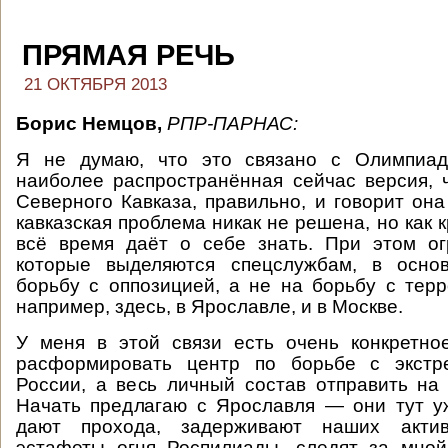
ПРЯМАЯ РЕЧЬ
21 ОКТЯБРЯ 2013
Борис Немцов,
РПР-ПАРНАС:
Я не думаю, что это связано с Олимпиад
наиболее распространённая сейчас версия, 
Северного Кавказа, правильно, и говорит она
кавказская проблема никак не решена, но как
всё время даёт о себе знать. При этом ог
которые выделяются спецслужбам, в осно
борьбу с оппозицией, а не на борьбу с терр
например, здесь, в Ярославле, и в Москве.
У меня в этой связи есть очень конкретн
расформировать центр по борьбе с экстр
России, а весь личный состав отправить на
Начать предлагаю с Ярославля — они тут уж
дают прохода, задерживают наших акти
эстафеты огня Роспилиады, следят за мной