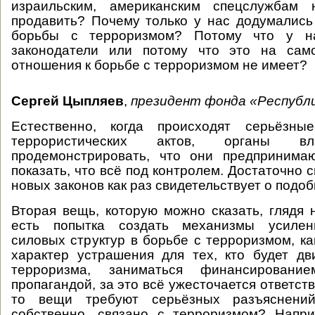
израильским, американским спецслужбам 
продавить? Почему только у нас додумались
борьбы с терроризмом? Потому что у 
законодатели или потому что это на сам
отношения к борьбе с терроризмом не имеет?
Сергей Цыпляев
,
президент фонда «Республи
Естественно, когда происходят серьёзны
террористических актов, органы вл
продемонстрировать, что они предпринимаю
показать, что всё под контролем. Достаточно
новых законов как раз свидетельствует о подо
Вторая вещь, которую можно сказать, глядя 
есть попытка создать механизмы усилен
силовых структур в борьбе с терроризмом, ка
характер устрашения для тех, кто будет дв
терроризма, заниматься финансированием
пропагандой, за это всё ужесточается ответств
то вещи требуют серьёзных разъяснен
собственно, связано с терроризмом? Напри