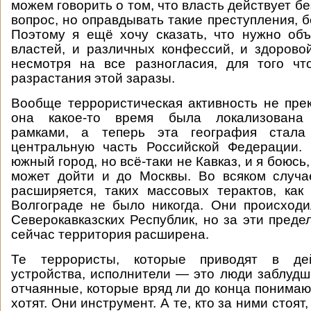
можем говорить о том, что власть действует бе
вопрос, но оправдывать такие преступления, б
Поэтому я ещё хочу сказать, что нужно об
властей, и различных конфессий, и здорово
несмотря на все разногласия, для того чт
разрастания этой заразы.
Вообще террористическая активность не пре
она какое-то время была локализована 
рамками, а теперь эта география стала
центральную часть Российской Федерации. 
южный город, но всё-таки не Кавказ, и я боюсь,
может дойти и до Москвы. Во всяком случа
расширяется, таких массовых терактов, как
Волгограде не было никогда. Они происход
Северокавказских Республик, но за эти преде
сейчас территория расширена.
Те террористы, которые приводят в де
устройства, исполнители — это люди заблудш
отчаянные, которые вряд ли до конца понимаю
хотят. Они инструмент. А те, кто за ними стоят