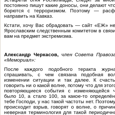
постоянно пишут какие доносы, они делают что
борются с терроризмом. Поэтому — расфо
направить на Кавказ.
Кстати, хочу Вас обрадовать — сайт «ЕЖ» н
Ярославским следственным комитетом в связ
вам на предмет экстремизма.
Александр Черкасов,
член Совета Правоз
«Мемориал»:
После каждого подобного теракта журн
спрашивать, с чем связана подобная вол
изменении ситуации и так далее. К счас
говорить ни о какой волне, потому что для это
повторяющиеся события с изменяющейся ч
было 10, а стало 100, за какое-то определё
тебе Господи, у нас такой частоты нет. Поэтому
происходит взрыв, говорят о волне, о причин
неверная терминология для такой периодичн