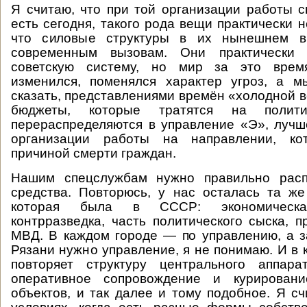
Я считаю, что при той организации работы с
есть сегодня, такого рода вещи практически 
что силовые структуры в их нынешнем в
современным вызовам. Они практически 
советскую систему, но мир за это врем
изменился, поменялся характер угроз, а м
сказать, представлениями времён «холодной 
бюджеты, которые тратятся на полит
перераспределяются в управление «Э», луч
организации работы на направлении, кот
причиной смерти граждан.
Нашим спецслужбам нужно правильно расп
средства. Повторюсь, у нас осталась та же
которая была в СССР: экономическая
контрразведка, часть политического сыска, п
МВД. В каждом городе — по управлению, а з
Рязани нужно управление, я не понимаю. И в 
повторяет структуру центрального аппара
оперативное сопровождение и курирован
объектов, и так далее и тому подобное. Я сч