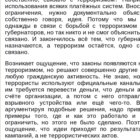
использования всяких платёжных систем. Внос
ограничения, нужно документально объя
собственно говоря, идея. Потому что мы
однажды в связи с борьбой с терроризмом
губернаторов, но так никто и не смог объяснить
связано. И закончилось всё тем, что губерн
назначаются, а терроризм остаётся, одно 
связано.
Возникает ощущение, что законы появляются 
терроризмом, но решают совершенно другие 
любую гражданскую активность. Не знаю, н
террористы используют официальные каналы
им требуется перевести деньги, что деньги 
счёте организации, а потом с него отправ
взрывного устройства или ещё чего-то. В
аргументируя подобные решения, надо прив
примеры того, где и как это работало и
ограничить, но этого не было сделано. Поэ
ощущение, что идеи приходят по результат
кампаний, а не террористических актов.