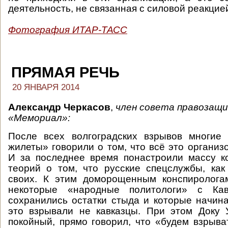
деятельность, не связанная с силовой реакцие
Фотография ИТАР-ТАСС
ПРЯМАЯ РЕЧЬ
20 ЯНВАРЯ 2014
Александр Черкасов
,
член совета правозащ
«Мемориал»:
После всех волгоградских взрывов многие
жилеты» говорили о том, что всё это организ
И за последнее время понастроили массу к
теорий о том, что русские спецслужбы, как
своих. К этим доморощенным конспиролога
некоторые «народные политологи» с Кав
сохранились остатки стыда и которые начина
это взрывали не кавказцы. При этом Доку 
покойный, прямо говорил, что «будем взрыват