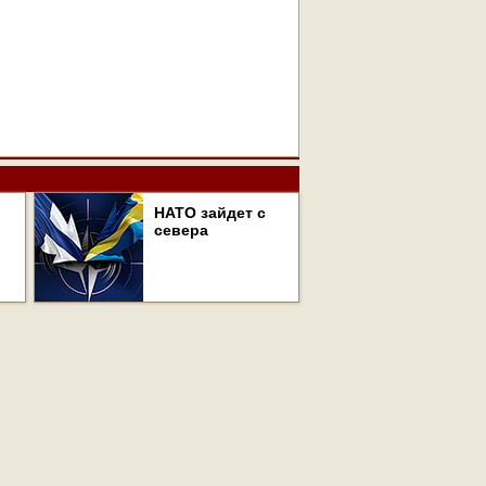
НАТО зайдет с
севера