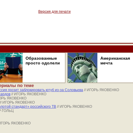
Версия для печати
Образованные
Американская
просто одолели
мечта
ериалы по теме
ссия грозит заблокировать ютуб из-за Соловьева
// ИГОРЬ ЯКОВЕНКО
иардов
// ИГОРЬ ЯКОВЕНКО
ГОРЬ ЯКОВЕНКО
// ИГОРЬ ЯКОВЕНКО
лотой стандарт» российского ТВ
// ИГОРЬ ЯКОВЕНКО
Р ГОЛЬЦ
 ИГОРЬ ЯКОВЕНКО