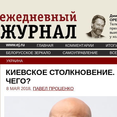
Дми
ОР
Тел
пре
выи
у х
www.ej.ru
ГЛАВНАЯ
КОММЕНТАРИИ
ИТОГ
БЕЛОРУССКОЕ ЗЕРКАЛО
САМОУПРАВЛЕНИЕ
ВС
УКРАИНА
КИЕВСКОЕ СТОЛКНОВЕНИЕ.
ЧЕГО?
8 МАЯ 2018,
ПАВЕЛ ПРОЦЕНКО