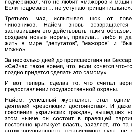
подчеркивал, что не любит «мажоров и маши
Если подрезают… не уступаю принципиально»
Третьего мая, испытывая шок от пове
чиновников, Найем вновь возвращается
заставившим его действовать таким образом
создаем новые нормы, правила… либо и д
жить в мире “депутатов”, “мажоров” и “бы
можно».
За несколько дней до происшествия на Бессар
«Сейчас такое время, что, если хочется что-т
поздно придется сделать это самому».
И вот теперь, сделав то, что считал вер
предоставлении государственной охраны.
Найем, успешный журналист, стал одним
деятелей «революции достоинства». И даже
поколения украинских граждан, вышедших н
этом нынче он состоит в правящей парти
постоянно критикует власть, заявляет, что та
антикоррупционного независимого суда, не 