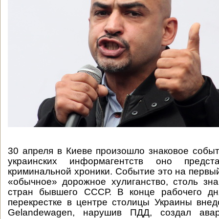
30 апреля в Киеве произошло знаковое собы
украинских информагентств оно предс
криминальной хроники. Событие это на первый
«обычное» дорожное хулиганство, столь зн
стран бывшего СССР. В конце рабочего д
перекрестке в центре столицы Украины вне
Gelandewagen, нарушив ПДД, создал авар