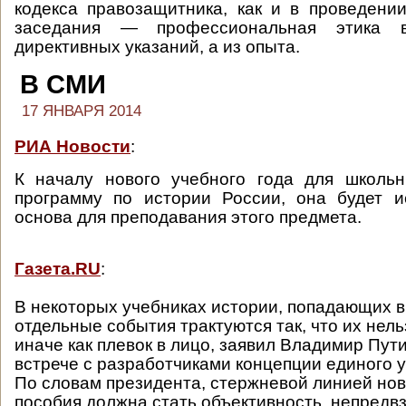
кодекса правозащитника, как и в проведени
заседания — профессиональная этика 
директивных указаний, а из опыта.
В СМИ
17 ЯНВАРЯ 2014
РИА Новости
:
К началу нового учебного года для школьн
программу по истории России, она будет и
основа для преподавания этого предмета.
Газета.RU
:
В некоторых учебниках истории, попадающих в
отдельные события трактуются так, что их нел
иначе как плевок в лицо, заявил Владимир Пути
встрече с разработчиками концепции единого у
По словам президента, стержневой линией нов
пособия должна стать объективность, непредвз