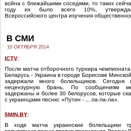
война с ближайшими соседями, то таких сейч
году их было всего 10%, утверждаю
Всероссийского центра изучения общественно
В СМИ
10 ОКТЯБРЯ 2014
ICTV
:
После матча отборочного турнира чемпионата
Беларусь - Украина в городе Борисове Минско
задержали много болельщиков. Сегодня
нецензурную брань. По сообщениям ме
задержаны и более 30 белорусов, которые ск
с украинцами песню: «Путин - ... ла-ла-ла».
5MIN.BY
:
В ходе матча украинские болельщики т