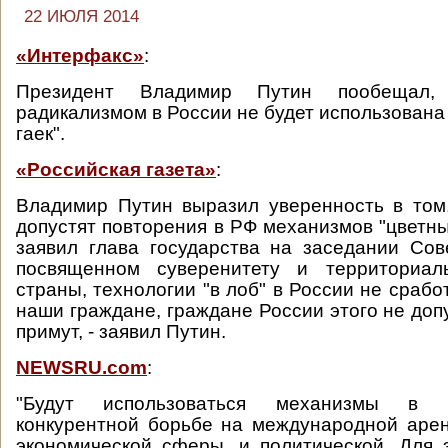
22 ИЮЛЯ 2014
«Интерфакс»
:
Президент Владимир Путин пообещал
радикализмом в России не будет использована
гаек".
«Российская газета»
:
Владимир Путин выразил уверенность в том
допустят повторения в РФ механизмов "цветны
заявил глава государства на заседании Сов
посвященном суверенитету и территориал
страны, технологии "в лоб" в России не срабо
наши граждане, граждане России этого не допу
примут, - заявил Путин.
NEWSRU.com
:
"Будут использоваться механизмы в 
конкурентной борьбе на международной арен
экономической сферы, и политической. Для 