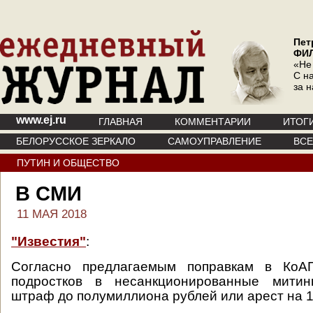
Пет
ФИ
«Не
С на
за 
www.ej.ru
ГЛАВНАЯ
КОММЕНТАРИИ
ИТОГ
БЕЛОРУССКОЕ ЗЕРКАЛО
САМОУПРАВЛЕНИЕ
ВС
ПУТИН И ОБЩЕСТВО
В СМИ
11 МАЯ 2018
"Известия"
:
Согласно предлагаемым поправкам в КоАП
подростков в несанкционированные митин
штраф до полумиллиона рублей или арест на 15