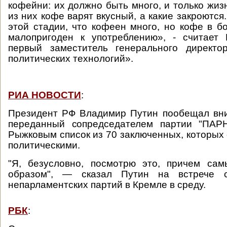
кофейни: их должно быть много, и только жизн
из них кофе варят вкусный, а какие закроются
этой стадии, что кофеен много, но кофе в б
малопригоден к употреблению», - считает 
первый заместитель генерального директ
политических технологий».
РИА НОВОСТИ
:
Президент РФ Владимир Путин пообещал вни
переданный сопредседателем партии "ПАР
Рыжковым список из 70 заключенных, которых 
политическими.
"Я, безусловно, посмотрю это, причем са
образом", — сказал Путин на встрече с
непарламентских партий в Кремле в среду.
РБК
: