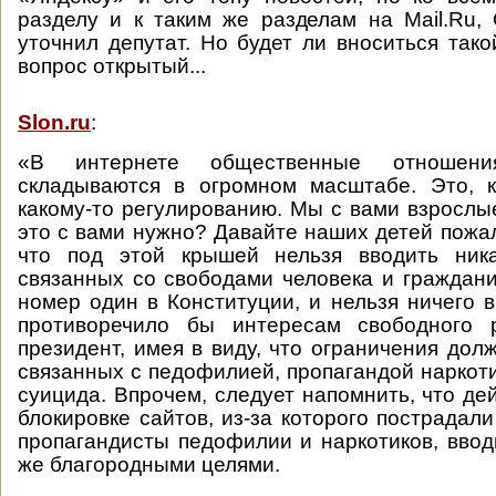
разделу и к таким же разделам на Mail.Ru, 
уточнил депутат. Но будет ли вноситься тако
вопрос открытый...
Slon.ru
:
«В интернете общественные отношения
складываются в огромном масштабе. Это, к
какому-то регулированию. Мы с вами взрослы
это с вами нужно? Давайте наших детей пожал
что под этой крышей нельзя вводить ника
связанных со свободами человека и граждани
номер один в Конституции, и нельзя ничего в
противоречило бы интересам свободного 
президент, имея в виду, что ограничения дол
связанных с педофилией, пропагандой наркоти
суицида. Впрочем, следует напомнить, что де
блокировке сайтов, из-за которого пострадал
пропагандисты педофилии и наркотиков, ввод
же благородными целями.