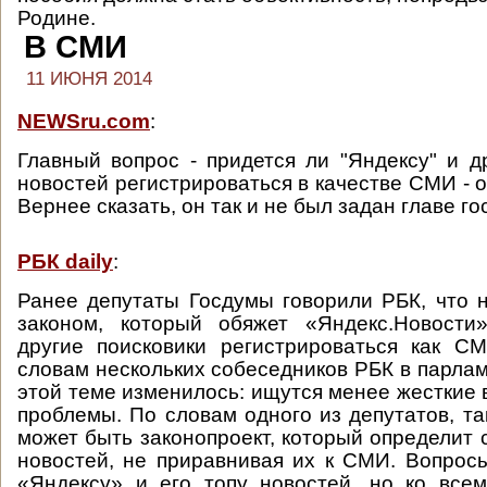
Родине.
В СМИ
11 ИЮНЯ 2014
NEWSru.com
:
Главный вопрос - придется ли "Яндексу" и д
новостей регистрироваться в качестве СМИ - о
Вернее сказать, он так и не был задан главе го
РБК daily
:
Ранее депутаты Госдумы говорили РБК, что 
законом, который обяжет «Яндекс.Новости
другие поисковики регистрироваться как С
словам нескольких собеседников РБК в парлам
этой теме изменилось: ищутся менее жесткие
проблемы. По словам одного из депутатов, т
может быть законопроект, который определит 
новостей, не приравнивая их к СМИ. Вопросы
«Яндексу» и его топу новостей, но ко все