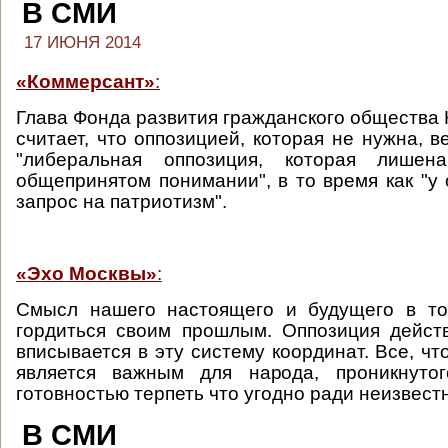
В СМИ
17 ИЮНЯ 2014
«Коммерсант»
:
Глава Фонда развития гражданского общества 
считает, что оппозицией, которая не нужна, в
"либеральная оппозиция, которая лишен
общепринятом понимании", в то время как "у
запрос на патриотизм".
«Эхо Москвы»
:
Смысл нашего настоящего и будущего в то
гордиться своим прошлым. Оппозиция дейст
вписывается в эту систему координат. Все, что
является важным для народа, проникнуто
готовностью терпеть что угодно ради неизвестн
В СМИ