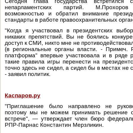
Сегодня глава государства встретился с
непарламентских партий. М.Прохоров 
возможностью и обратил внимание презид
стандарты в работе правоохранительных орган
"Когда я участвовал в президентских выбо
никаких препятствий. Вы не боялись конкур
доступ к СМИ, никто мне не противодействова
(в региональные органы власти. - Примеч. 
платформа" впервые участвовала и в ряде 
такие правила игры перенести на президент
точно здесь не сидел, а сидел бы в местах не 
- заявил политик.
Каспаров.ру
"Приглашение было направлено не руково
поэтому мы не можем принимать решение о
встрече", — утверждает член бюро федерал
РПР-Парнас Константин Мерзликин.