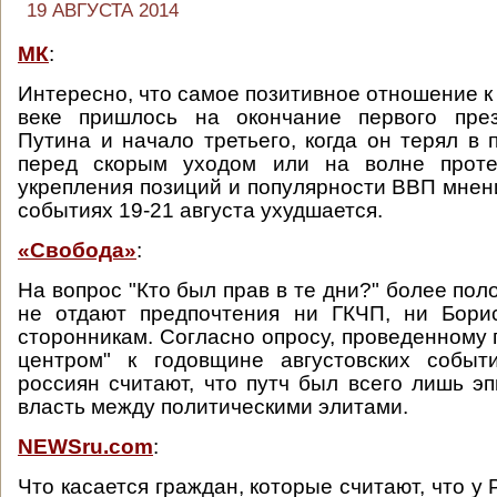
19 АВГУСТА 2014
МК
:
Интересно, что самое позитивное отношение к 
веке пришлось на окончание первого през
Путина и начало третьего, когда он терял в 
перед скорым уходом или на волне проте
укрепления позиций и популярности ВВП мнен
событиях 19-21 августа ухудшается.
«Свобода»
:
На вопрос "Кто был прав в те дни?" более пол
не отдают предпочтения ни ГКЧП, ни Бори
сторонникам. Согласно опросу, проведенному 
центром" к годовщине августовских событ
россиян считают, что путч был всего лишь э
власть между политическими элитами.
NEWSru.com
:
Что касается граждан, которые считают, что у