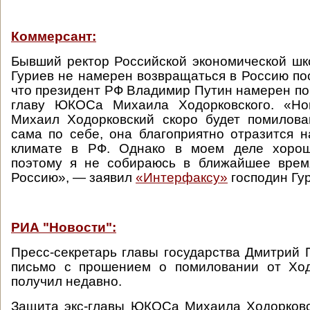
Коммерсант:
Бывший ректор Российской экономической ш
Гуриев не намерен возвращаться в Россию пос
что президент РФ Владимир Путин намерен п
главу ЮКОСа Михаила Ходорковского. «Но
Михаил Ходорковский скоро будет помилова
сама по себе, она благоприятно отразится 
климате в РФ. Однако в моем деле хорош
поэтому я не собираюсь в ближайшее врем
Россию», — заявил
«Интерфаксу»
господин Гу
РИА "Новости":
Пресс-секретарь главы государства Дмитрий П
письмо с прошением о помиловании от Ход
получил недавно.
Защита экс-главы ЮКОСа Михаила Ходорковск