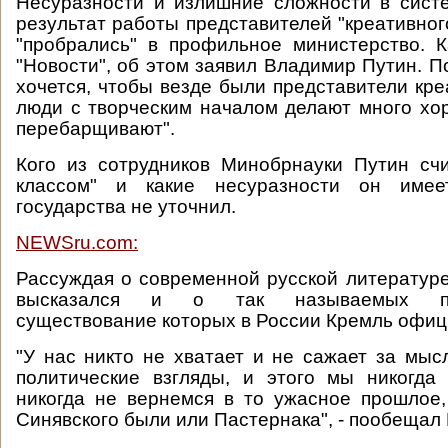
Несуразности и излишние сложности в сист
результат работы представителей "креативног
"пробрались" в профильное министерство. 
"Новости", об этом заявил Владимир Путин. П
хочется, чтобы везде были представители кре
люди с творческим началом делают много хор
перебарщивают".
Кого из сотрудников Минобрнауки Путин сч
классом" и какие несуразности он имее
государства не уточнил.
NEWSru.com:
Рассуждая о современной русской литератур
высказался и о так называемых пол
существование которых в России Кремль офиц
"У нас никто не хватает и не сажает за мысл
политические взгляды, и этого мы никогда
никогда не вернемся в то ужасное прошлое,
Синявского были или Пастернака", - пообещал 