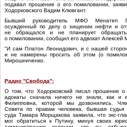
подавал прошение о его помиловании, заяв
Ходорковского Вадим Клювгант.
Бывший руководитель МФО Менатеп П
осужденный по делу о хищении нефти и от
не обращался и не планирует обращат
о помиловании, сообщил его адвокат Алексей
"И сам Платон Леонидович, и с нашей сторо
и не намерены просить об этом (о помилов
Мирошниченко.
Радио "Свобода":
О том, что Ходорковский писал прошение о
адокаты сначала ничего не знали, как и
Филипповна, которой мы дозвонились. Чле
Совета по правам человека, бывшая судья 
суда Тамара Морщакова заявила, что экс-г
мог обратиться к Путину, минуя своих юри
администрацию колонии, где он отбыв