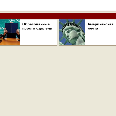
Образованные
Американская
просто одолели
мечта