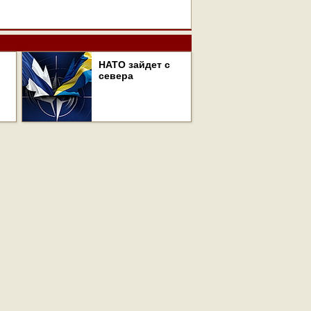
НАТО зайдет с
севера