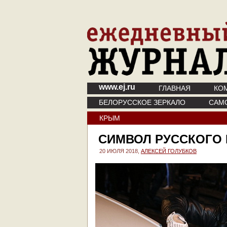
www.ej.ru
ГЛАВНАЯ
КО
БЕЛОРУССКОЕ ЗЕРКАЛО
САМ
КРЫМ
СИМВОЛ РУССКОГО
20 ИЮЛЯ 2018,
АЛЕКСЕЙ ГОЛУБКОВ