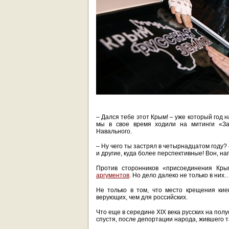
– Дался тебе этот Крым! – уже который год 
мы в свое время ходили на митинги «З
Навального.
– Ну чего ты застрял в четырнадцатом году? –
и другие, куда более перспективные! Вон, 
Против сторонников «присоединения Кры
аргументов
. Но дело далеко не только в них
Не только в том, что место крещения кие
верующих, чем для российских.
Что еще в середине XIX века русских на по
спустя, после депортации народа, жившего т