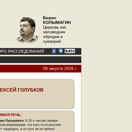
Борис
КОЛЫМАГИН
Церковь как
заповедник
обрядов и
суеверий
РО РАССЛЕДОВАНИЙ
08 августа 2026 г.
ЕКСЕЙ ГОЛУБКОВ
ЯМАЯ РЕЧЬ:
им Лукашевич:
В 20-х числах января
шла информация, что кого-то из россиян
ут защищать, и он чуть ли не принял