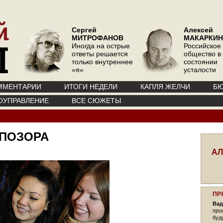
Сергей
Алексей
МИТРОФАНОВ
МАКАРКИН
Иногда на острые
Российское
ответы решается
общество в
только внутреннее
состоянии
«я»
усталости
ММЕНТАРИИ
ИТОГИ НЕДЕЛИ
КАПЛЯ ЖЕЛЧИ
БЮ
ОУПРАВЛЕНИЕ
ВСЕ СЮЖЕТЫ
 ПОЗОРА
АЛ
ПР
Вад
про
буд