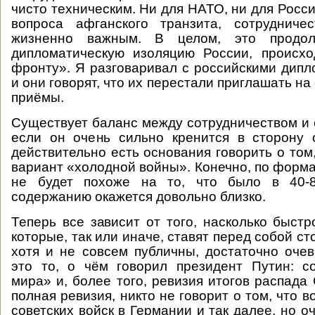
чисто техническим. Ни для НАТО, ни для Росс
вопроса афганского транзита, сотрудниче
жизненно важным. В целом, это продо
дипломатическую изоляцию России, происх
фронту». Я разговаривал с российскими дипл
и они говорят, что их перестали приглашать н
приёмы.
Существует баланс между сотрудничеством и 
если он очень сильно кренится в сторону 
действительно есть основания говорить о том,
вариант «холодной войны». Конечно, по форма
не будет похоже на то, что было в 40-8
содержанию окажется довольно близко.
Теперь все зависит от того, насколько быстр
которые, так или иначе, ставят перед собой ст
хотя и не совсем публичны, достаточно оче
это то, о чём говорил президент Путин: с
мира» и, более того, ревизия итогов распада
полная ревизия, никто не говорит о том, что в
советских войск в Германии и так далее, но о