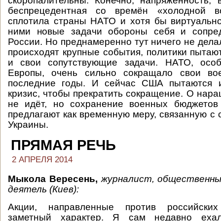
скоропалительны. Конечно, напряжённость, 
беспрецедентная со времён «холодной во
сплотила страны НАТО и хотя бы виртуальн
ними новые задачи обороны себя и сопре
России. Но преднамеренно тут ничего не делал
происходят крупные события, политики пытаю
и свои сопутствующие задачи. НАТО, особ
Европы, очень сильно сокращало свои во
последние годы. И сейчас США пытаются и
кризис, чтобы прекратить сокращение. О нара
не идёт, но сохранение военных бюджето
предлагают как временную меру, связанную с 
Украины.
ПРЯМАЯ РЕЧЬ
2 АПРЕЛЯ 2014
Мыкола Вересень,
журналист, общественны
деятель (Киев):
Акции, направленные против российских
заметный характер. Я сам недавно еха