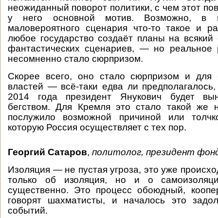
неожиданный поворот политики, с чем этот пов
у него основной мотив. Возможно, в к
маловероятного сценария что-то такое и р
любое государство создаёт планы на всякий
фантастических сценариев, — но реальное 
несомненно стало сюрпризом.
Скорее всего, оно стало сюрпризом и для 
властей — всё-таки едва ли предполагалось,
2014 года президент Янукович будет вын
бегством. Для Кремля это стало такой же 
послужило возможной причиной или толчк
которую Россия осуществляет с тех пор.
Георгий Сатаров
,
политолог, президент фон
Изоляция — не пустая угроза, это уже происход
только об изоляция, но и о самоизоляци
существенно. Это процесс обоюдный, коопе
говорят шахматисты, и началось это задол
событий.