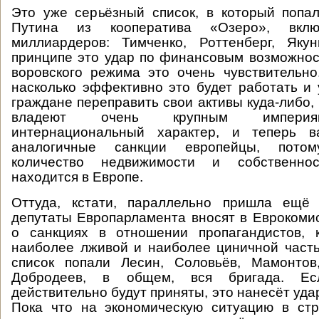
Это уже серьёзный список, в который попа
Путина из кооператива «Озеро», вклю
миллиардеров: Тимченко, Роттенберг, Якун
принципе это удар по финансовым возможнос
воровского режима это очень чувствительно
насколько эффективно это будет работать и 
граждане переправить свои активы куда-либо,
владеют очень крупным империя
интернациональный характер, и теперь в
аналогичные санкции европейцы, пото
количество недвижимости и собственно
находится в Европе.
Оттуда, кстати, параллельно пришла ещё
депутаты Европарламента вносят в Евроком
о санкциях в отношении пропагандистов, 
наиболее лживой и наиболее циничной част
список попали Лесин, Соловьёв, Мамонтов,
Добродеев, в общем, вся бригада. Ес
действительно будут приняты, это нанесёт уда
Пока что на экономическую ситуацию в ст