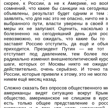
скорее, к России, а не к Америке, но во
сомнений, что какие бы санкции на сегодня
объявлены, результат будет одним и тем 
заявлять, что для нас это не опасно, ничто не 
выбранного пути, власти уверены в своей 
меры их не запугают. Оценить, насколько 
болезненно на сегодняшний день для рос
невозможно, но ожидать, что какие бы то
заставят Россию отступить, да ещё и объя
приходится. Президент Путин — не тот ч
отступает под давлением, тем более по
радикально изменил внешнеполитический курс
шаги, которых от Москвы никто не ожидал
действительно, очень серьёзно. И точно т
России, которые привели к этому, это не могл
никем ещё месяц назад.
Сложно сказать без опросов общественного мн
американцы видят ситуацию вокруг Кры
общество, американское не слишком в курс
есть только общее представление о росс