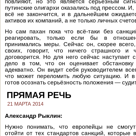
повлияют, но это является серьёзным сигн
путинские олигархи оказались под прессом. И,
всё не закончится, и в дальнейшем ожидае
активов их компаний, а не только личных счето
Но сам пахан пока что всё-таки без санкц
реагировать, только если бы в отноше
принимались меры. Сейчас он, скорее всего,
своих, говорит, что ничего страшного и
договорится. Но для него сейчас наступает 
дело в том, что он оценивает обстановк
адекватно. Он видит себя руководителем всег
что может переломить любую ситуацию. И в
готов осознать серьёзность положения — суди
ПРЯМАЯ РЕЧЬ
21 МАРТА 2014
Александр Рыклин:
Нужно понимать, что европейцы не смогу
отойти от тех стандартов санкций, которые 