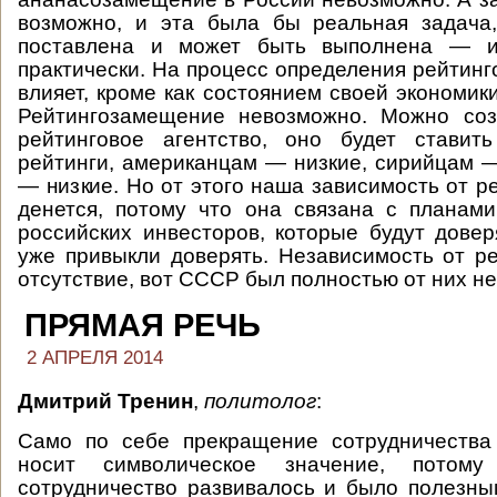
возможно, и эта была бы реальная задача
поставлена и может быть выполнена — и 
практически. На процесс определения рейтинг
влияет, кроме как состоянием своей экономики
Рейтингозамещение невозможно. Можно соз
рейтинговое агентство, оно будет ставит
рейтинги, американцам — низкие, сирийцам 
— низкие. Но от этого наша зависимость от р
денется, потому что она связана с планам
российских инвесторов, которые будут довер
уже привыкли доверять. Независимость от р
отсутствие, вот СССР был полностью от них н
ПРЯМАЯ РЕЧЬ
2 АПРЕЛЯ 2014
Дмитрий Тренин
,
политолог
:
Само по себе прекращение сотрудничеств
носит символическое значение, потом
сотрудничество развивалось и было полезны