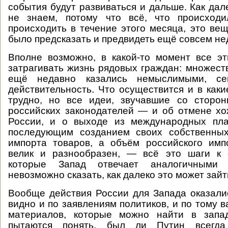
события будут развиваться и дальше. Как дал
не знаем, потому что всё, что происход
происходить в течение этого месяца, это вещ
было предсказать и предвидеть ещё совсем не
Вполне возможно, в какой-то момент все э
затрагивать жизнь рядовых граждан: множест
ещё недавно казались немыслимыми, с
действительность. Что осуществится и в каки
трудно, но все идеи, звучавшие со сторон
российских законодателей — и об отмене х
России, и о выходе из международных пл
последующим созданием своих собственных
импорта товаров, а объём российского имп
велик и разнообразен, — всё это шаги к 
которые Запад отвечает аналогичными
невозможно сказать, как далеко это может зайт
Вообще действия России для Запада оказали
видно и по заявлениям политиков, и по тому 
материалов, которые можно найти в запа
пытаются понять, был ли Путин всегд