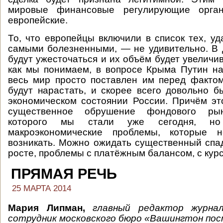
мировые финансовые регулирующие орга
европейские.
То, что европейцы включили в список тех, уд
самыми болезненными, — не удивительно. В
будут ужесточаться и их объём будет увеличив
как мы понимаем, в вопросе Крыма Путин на
весь мир просто поставлен им перед фактом
будут нарастать, и скорее всего довольно б
экономическом состоянии России. Причём эт
существенное обрушение фондового рын
которого мы стали уже сегодня, но
макроэкономические проблемы, которые н
возникать. Можно ожидать существенный спа
росте, проблемы с платёжным балансом, с курс
ПРЯМАЯ РЕЧЬ
25 МАРТА 2014
Мария Липман,
главный редактор журн
сотрудник московского бюро «Вашингтон пос