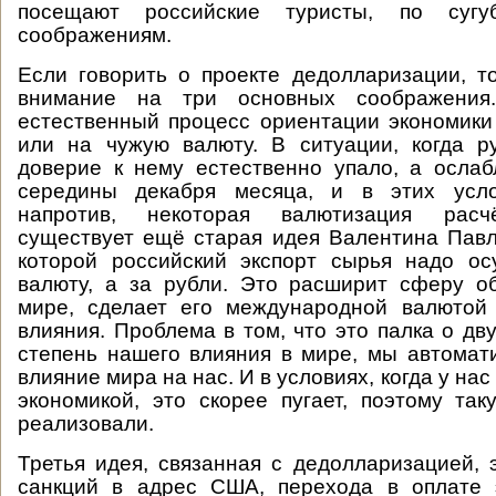
посещают российские туристы, по сугу
соображениям.
Если говорить о проекте дедолларизации, 
внимание на три основных соображения.
естественный процесс ориентации экономик
или на чужую валюту. В ситуации, когда р
доверие к нему естественно упало, а осла
середины декабря месяца, и в этих усло
напротив, некоторая валютизация расчё
существует ещё старая идея Валентина Павл
которой российский экспорт сырья надо ос
валюту, а за рубли. Это расширит сферу о
мире, сделает его международной валютой
влияния. Проблема в том, что это палка о дв
степень нашего влияния в мире, мы автомат
влияние мира на нас. И в условиях, когда у нас
экономикой, это скорее пугает, поэтому та
реализовали.
Третья идея, связанная с дедолларизацией, 
санкций в адрес США, перехода в оплате 