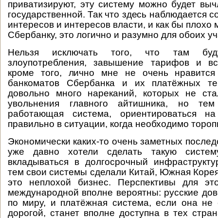
приватизируют, эту систему можно будет выч
государственной. Так что здесь наблюдается 
интересов и интересов власти, и как бы плохо 
Сбербанку, это логично и разумно для обоих уч
Нельзя исключать того, что там буд
злоупотребления, завышение тарифов и вс
кроме того, лично мне не очень нравится
банкоматов Сбербанка и их платёжных те
довольно много нареканий, которых не ст
увольнения главного айтишника, но те
работающая система, ориентироваться на
правильно в ситуации, когда необходимо тороп
Экономически каких-то очень заметных послед
уже давно хотели сделать такую систему
вкладываться в долгосрочный инфраструкту
тем свои системы сделали Китай, Южная Корея,
это неплохой бизнес. Перспективы для эт
международной вполне вероятны: русские дов
по миру, и платёжная система, если она не
дорогой, станет вполне доступна в тех стран