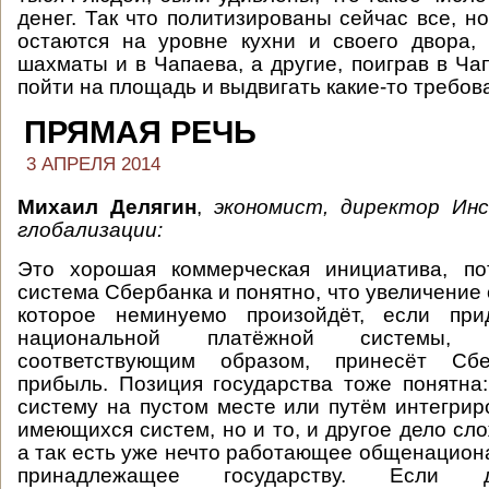
денег. Так что политизированы сейчас все, н
остаются на уровне кухни и своего двора,
шахматы и в Чапаева, а другие, поиграв в Ча
пойти на площадь и выдвигать какие-то требов
ПРЯМАЯ РЕЧЬ
3 АПРЕЛЯ 2014
Михаил Делягин
,
экономист, директор Ин
глобализации:
Это хорошая коммерческая инициатива, п
система Сбербанка и понятно, что увеличение
которое неминуемо произойдёт, если при
национальной платёжной системы,
соответствующим образом, принесёт Сб
прибыль. Позиция государства тоже понятна
систему на пустом месте или путём интегрир
имеющихся систем, но и то, и другое дело сл
а так есть уже нечто работающее общенацион
принадлежащее государству. Если 