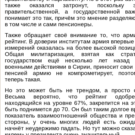
также оказался затронут, поскольку
правительственной, а государственной ва
понимает это так, причём это мнение разделяю
в том числе и сами пенсионеры.
Также обращает своё внимание то, что арм
рейтинг. В доверии институтам армия впервые
измерений оказалась на более высокой позици
Общая милитаризация, взятая как страт
государством ещё несколько лет назад 
военными действиями в Сирии, приносит свои 
пенсией армию не компрометирует, поэто
теперь такая.
Но это может быть не трендом, а просто 
Весьма вероятно, что рейтинг одобре
находящийся на уровне 67%, закрепится на э
быть поднимется до 70. Он был таким долгое 
показатель взаимоотношений общества и пре
стороны, у очень многих людей есть ожида
начнёт неудержимо падать. Но тут можно сказа
килем» у президента очень значительный.