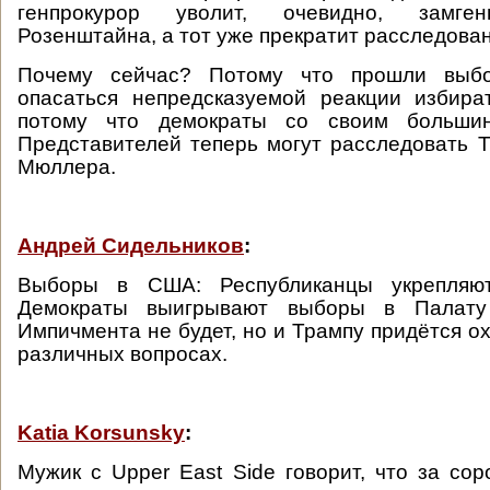
генпрокурор уволит, очевидно, замге
Розенштайна, а тот уже прекратит расследован
Почему сейчас? Потому что прошли вы
опасаться непредсказуемой реакции избира
потому что демократы со своим больши
Представителей теперь могут расследовать 
Мюллера.
Андрей Сидельников
:
Выборы в США: Республиканцы укрепляю
Демократы выигрывают выборы в Палату 
Импичмента не будет, но и Трампу придётся о
различных вопросах.
Katia Korsunsky
:
Мужик с Upper East Side говорит, что за сор