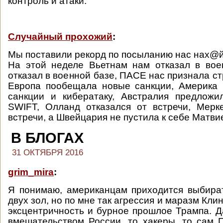
контроль и атаки.
Случайный прохожий
:
Мы поставили рекорд по посыланию нас нах@й
На этой неделе Вьетнам нам отказал в вое
отказал в военной базе, ПАСЕ нас признала с
Европа пообещала новые санкции, Америка
санкции и кибератаку, Австралия предложи
SWIFT, Олланд отказался от встречи, Мерк
встречи, а Швейцария не пустила к себе Матвие
В БЛОГАХ
31 ОКТЯБРЯ 2016
grim_mira
:
Я понимаю, американцам приходится выбира
двух зол, но по мне так агрессия и маразм Клин
эксцентричность и бурное прошлое Трампа. Да
вмешательством России, то хакеры, то сам 