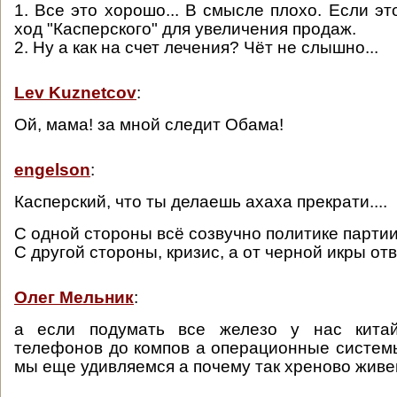
1. Все это хорошо... В смысле плохо. Если эт
ход "Касперского" для увеличения продаж.
2. Ну а как на счет лечения? Чёт не слышно...
Lev Kuznetcov
:
Ой, мама! за мной следит Обама!
engelson
:
Касперский, что ты делаешь ахаха прекрати....
С одной стороны всё созвучно политике партии
С другой стороны, кризис, а от черной икры отв
Олег Мельник
:
а если подумать все железо у нас китай
телефонов до компов а операционные систем
мы еще удивляемся а почему так хреново жив