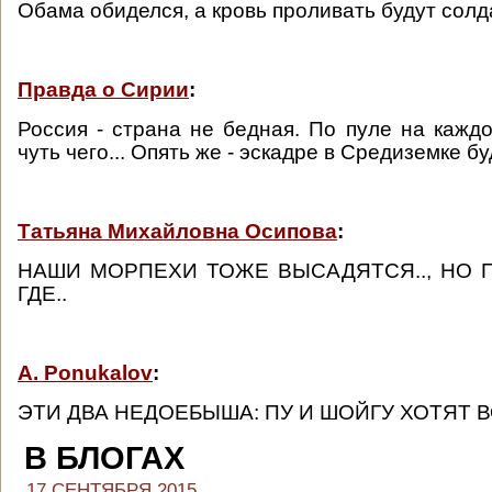
Обама обиделся, а кровь проливать будут солд
Правда о Сирии
:
Россия - страна не бедная. По пуле на каждо
чуть чего... Опять же - эскадре в Средиземке бу
Татьяна Михайловна Осипова
:
НАШИ МОРПЕХИ ТОЖЕ ВЫСАДЯТСЯ.., НО 
ГДЕ..
A. Ponukalov
:
ЭТИ ДВА НЕДОЕБЫША: ПУ И ШОЙГУ ХОТЯТ 
В БЛОГАХ
17 СЕНТЯБРЯ 2015