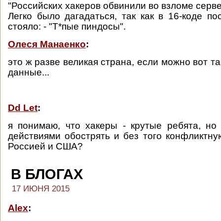
"Российских хакеров обвинили во взломе серв
Легко было дагадаться, так как в 16-коде по
стояло: - "Т*пые пиндосы".
Олеся Манаенко
:
это ж разве великая страна, если можно вот та
данные...
Dd Let
:
я понимаю, что хакеры - крутые ребята, н
действиями обострять и без того конфликтн
Россией и США?
В БЛОГАХ
17 ИЮНЯ 2015
Alex
: