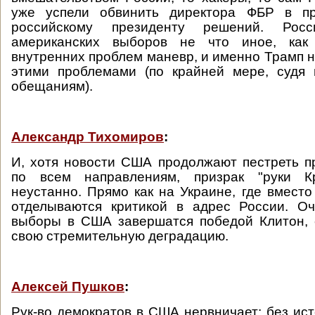
уже успели обвинить директора ФБР в пр
российскому президенту решений. Рос
американских выборов не что иное, как
внутренних проблем маневр, и именно Трамп н
этими проблемами (по крайней мере, судя
обещаниям).
Александр Тихомиров
:
И, хотя новости США продолжают пестреть 
по всем направлениям, призрак "руки Кр
неустанно. Прямо как на Украине, где вмест
отделываются критикой в адрес России. Оч
выборы в США завершатся победой Клитон, 
свою стремительную деградацию.
Алексей Пушков
:
Рук-во демократов в США нервничает: без ист