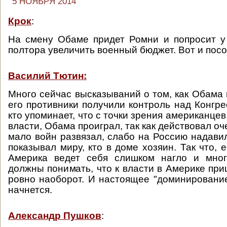
5 НОЯБРЯ 2014
Крок
:
На смену Обаме придет Ромни и попросит у
полтора увеличить военный бюджет. Вот и посо
Василий Тютин:
Много сейчас высказываний о том, как Обама 
его противники получили контроль над Конгре
кто упоминает, что с точки зрения американцев 
власти, Обама проиграл, так как действовал о
мало войн развязал, слабо на Россию надавил
показывал миру, кто в доме хозяин. Так что, 
Америка ведет себя слишком нагло и мног
должны понимать, что к власти в Америке при
ровно наоборот. И настоящее "доминирование
начнется.
Александр Пушков
: