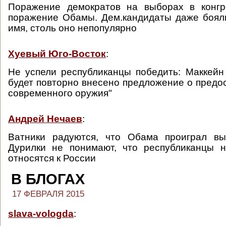
Поражение демократов на выборах в конгр
поражение Обамы. Дем.кандидаты даже боял
имя, столь оно непопулярно
Хуевый Юго-Восток
:
Не успели республиканцы победить: Маккей
будет повторно внесено предложение о предо
современного оружия"
Андрей Нечаев
:
Ватники радуются, что Обама проиграл вы
Дурилки не понимают, что республиканцы н
относятся к России
В БЛОГАХ
17 ФЕВРАЛЯ 2015
slava-vologda
: