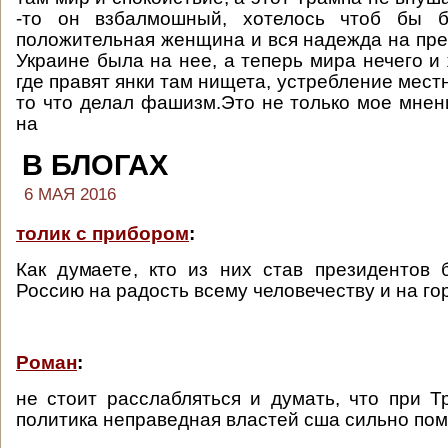
-то он взбалмошный, хотелось чтоб бы 
положительная женщина и вся надежда на пр
Украине была на нее, а теперь мира нечего и
где правят янки там нищета, устребление мест
то что делал фашизм.Это не только мое мнен
на
В БЛОГАХ
6 МАЯ 2016
толик с прибором
:
Как думаете, кто из них став президентов
Россию на радость всему человечеству и на г
Роман
:
не стоит расслабляться и думать, что при 
политика неправедная властей сша сильно по