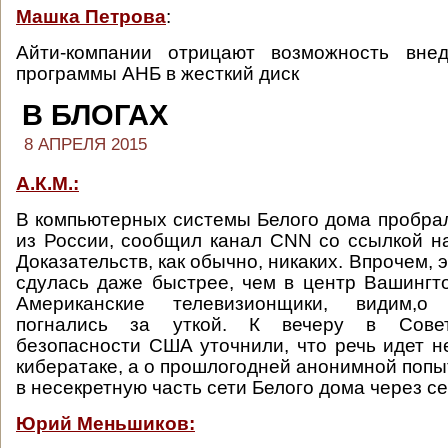
Машка Петрова
:
Айти-компании отрицают возможность вне
программы АНБ в жесткий диск
В БЛОГАХ
8 АПРЕЛЯ 2015
А.К.М.:
В компьютерных системы Белого дома пробрал
из России, сообщил канал CNN со ссылкой на
Доказательств, как обычно, никаких. Впрочем, 
сдулась даже быстрее, чем в центр Вашингто
Американские телевизионщики, видим,
погнались за уткой. К вечеру в Сове
безопасности США уточнили, что речь идет не
кибератаке, а о прошлогодней анонимной попы
в несекретную часть сети Белого дома через с
Юрий Меньшиков: