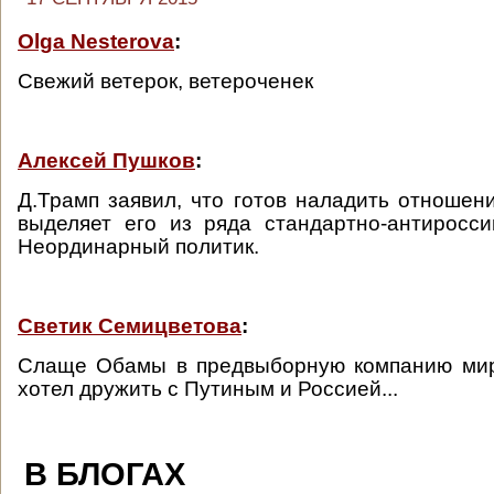
Olga Nesterova
:
Свежий ветерок, ветероченек
Алексей Пушков
:
Д.Трамп заявил, что готов наладить отношен
выделяет его из ряда стандартно-антиросси
Неординарный политик.
Светик Семицветова
:
Слаще Обамы в предвыборную компанию мир 
хотел дружить с Путиным и Россией...
В БЛОГАХ