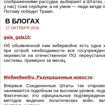
соображениями рассудка, выбирают в Штатах, с
у нас) тоже
сердцем
, а не умом — люди везде 
Потому победит Трамп.
В БЛОГАХ
17 ОКТЯБРЯ 2016
gala_gala15
:
Об объявленной нам кибервойне есть одна 
при острой необходимости все госучрежде
перевести на отечественное ПО, переустан
системы, примерно за месяц.
Wellwellwellru. Разукрашенные новости
:
Впервые Соединенные Штаты так откровен
занимаются подобным на высоком уровне, под
Фактически, это официальное подтвержден
методов ведения политических войн, вкл