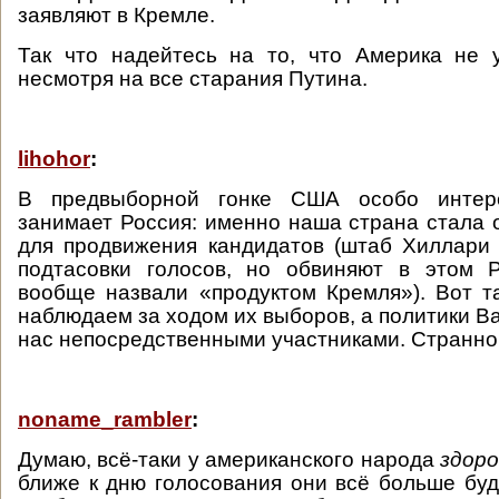
заявляют в Кремле.
Так что надейтесь на то, что Америка не 
несмотря на все старания Путина.
lihohor
:
В предвыборной гонке США особо интер
занимает Россия: именно наша страна стала
для продвижения кандидатов (штаб Хиллари
подтасовки голосов, но обвиняют в этом 
вообще назвали «продуктом Кремля»). Вот т
наблюдаем за ходом их выборов, а политики В
нас непосредственными участниками. Странно,
noname_rambler
:
Думаю, всё-таки у американского народа
здор
ближе к дню голосования они всё больше буд