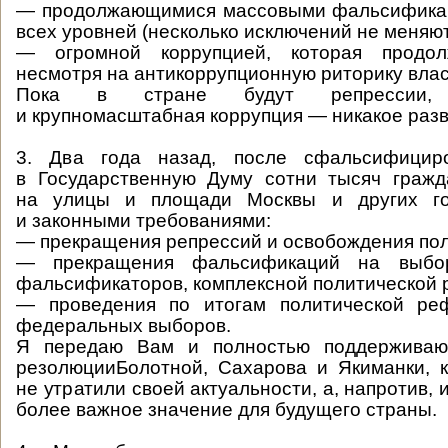
— продолжающимися массовыми фальсифика
всех уровней (несколько исключений не меняю
— огромной коррупцией, которая продолж
несмотря на антикоррупционную риторику влас
Пока в стране будут репрессии, 
и крупномасштабная коррупция — никакое раз
3. Два года назад, после сфальсифицир
в Государственную Думу сотни тысяч граж
на улицы и площади Москвы и других го
и законными требованиями:
— прекращения репрессий и освобождения по
— прекращения фальсификаций на выбо
фальсификаторов, комплексной политической
— проведения по итогам политической ре
федеральных выборов.
Я передаю Вам и полностью поддерживаю 
резолюцииБолотной, Сахарова и Якиманки, 
не утратили своей актуальности, а, напротив,
более важное значение для будущего страны.