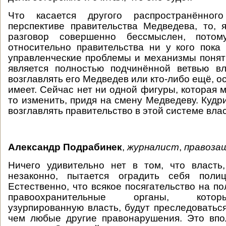
Что касается другого распространённ
перспективе правительства Медведева, то, 
разговор совершенно бессмыслен, потому
относительно правительства ни у кого пока
управленческие проблемы и механизмы понят
является полностью подчинённой ветвью вл
возглавлять его Медведев или кто-либо ещё, о
имеет. Сейчас нет ни одной фигуры, которая 
то изменить, придя на смену Медведеву. Кудр
возглавлять правительство в этой системе вла
Александр Подрабинек
,
журналист
,
правоза
Ничего удивительно нет в том, что власть
незаконно, пытается оградить себя поли
Естественно, что всякое посягательство на п
правоохранительные органы, кот
узурпированную власть, будут преследоваться
чем любые другие правонарушения. Это впо