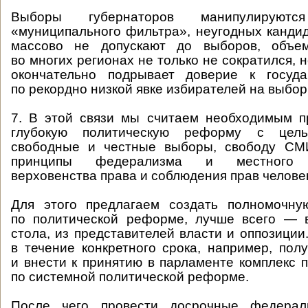
Выборы губернаторов манипулирую
«муниципального фильтра», неугодных канди
массово не допускают до выборов, объе
во многих регионах не только не сократился, 
окончательно подрывает доверие к госуда
по рекордно низкой явке избирателей на выбор
7. В этой связи мы считаем необходимым п
глубокую политическую реформу с цель
свободные и честные выборы, свободу СМ
принципы федерализма и местного с
верховенства права и соблюдения прав челове
Для этого предлагаем создать полномочну
по политической реформе, лучше всего — 
стола, из представителей власти и оппозиции
в течение конкретного срока, например, полу
и внести к принятию в парламенте комплекс п
по системной политической реформе.
После чего провести досрочные федер