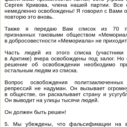
Сергея Кривова, члена нашей партии. Все
немедленно освобождены! Я говорил с Вами о
повторю это вновь.
Также я передаю Вам список из 70 по
признанных таковыми обществом «Мемориал
в добросовестности «Мемориала» не приходит
Часть людей из этого списка (участники
в Арктике) вчера освобождены под залог. Но
решение об освобождении необходимо пр
остальным людям из списка.
Вопрос освобождения политзаключенны
репрессий не надуман. Он вызывает огромн
в обществе, он раскалывает страну и усугуб
Он выводит на улицы тысячи людей.
Он должен быть решен!
5. Мы убеждены, что фальсификации на в