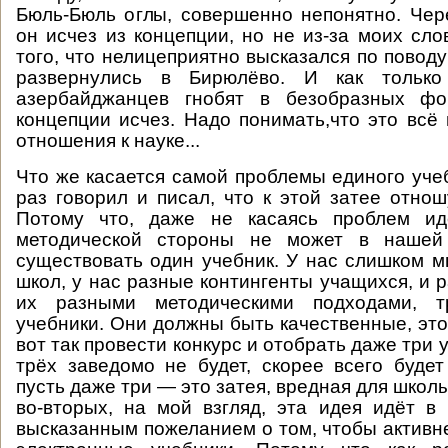
Бюль-Бюль оглы, совершенно непонятно. Чер
он исчез из концепции, но не из-за моих слов
того, что нелицеприятно высказался по повод
развернулись в Бирюлёво. И как только
азербайджанцев гнобят в безобразных фо
концепции исчез. Надо понимать,что это всё 
отношения к науке...
Что же касается самой проблемы единого учеб
раз говорил и писал, что к этой затее отнош
Потому что, даже не касаясь проблем ид
методической стороны не может в нашей
существовать один учебник. У нас слишком м
школ, у нас разные контингенты учащихся, и 
их разными методическими подходами, т
учебники. Они должны быть качественные, это
вот так провести конкурс и отобрать даже три 
трёх заведомо не будет, скорее всего буде
пусть даже три — это затея, вредная для школы
во-вторых, на мой взгляд, эта идея идёт в
высказанным пожеланием о том, чтобы активн