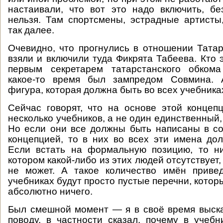
настаивали, что вот это надо включить, бе
нельзя. Там спортсмены, эстрадные артисты
так далее.
Очевидно, что прогнулись в отношении Татар
взяли и включили туда Фикрята Табеева. Кто 
первым секретарем татарстанского обкома
какое-то время был зампредом Совмина. 
фигура, которая должна быть во всех учебника
Сейчас говорят, что на основе этой концеп
несколько учебников, а не один единственный, 
Но если они все должны быть написаны в со
концепцией, то в них во всех эти имена до
Если встать на формальную позицию, то ни
котором какой-либо из этих людей отсутствует,
не может. А такое количество имён привед
учебниках будут просто пустые перечни, котор
абсолютно ничего.
Был смешной момент — я в своё время выск
поводу, в частности сказал, почему в учеб