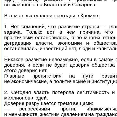
высказанные на Болотной и Сахарова.
Вот мое выступление сегодня в Кремле:
1. Нет сомнений, что развитие страны — гла
задача. Только вот в чем причина, что 
практически остановилось, а во многих отно
деградация власти, экономики и обществ
остановилась, инвестиций нет, люди и капитал
Никакое развитие невозможно, если в самом 
доверия, и если не будет доверия общества 
этого доверия нет.
Главные препятствия на пути разв
не экономические, а политические и институц
2. Сегодня власть потеряла легитимность и
миллионов людей.
Доверие разрушается тремя вещами:
— репрессиями против инакомыслящ
и меньшинств, жестким давлением на граждан