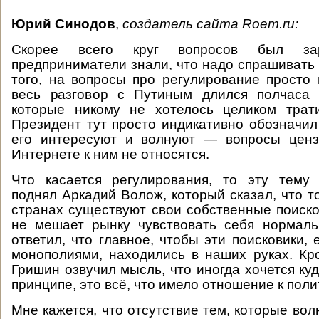
Юрий Синодов
,
создатель сайта
Roem.ru:
Скорее всего круг вопросов был зар
предприниматели знали, что надо спрашивать 
того, на вопросы про регулирование просто
весь разговор с Путиным длился полчаса 
которые никому не хотелось целиком трати
Президент тут просто индикативно обозначил
его интересуют и волнуют — вопросы цен
Интернете к ним не относятся.
Что касается регулирования, то эту тему 
поднял Аркадий Волож, который сказал, что т
странах существуют свои собственные поисков
не мешает рынку чувствовать себя нормаль
ответил, что главное, чтобы эти поисковики,
монополиями, находились в наших руках. Кр
Гришин озвучил мысль, что иногда хочется куд
принципе, это всё, что имело отношение к поли
Мне кажется, что отсутствие тем, которые во