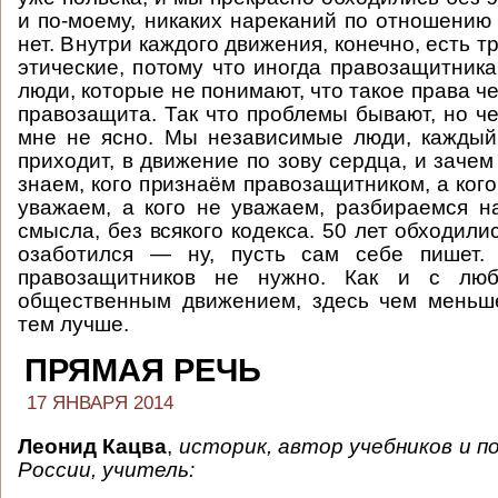
и по-моему, никаких нареканий по отношению 
нет. Внутри каждого движения, конечно, есть т
этические, потому что иногда правозащитник
люди, которые не понимают, что такое права че
правозащита. Так что проблемы бывают, но че
мне не ясно. Мы независимые люди, каждый
приходит, в движение по зову сердца, и заче
знаем, кого признаём правозащитником, а кого
уважаем, а кого не уважаем, разбираемся н
смысла, без всякого кодекса. 50 лет обходили
озаботился — ну, пусть сам себе пишет.
правозащитников не нужно. Как и с лю
общественным движением, здесь чем меньш
тем лучше.
ПРЯМАЯ РЕЧЬ
17 ЯНВАРЯ 2014
Леонид Кацва
,
историк,
автор учебников и п
России, учитель: