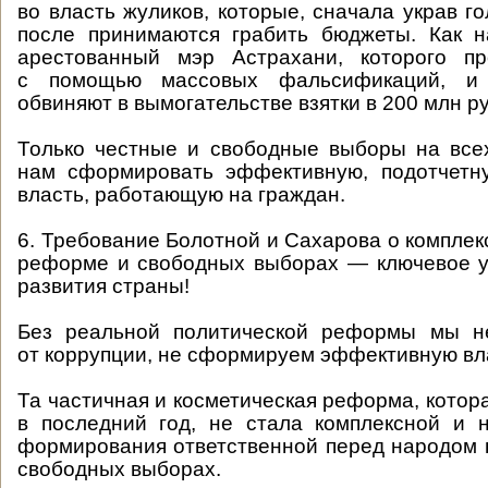
во власть жуликов, которые, сначала украв г
после принимаются грабить бюджеты. Как н
арестованный мэр Астрахани, которого п
с помощью массовых фальсификаций, и 
обвиняют в вымогательстве взятки в 200 млн р
Только честные и свободные выборы на все
нам сформировать эффективную, подотчетну
власть, работающую на граждан.
6. Требование Болотной и Сахарова о комплек
реформе и свободных выборах — ключевое у
развития страны!
Без реальной политической реформы мы н
от коррупции, не сформируем эффективную вл
Та частичная и косметическая реформа, котор
в последний год, не стала комплексной и 
формирования ответственной перед народом 
свободных выборах.