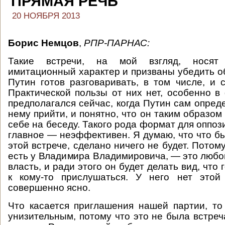
ПРЯМАЯ РЕЧЬ
20 НОЯБРЯ 2013
Борис Немцов
,
РПР-ПАРНАС:
Такие встречи, на мой взгляд, носят п
имитационный характер и призваны убедить об
Путин готов разговаривать, в том числе, и 
Практической пользы от них нет, особенно в
предполагался сейчас, когда Путин сам опреде
нему прийти, и понятно, что он таким образом
себе на беседу. Такого рода формат для оппоз
главное — неэффективен. Я думаю, что что бы
этой встрече, сделано ничего не будет. Потому
есть у Владимира Владимировича, — это любо
власть, и ради этого он будет делать вид, что 
к кому-то прислушаться. У него нет этой
совершенно ясно.
Что касается приглашения нашей партии, т
унизительным, потому что это не была встреч