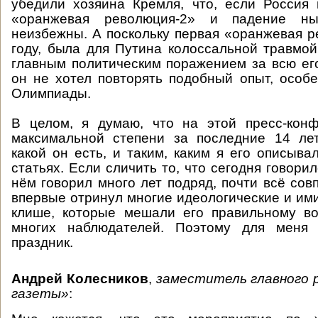
убедили хозяина Кремля, что, если Россия 
«оранжевая революция-2» и падение н
неизбежны. А поскольку первая «оранжевая р
году, была для Путина колоссальной травмо
главным политическим поражением за всю его
он не хотел повторять подобный опыт, особ
Олимпиады.
В целом, я думаю, что на этой пресс-кон
максимальной степени за последние 14 лет
какой он есть, и таким, каким я его описыва
статьях. Если сличить то, что сегодня говорило
нём говорил много лет подряд, почти всё сов
впервые отринул многие идеологические и и
клише, которые мешали его правильному во
многих наблюдателей. Поэтому для меня 
праздник.
Андрей Колесников
,
заместитель главного 
газеты»
: