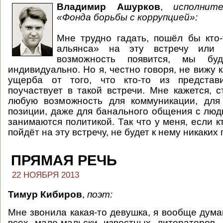
Владимир Ашурков
,
исполните
«Фонда борьбы с коррупцией»:
Мне трудно гадать, пошёл бы кто
альянса» на эту встречу или 
возможность появится, мы бу
индивидуально. Но я, честно говоря, не вижу 
ущерба от того, что кто-то из представ
поучаствует в такой встречи. Мне кажется, с
любую возможность для коммуникации, для
позиции, даже для банального общения с люд
занимаются политикой. Так что у меня, если к
пойдёт на эту встречу, не будет к нему никаких
ПРЯМАЯ РЕЧЬ
22 НОЯБРЯ 2013
Тимур Кибиров
,
поэт:
Мне звонила какая-то девушка, я вообще дума
всех мало-мальски известных литераторов. 