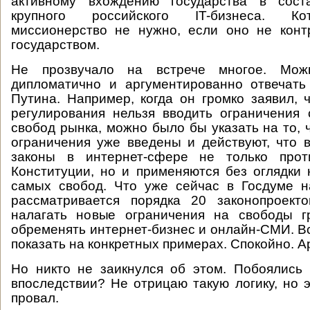
активному вхождению государства в сост
крупного российского IT-бизнеса. Ко
миссионерство не нужно, если оно не конт
государством.
Не прозвучало на встрече многое. Мо
дипломатично и аргументированно отвечать
Путина. Например, когда он громко заявил, 
регулирования нельзя вводить ограничения
свобод рынка, можно было бы указать на то, 
ограничения уже введены и действуют, что
законы в интернет-сфере не только прот
Конституции, но и применяются без оглядки
самых свобод. Что уже сейчас в Госдуме н
рассматривается порядка 20 законопроекто
налагать новые ограничения на свободы 
обременять интернет-бизнес и онлайн-СМИ. В
показать на конкретных примерах. Спокойно. 
Но никто не заикнулся об этом. Побоялись
впоследствии? Не отрицаю такую логику, но э
провал.