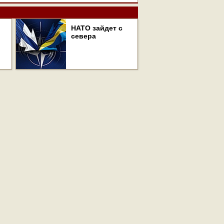
НАТО зайдет с
севера
авторском праве и смежных правах. При любом