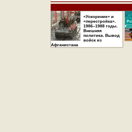
«Ускорение» и
«перестройка».
1986–1988 годы.
Внешняя
политика. Вывод
войск из
Афганистана
Все права на материалы, находящиеся на сайте 
использовании материалов сайта и сателлитных 