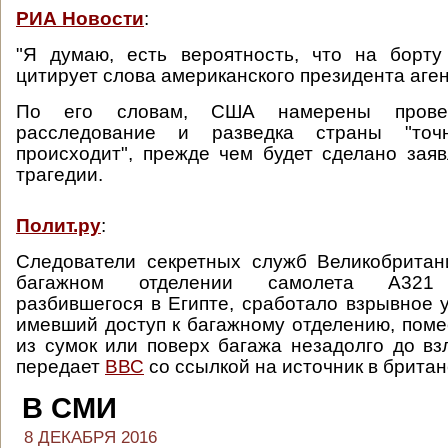
РИА Новости
:
"Я думаю, есть вероятность, что на борт
цитирует слова американского президента аген
По его словам, США намерены провес
расследование и разведка страны "точ
происходит", прежде чем будет сделано зая
трагедии.
Полит.ру
:
Следователи секретных служб Великобритан
багажном отделении самолета А321 
разбившегося в Египте, сработало взрывное у
имевший доступ к багажному отделению, поме
из сумок или поверх багажа незадолго до вз
передает
ВВС
со ссылкой на источник в британ
В СМИ
8 ДЕКАБРЯ 2016