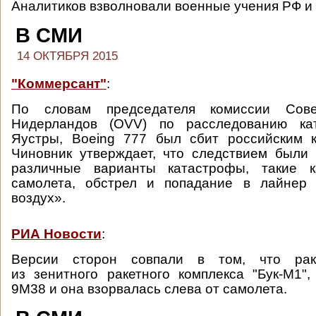
Аналитиков взволновали военные учения РФ 
В СМИ
14 ОКТЯБРЯ 2015
"Коммерсант"
:
По словам председателя комиссии Сове
Нидерландов (OVV) по расследованию ка
Яустры, Boeing 777 был сбит российским к
Чиновник утверждает, что следствием были
различные варианты катастрофы, такие к
самолета, обстрел и попадание в лайнер
воздух».
РИА Новости
:
Версии сторон совпали в том, что рак
из зенитного ракетного комплекса "Бук-М1",
9М38 и она взорвалась слева от самолета.