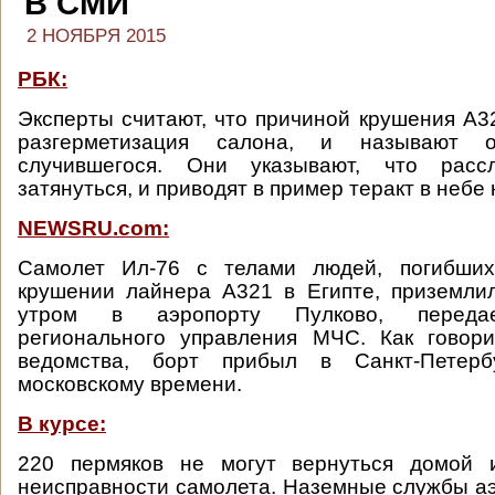
В СМИ
2 НОЯБРЯ 2015
РБК:
Эксперты считают, что причиной крушения А3
разгерметизация салона, и называют 
случившегося. Они указывают, что расс
затянуться, и приводят в пример теракт в небе
NEWSRU.com:
Самолет Ил-76 с телами людей, погибших
крушении лайнера А321 в Египте, приземли
утром в аэропорту Пулково, передае
регионального управления МЧС. Как говор
ведомства, борт прибыл в Санкт-Петер
московскому времени.
В курсе:
220 пермяков не могут вернуться домой и
неисправности самолета. Наземные службы а