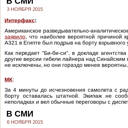
В СМИ
3 НОЯБРЯ 2015
Интерфакс
:
Американское разведывательно-аналитическо
заявило
, что наиболее вероятной причиной 
A321 в Египте был подрыв на борту взрывного 
Как передает "Би-би-си", в докладе агентства
другие версии гибели лайнера над Синайским 
не исключены, но они гораздо менее вероятны.
МК
:
За 4 минуты до исчезновения самолета с ра
борту оставалась штатной. Экипаж не сооб
неполадках и вел обычные переговоры с диспе
В СМИ
6 НОЯБРЯ 2015