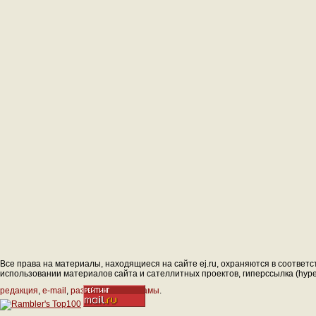
Все права на материалы, находящиеся на сайте ej.ru, охраняются в соответс
использовании материалов сайта и сателлитных проектов, гиперссылка (hyperl
редакция
,
e-mail
,
размещение рекламы
.