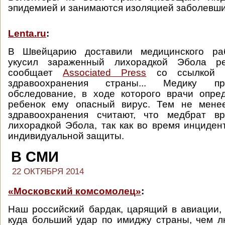
эпидемией и занимаются изоляцией заболевши
Lenta.ru
:
В Швейцарию доставили медицинского раб
укусил зараженный лихорадкой Эбола р
сообщает
Associated Press
со ссылкой н
здравоохранения страны... Медику пр
обследование, в ходе которого врачи опре
ребенок ему опасный вирус. Тем не мене
здравоохранения считают, что медбрат в
лихорадкой Эбола, так как во время инциден
индивидуальной защиты.
В СМИ
22 ОКТЯБРЯ 2014
«Московский комсомолец»
:
Наш российский бардак, царящий в авиации,
куда больший удар по имиджу страны, чем 