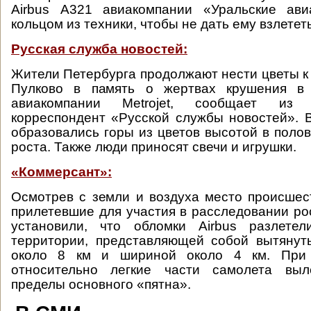
Airbus А321 авиакомпании «Уральские ав
кольцом из техники, чтобы не дать ему взлететь
Русская служба новостей:
Жители Петербурга продолжают нести цветы к
Пулково в память о жертвах крушения в 
авиакомпании Metrojet, сообщает из С
корреспондент «Русской службы новостей». 
образовались горы из цветов высотой в полов
роста. Также люди приносят свечи и игрушки.
«Коммерсант»:
Осмотрев с земли и воздуха место происшест
прилетевшие для участия в расследовании ро
установили, что обломки Airbus разлете
территории, представляющей собой вытянут
около 8 км и шириной около 4 км. При 
относительно легкие части самолета выл
пределы основного «пятна».