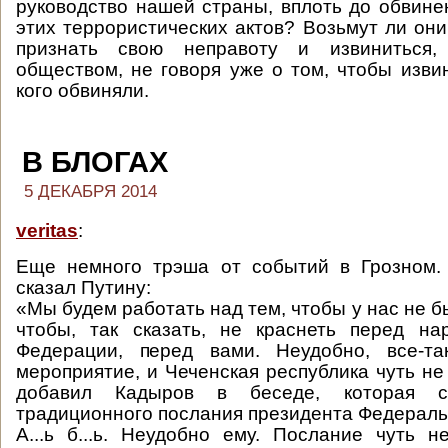
руководство нашей страны, вплоть до обвине
этих террористических актов? Возьмут ли они
признать свою неправоту и извиниться
обществом, не говоря уже о том, чтобы изви
кого обвиняли.
В БЛОГАХ
5 ДЕКАБРЯ 2014
veritas
:
Еще немного трэша от событий в Грозном.
сказал Путину:
«Мы будем работать над тем, чтобы у нас не б
чтобы, так сказать, не краснеть перед на
Федерации, перед вами. Неудобно, все-та
мероприятие, и Чеченская республика чуть не
добавил Кадыров в беседе, которая с
традиционного послания президента Федерал
А...ь б...ь. Неудобно ему. Послание чуть н