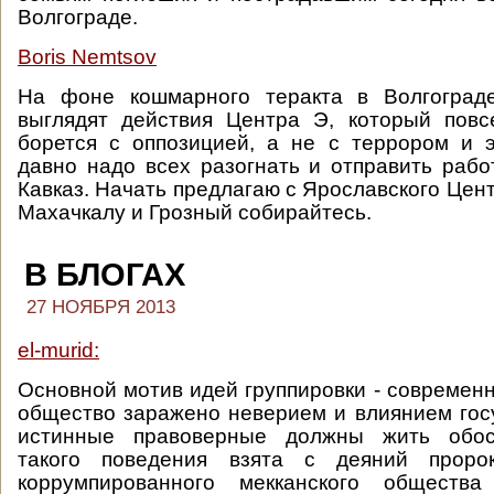
Волгограде.
Boris Nemtsov
На фоне кошмарного теракта в Волгоград
выглядят действия Центра Э, который повс
борется с оппозицией, а не с террором и 
давно надо всех разогнать и отправить раб
Кавказ. Начать предлагаю с Ярославского Цент
Махачкалу и Грозный собирайтесь.
В БЛОГАХ
27 НОЯБРЯ 2013
el-murid:
Основной мотив идей группировки - современ
общество заражено неверием и влиянием гос
истинные правоверные должны жить обос
такого поведения взята с деяний проро
коррумпированного мекканского общест