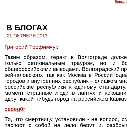
Версия
В БЛОГАХ
21 ОКТЯБРЯ 2013
Григорий Трофимчук
Таким образом, теракт в Волгограде долже
только региональным трауром, но и б
общероссийскими выводами. Волгоградский пр
зейналовского, так как Москва в России одн
городов и внутренних республик – слишком мн
российские республики к единому стандарту,
момент странные люди в лаптях и кокошни
вдруг какой-нибудь город на российском Кавказ
dedeg0r
То, что смертницу установили - не вопрос, с
паспорт с собой на дело берут и, разбрыз