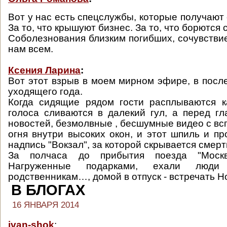
Вот у нас есть спецслужбы, которые получают
За то, что крышуют бизнес. За то, что борются
Соболезнования близким погибших, сочувстви
нам всем.
Ксения Ларина
:
Вот этот взрыв в моем мирном эфире, в посл
уходящего года.
Когда сидящие рядом гости расплываются к
голоса сливаются в далекий гул, а перед гл
новостей, безмолвные , бесшумные видео с вс
огня внутри высоких окон, и этот шпиль и пр
надпись "Вокзал", за которой скрывается смерт
За полчаса до прибытия поезда "Москв
Нагруженные подарками, ехали люди
родственникам…, домой в отпуск - встречать Н
В БЛОГАХ
16 ЯНВАРЯ 2014
ivan-shok
: