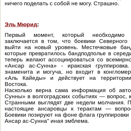
ничего поделать с собой не могу. Страшно.
Эль Мюрид
:
Первый момент, который необходимо о
заключается в том, что боевики Северного
выйти на новый уровень. Местечковые бан
которые превратилось бандподполье в серед
теперь желают ассоциироваться со всемирн
«Ансар ас-Сунна» - иракская группировка.
знаменита и могуча, но входит в конгломе
«Аль Кайеды» и действует на территории
Востока.
Насколько верна сама информация об авто
Сунны» в волгоградских событиях — вопрос, к
Странными выглядят две недели молчания. 
настоящие ансаровцы к терактам — вопро
Боевики позируют на фоне флага группировки
Ансар ас-Сунна" иная эмблема.