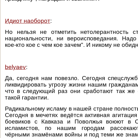
Идиот наоборот
:
Но нельзя не отметить нетолерантность с
национальности, ни вероисповедания. Надо
кое-кто кое с чем кое зачем". И никому не обидн
belyaev
:
Да, сегодня нам повезло. Сегодня спецслуж
ликвидировать угрозу жизни нашим гражданам.
что в следующий раз они сработают так же
такой гарантии.
Радикальному исламу в нашей стране полность
Сегодня в мечетях ведётся активная агитация
боевиков с Кавказа и Поволжья воюют в 
исламистов, по нашим городам рассекаю
чёрными знамёнами войны и под теми же зна