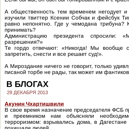
А общественность тем временем негодует и
изучили твиттер Ксении Собчак и фейсбук Ти
равно непонятно. Где у чемодана трибуна? 
принимать?
Администрацию президента спросили: 
разрешения?»
Те гордо отвечают: «Никогда! Мы вообще с
запретить, снести и все решает суд!».
А Мироздание ничего не говорит, только удивл
писаной торбе не рады, так может им фантико
В БЛОГАХ
29 ДЕКАБРЯ 2013
Акунин Чхартишвили
В свое время назначение председателя ФСБ п
и преемником нам объясняли необходи
терроризмом: взрывались дома, в Дагестане
похищали людей.