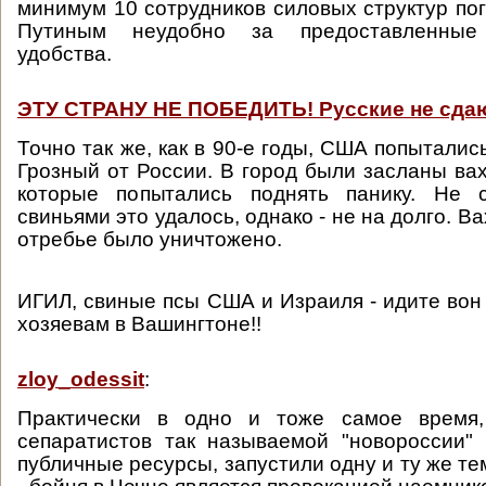
минимум 10 сотрудников силовых структур пог
Путиным неудобно за предоставленные
удобства.
ЭТУ СТРАНУ НЕ ПОБЕДИТЬ! Русские не сдаю
Точно так же, как в 90-е годы, США попыталис
Грозный от России. В город были засланы вах
которые попытались поднять панику. Не 
свиньями это удалось, однако - не на долго. В
отребье было уничтожено.
ИГИЛ, свиные псы США и Израиля - идите вон 
хозяевам в Вашингтоне!!
zloy_odessit
:
Практически в одно и тоже самое время,
сепаратистов так называемой "новороссии"
публичные ресурсы, запустили одну и ту же т