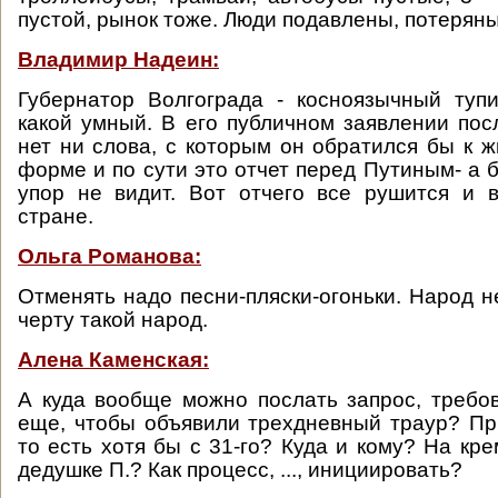
пустой, рынок тоже. Люди подавлены, потеряны.
Владимир Надеин:
Губернатор Волгограда - косноязычный тупи
какой умный. В его публичном заявлении пос
нет ни слова, с которым он обратился бы к ж
форме и по сути это отчет перед Путиным- а 
упор не видит. Вот отчего все рушится и 
стране.
Ольга Романова:
Отменять надо песни-пляски-огоньки. Народ н
черту такой народ.
Алена Каменская:
А куда вообще можно послать запрос, требо
еще, чтобы объявили трехдневный траур? П
то есть хотя бы с 31-го? Куда и кому? На кр
дедушке П.? Как процесс, ..., инициировать?