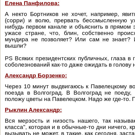
Елена Панфилова:
А некто Бортников не хочет, например, явит
(сорри) и волю, прервать бессмысленную у
нибудь первом канале и объяснить в прямом
ужасе стране, что, блин, собственно прои
мундира не позволяет? Или сам не знает?
вышли?
PS Всяких президентских публичных, глаза в 
соболезнований как-то даже ожидать в голову 
Александр Борзенко:
Через 10 минут выдвигаюсь к Павелецкому вок
поезда в Волгоград. В Волгоград не поеду,
положу цветы на Павелецком. Надо же где-то. 
Рыклин Александр:
Вся мерзость и низость нашего, так называ
класса", которая и в обычные-то дни ничего, к
вызывать не может, в такие, как сегодня, заст