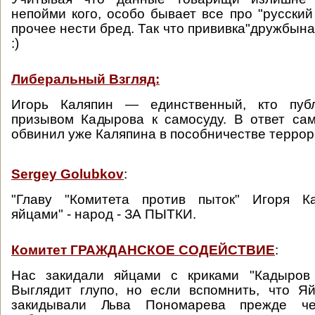
непойми кого, особо бывает все про "русски
прочее нести бред. Так что прививка"дружбын
:)
Либеральный Взгляд:
Игорь Каляпин — единственный, кто публ
призывом Кадырова к самосуду. В ответ са
обвинил уже Каляпина в пособничестве террор
Sergey Golubkov
:
"Главу "Комитета против пыток" Игоря К
яйцами" - народ - ЗА ПЫТКИ.
Комитет ГРАЖДАНСКОЕ СОДЕЙСТВИЕ
:
Нас закидали яйцами с криками "Кадыров 
Выглядит глупо, но если вспомнить, что 
закидывали Льва Пономарева прежде ч