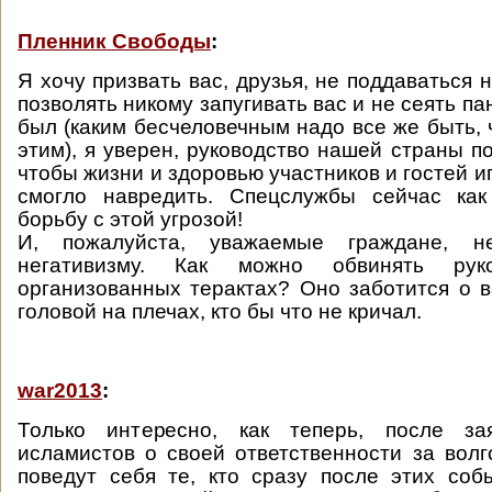
Пленник Свободы
:
Я хочу призвать вас, друзья, не поддаваться 
позволять никому запугивать вас и не сеять пан
был (каким бесчеловечным надо все же быть, 
этим), я уверен, руководство нашей страны п
чтобы жизни и здоровью участников и гостей иг
смогло навредить. Спецслужбы сейчас как
борьбу с этой угрозой!
И, пожалуйста, уважаемые граждане, н
негативизму. Как можно обвинять ру
организованных терактах? Оно заботится о в
головой на плечах, кто бы что не кричал.
war2013
:
Только интересно, как теперь, после за
исламистов о своей ответственности за волг
поведут себя те, кто сразу после этих со