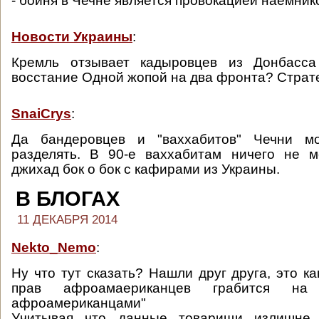
- бойня в Чечне является провокацией наемни
Новости Украины
:
Кремль отзывает кадыровцев из Донбасса
восстание Одной жопой на два фронта? Страте
SnaiCrys
:
Да бандеровцев и "ваххабитов" Чечни 
разделять. В 90-е ваххабитам ничего не 
джихад бок о бок с кафирами из Украины.
В БЛОГАХ
11 ДЕКАБРЯ 2014
Nekto_Nemo
:
Ну что тут сказать? Нашли друг друга, это ка
прав афроамаериканцев грабится на
афроамериканцами"
Учитывая что данные товарищи излишне