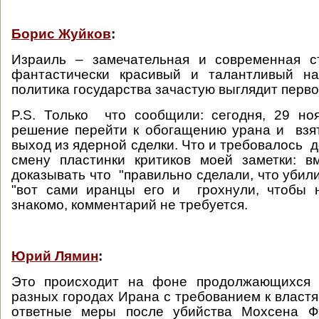
Борис Жуйков
:
Израиль – замечательная и современная с
фантастически красивый и талантливый н
политика государства зачастую выглядит перв
P.S. Только что сообщили: сегодня, 29 но
решение перейти к обогащению урана и взя
выход из ядерной сделки. Что и требовалось 
смену пластинки критиков моей заметки: в
доказывать что "правильно сделали, что убили
"вот сами иранцы его и грохнули, чтобы н
знакомо, комментарий не требуется.
Юрий Лямин
:
Это происходит на фоне продолжающихся 
разных городах Ирана с требованием к властя
ответные меры после убийства Мохсена Ф