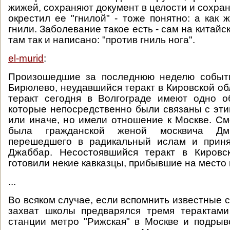
жижей, сохраняют документ в целости и сохран
окрестил ее "гнилой" - тоже понятно: а как 
гнили. Заболевание такое есть - сам на китайск
там так и написано: "против гниль нога".
el-murid
:
Произошедшие за последнюю неделю событи
Бирюлево, неудавшийся теракт в Кировской об
теракт сегодня в Волгограде имеют одно о
которые непосредственно были связаны с эти
или иначе, но имели отношение к Москве. С
была гражданской женой москвича Дми
перешедшего в радикальный ислам и прин
Джаббар. Несостоявшийся теракт в Кировс
готовили некие кавказцы, прибывшие на место
...
Во всяком случае, если вспомнить известные 
захват школы предварялся тремя терактами
станции метро "Рижская" в Москве и подры