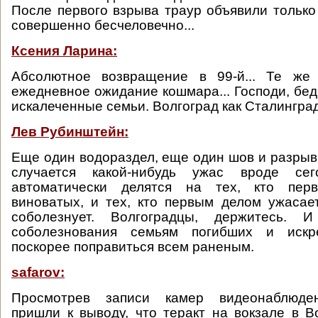
После первого взрыва траур объявили только 
совершенно бесчеловечно...
Ксения Ларина:
Абсолютное возвращение в 99-й... Те же
ежедневное ожидание кошмара... Господи, бе
искалеченные семьи. Волгоград как Сталинград.
Лев Рубинштейн:
Еще один водораздел, еще один шов и разрыв. 
случается какой-нибудь ужас вроде сег
автоматически делятся на тех, кто пе
виноватых, и тех, кто первым делом ужасает
соболезнует. Волгоградцы, держитесь. 
соболезнования семьям погибших и искр
поскорее поправиться всем раненым.
safarov:
Просмотрев записи камер видеонаблюден
пришли к выводу, что теракт на вокзале в В