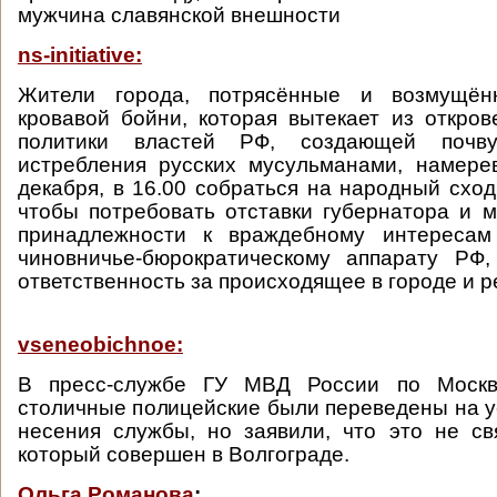
мужчина славянской внешности
ns-initiative:
Жители города, потрясённые и возмущён
кровавой бойни, которая вытекает из откро
политики властей РФ, создающей почв
истребления русских мусульманами, намере
декабря, в 16.00 собраться на народный сход
чтобы потребовать отставки губернатора и м
принадлежности к враждебному интересам
чиновничье-бюрократическому аппарату РФ
ответственность за происходящее в городе и р
vseneobichnoe:
В пресс-службе ГУ МВД России по Москв
столичные полицейские были переведены на 
несения службы, но заявили, что это не св
который совершен в Волгограде.
Ольга Романова
: