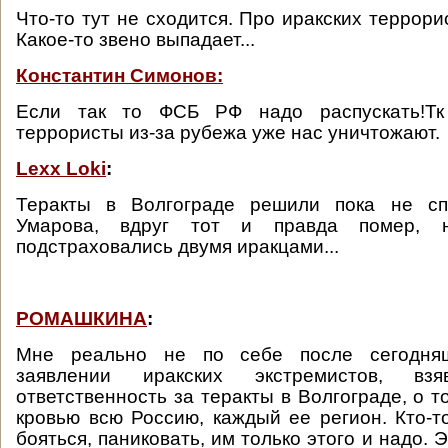
Что-то тут не сходится. Про иракских террори
Какое-то звено выпадает...
Константин Симонов:
Если так то ФСБ РФ надо распускать!Тк 
террористы из-за рубежа уже нас уничтожают.
Lexx Loki
:
Теракты в Волгограде решили пока не сп
Умарова, вдруг тот и правда помер, не
подстраховались двумя иракцами...
РОМАШКИНА
:
Мне реально не по себе после сегодня
заявлении иракских экстремистов, в
ответственность за теракты в Волгограде, о т
кровью всю Россию, каждый ее регион. Кто-то
бояться, паниковать, им только этого и надо. Э