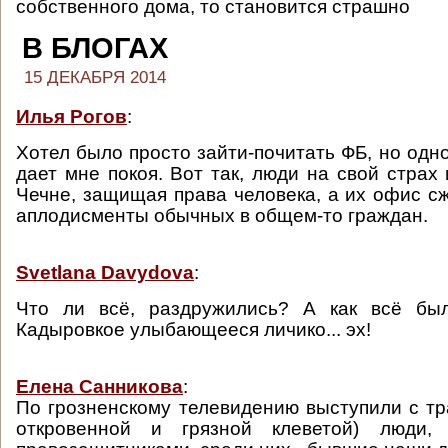
собственного дома, то становится страшно
В БЛОГАХ
15 ДЕКАБРЯ 2014
Илья Рогов
:
Хотел было просто зайти-почитать ФБ, но одн
дает мне покоя. Вот так, люди на свой страх
Чечне, защищая права человека, а их офис с
аплодисменты обычных в общем-то граждан.
Svetlana Davydova
:
Что ли всё, раздружились? А как всё бы
Кадыровкое улыбающееся личико... эх!
Елена Санникова
:
По грозненскому телевидению выступили с тр
откровенной и грязной клеветой) люди,