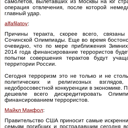
самолетов, вылетавших из Москвы на юг стр
операция отвлечения, после которой немед
главный удар.
alfafilatov
:
Причины теракта, скорее всего, связаны
Сочинской Олимпиады. Еще во время бостон
очевидно, что по мере приближения Зимних
2014 года финансирование террористов буде
попытки совершения терактов будут учащ
территории России.
Сегодня терроризм это не только и не сто
политических и религиозных взглядов
недобросовестной конкуренции в экономике. П
дешевле всего дискредитировать Олим
финансированием террористов.
Майкл Макфол
:
Правительство США приносит самые искренн
семьям погибших и пострадавшим сегодня в