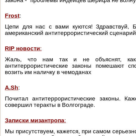
закона - "проблемы индейцев шерифа не волн
Frost
:
Цепи для нас с вами куются! Здравствуй, 
американский антитеррористический сценарий
RIP новости
:
Жаль, что нам так и не объяснят, ка
антитеррористические законы помешают сп
возить им наличку в чемоданах
A.Sh
:
Почитал антитеррористические законы. Каж
совершил теракты в Волгограде.
Записки мизантропа
:
Мы присутствуем, кажется, при самом серьезн