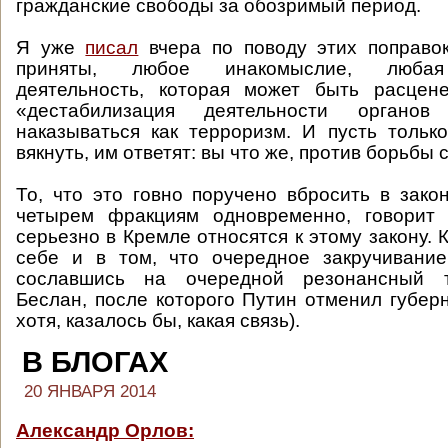
гражданские свободы за обозримый период.
Я уже
писал
вчера по поводу этих поправок
приняты, любое инакомыслие, любая
деятельность, которая может быть расцене
«дестабилизация деятельности органов
наказываться как терроризм. И пусть тольк
вякнуть, им ответят: вы что же, против борьбы
То, что это говно поручено вбросить в зако
четырем фракциям одновременно, говорит 
серьезно в Кремле относятся к этому закону.
себе и в том, что очередное закручивание
сославшись на очередной резонансный т
Беслан, после которого Путин отменил губер
хотя, казалось бы, какая связь).
В БЛОГАХ
20 ЯНВАРЯ 2014
Александр Орлов: