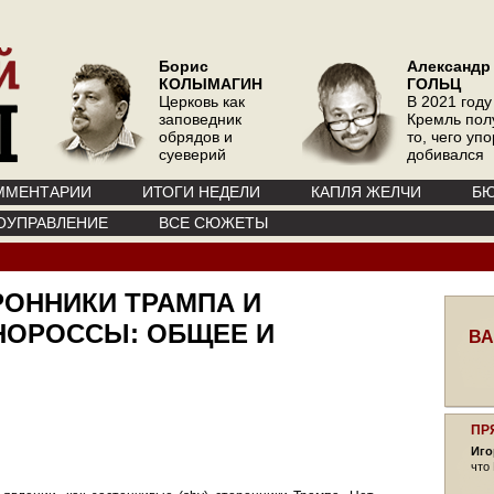
Борис
Александр
КОЛЫМАГИН
ГОЛЬЦ
Церковь как
В 2021 году
заповедник
Кремль пол
обрядов и
то, чего уп
суеверий
добивался
ММЕНТАРИИ
ИТОГИ НЕДЕЛИ
КАПЛЯ ЖЕЛЧИ
БЮ
ОУПРАВЛЕНИЕ
ВСЕ СЮЖЕТЫ
ОННИКИ ТРАМПА И
НОРОССЫ: ОБЩЕЕ И
ВА
ПР
Иго
что