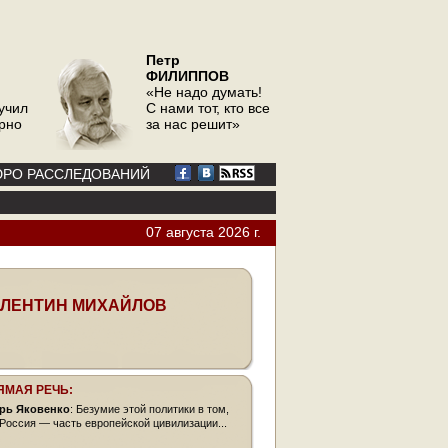
Петр
ФИЛИППОВ
«Не надо думать!
учил
С нами тот, кто все
орно
за нас решит»
РО РАССЛЕДОВАНИЙ
07 августа 2026 г.
ЛЕНТИН МИХАЙЛОВ
ЯМАЯ РЕЧЬ:
рь Яковенко
: Безумие этой политики в том,
 Россия — часть европейской цивилизации...