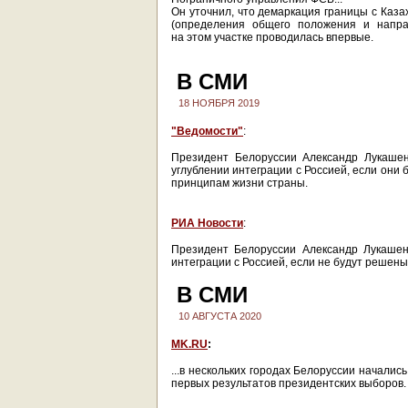
Он уточнил, что демаркация границы с Каза
(определения общего положения и напра
на этом участке проводилась впервые.
В СМИ
18 НОЯБРЯ 2019
"Ведомости"
:
Президент Белоруссии Александр Лукашен
углублении интеграции с Россией, если они
принципам жизни страны.
РИА Новости
:
Президент Белоруссии Александр Лукашен
интеграции с Россией, если не будут решен
В СМИ
10 АВГУСТА 2020
MK.RU
:
...в нескольких городах Белоруссии начали
первых результатов президентских выборов.