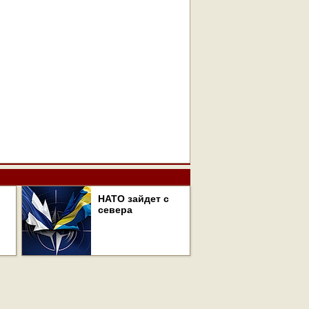
НАТО зайдет с
севера