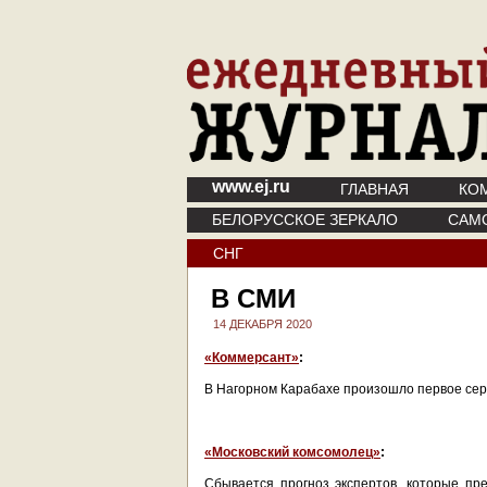
www.ej.ru
ГЛАВНАЯ
КО
БЕЛОРУССКОЕ ЗЕРКАЛО
САМ
СНГ
В СМИ
14 ДЕКАБРЯ 2020
«Коммерсант»
:
В Нагорном Карабахе произошло первое се
«Московский комсомолец»
:
Сбывается прогноз экспертов, которые пр