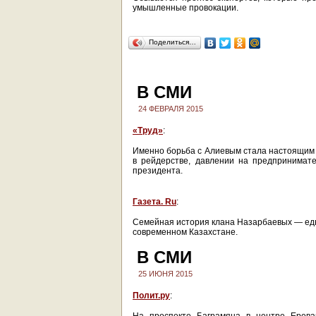
умышленные провокации.
Поделиться…
В СМИ
24 ФЕВРАЛЯ 2015
«Труд»
:
Именно борьба с Алиевым стала настоящим 
в рейдерстве, давлении на предпринимат
президента.
Газета. Ru
:
Семейная история клана Назарбаевых — едв
современном Казахстане.
В СМИ
25 ИЮНЯ 2015
Полит.ру
: