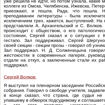
уже решила не идти, но потом узнала, какие 
коллеги из Омска, Челябинска, Ижевска, Петер
приезжают, и пошла. Рада, что пошла. 
преподавании литературы - была исключите
исключением трех, кажется, выступлений. На
представляли А. Архангельский и С. Волков. 
происходит с обществом, о его патологиче
состоянии, Сергей сказал и о ситуации с 
гестапо. Зал поддерживал. Сергей Шергуно
своей секции - секции прозы - говорил об узник
Зал поддержал. Н. Д. Солженицына говори
жестокостях в современных лагерях, руковод
отдали на откуп, а заключенные стали их ра
поддержал.
Сергей Волков:
Я выступил на пленарном заседании Российск
собрания. Говорил о свободе учителя, задавл
в конце сказал, что страна, где судья не
упавшему в обморок подсудимому и соглашается