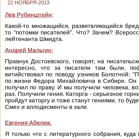
22 НОЯБРЯ 2013
Лев Рубинштейн
:
Какой-то множащийся, разветвляющийся бред.
то "потомки писателей". Что? Зачем? Всеросс
лейтенанта Шмидта.
Андрей Мальгин:
Правнук Достоевского, говорят, на писательск
интересно, что за писатели там были, по
витийствовал по поводу узников Болотной: "
по жизни Федора Михайловича в Сибири. Он 
получил по праву. И мы получили человека, в
раз. Получили гения. Каторга - серьезное горн
пройдут каторгу и тоже станут гениями, то буд
Смех и аплодисменты в зале.
Евгения Абелюк:
Я только что с литературного собрания, куда