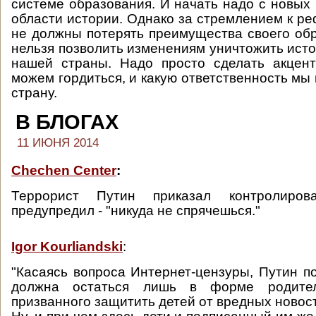
системе образования. И начать надо с новых 
области истории. Однако за стремлением к 
не должны потерять преимущества своего обр
нельзя позволить изменениям уничтожить ист
нашей страны. Надо просто сделать акцен
можем гордиться, и какую ответственность мы
страну.
В БЛОГАХ
11 ИЮНЯ 2014
Chechen Center
:
Террорист Путин приказал контролиров
предупредил - "никуда не спрячешься."
Igor Kourliandski
:
"Касаясь вопроса Интернет-цензуры, Путин по
должна остаться лишь в форме родитель
призванного защитить детей от вредных новост