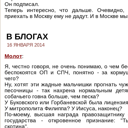
Он подписал.
Теперь интересно, что дальше. Очевидно, 
приехать в Москву ему не дадут. И в Москве мы е
В БЛОГАХ
16 ЯНВАРЯ 2014
Молот
:
Я, честно говоря, не очень понимаю, о чем бе
беспокоятся ОП и СПЧ, понятно - за корму
чего?
Ну, хотят эти жадные мальчишки прогнать чуж
песочницы - так нахрена нормальным детям
собачьего говна больше, чем песка?
У Буковского или Горбаневской была лицензи
У митрополита Филиппа? У Иисуса, наконец?
По-моему, высшая награда правозащитнику 
государства - откровенное признание: "
скотина".