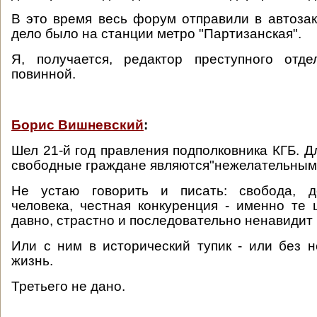
В это время весь форум отправили в автозак
дело было на станции метро "Партизанская".
Я, получается, редактор преступного отд
повинной.
Борис Вишневский
:
Шел 21-й год правления подполковника КГБ. Д
свободные граждане являются"нежелательными
Не устаю говорить и писать: свобода, д
человека, честная конкуренция - именно те 
давно, страстно и последовательно ненавидит
Или с ним в исторический тупик - или без 
жизнь.
Третьего не дано.