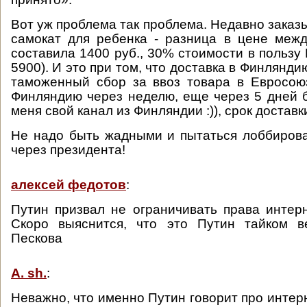
Вот уж проблема так проблема. Недавно заказ
самокат для ребенка - разница в цене меж
составила 1400 руб., 30% стоимости в пользу
5900). И это при том, что доставка в Финлянди
таможенный сбор за ввоз товара в Евросою
Финляндию через неделю, еще через 5 дней б
меня свой канал из Финляндии :)), срок доставк
Не надо быть жадными и пытаться лоббиров
через президента!
алексей федотов
:
Путин призвал не ограничивать права интерн
Скоро выяснится, что это Путин тайком в
Пескова
A. sh.
:
Неважно, что именно Путин говорит про интерн