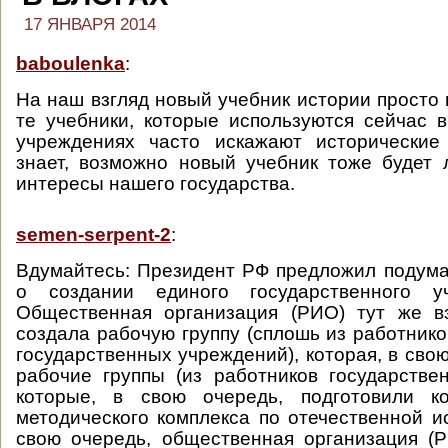
17 ЯНВАРЯ 2014
baboulenka
:
На наш взгляд новый учебник истории просто 
те учебники, которые используются сейчас 
учреждениях часто искажают исторические
знает, возможно новый учебник тоже будет
интересы нашего государства.
semen-serpent-2
:
Вдумайтесь: Президент РФ предложил подумат
о создании единого государственного уч
Общественная организация (РИО) тут же в
создала рабочую группу (сплошь из работнико
государственных учреждений), которая, в сво
рабочие группы (из работников государстве
которые, в свою очередь, подготовили к
методического комплекса по отечественной ис
свою очередь, общественная организация (