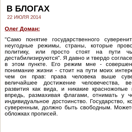
В БЛОГАХ
22 ИЮЛЯ 2014
Олег Доман:
"Само понятие государственного суверенит
неугодные режимы, страны, которые пров
политику, или просто стоят на пути чьи
дестабилизируются". Я давно и твердо соглас
в этом пункте. Его режим мне - совершен
понимание жизни - стоит на пути моих интере
чем он прав: права человека выше суве
величайшее достижение человечества, в
развития как вида, и никакие красножопые
впредь, размахивая флагами, отнимать у ч
индивидуальное достоинство. Государство, к
суверенным, должно быть свободным. Может
обложках прописей.