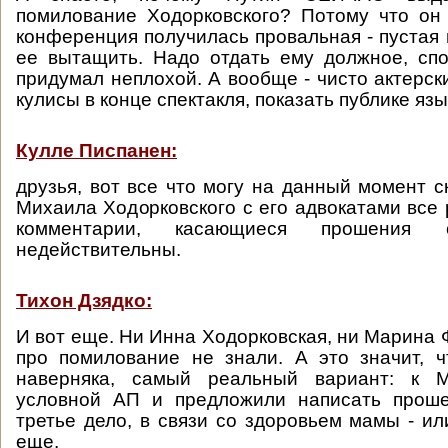
помилование Ходорковского? Потому что он 
конференция получилась провальная - пустая 
ее вытащить. Надо отдать ему должное, сп
придумал неплохой. А вообще - чисто актерск
кулисы в конце спектакля, показать публике язы
Кулле Писпанен:
друзья, вот все что могу на данный момент с
Михаила Ходорковского с его адвокатами все
комментарии, касающиеся прошения 
недействительны.
Тихон Дзядко:
И вот еще. Ни Инна Ходорковская, ни Марина 
про помилование не знали. А это значит, ч
наверняка, самый реальный вариант: к 
условной АП и предложили написать прош
третье дело, в связи со здоровьем мамы - ил
еще.