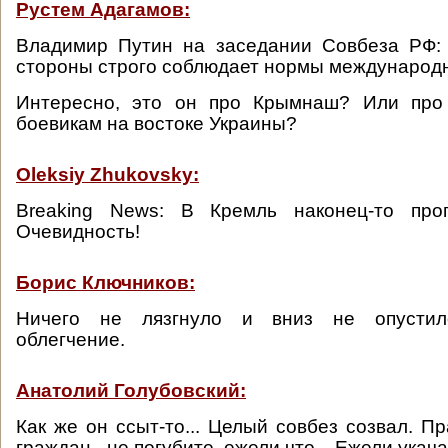
Рустем Адагамов:
Владимир Путин на заседании Совбеза РФ: 
стороны строго соблюдает нормы международн
Интересно, это он про Крымнаш? Или про
боевикам на востоке Украины?
Oleksiy Zhukovsky:
Breaking News: В Кремль наконец-то про
Очевидность!
Борис Ключников:
Ничего не лязгнуло и вниз не опустил
облегчение.
Анатолий Голубовский:
Как же он ссыт-то... Целый совбез созвал. П
граждан - не погубите, ежели что... Ежели укача