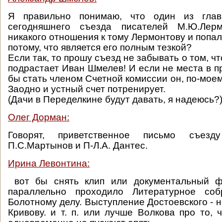
Я правильно понимаю, что один из глав
сегодняшнего съезда писателей М.Ю.Лер
никакого отношения к тому Лермонтову и попа
потому, что является его полным тезкой?
Если так, то прошу съезд не забывать о том, чт
подрастает Иван Шмелев! И если не места в п
бы стать членом Счетной комиссии он, по-моем
Заодно и устный счет потренирует.
(Дачи в Переделкине будут давать, я надеюсь?
Олег Дорман:
Говорят, приветственное письмо съезд
П.С.Мартынов и П-Л.А. Дантес.
Ирина Левонтина:
вот бы снять клип или документальный ф
параллельно проходило Литературное со
Болотному делу. Выступление Достоевского - н
Кривову. и т. п. или лучше Волкова про то, 