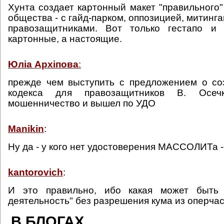
Хунта создает картонный макет "правильного"
общества - с гайд-парком, оппозицией, митинг
правозащитниками. Вот только гестапо и
картонные, а настоящие.
Юлia Архiпова
:
прежде чем выступить с предложением о со
кодекса для правозащитников В. Осеч
мошенничество и вышел по УДО
Manikin
:
Ну да - у кого нет удостоверения МАССОЛИТа -
kantorovich
:
И это правильно, ибо какая может быть 
деятельность" без разрешения кума из оперча
В БЛОГАХ