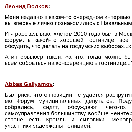
Леонид Волков
:
Меня недавно в каком-то очередном интервью 
вы впервые лично познакомились с Навальным
И я рассказываю: «летом 2010 года был в Мос
форум, в какой-то хорошей гостинице, все
обсудить, что делать на госдумских выборах...»
А интервьюер такой: «а что, тогда можно бы
всем собраться на конференцию в гостинице...
Abbas Gallyamov
:
Был риск, что оппозиции не удастся раскрути
ею Форум муниципальных депутатов. Поду
собрались, сидят, обсуждают чего-то
самоуправления большинству вообще неинтере
стране есть Кремль и силовики. Меропри
участники задержаны полицией.