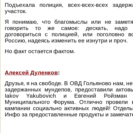
Подъехала полиция, всех-всех-всех задер
участок.
Я понимаю, что благомыслы или не заметя
говорить то же самое: дескать, надо 
договориться с полицией, или поголовно в
Россию, надеясь изменить ее изнутри и проч.
Но факт остается фактом.
Алексей Дуленков
:
Друзья, я на свободе. В ОВД Гольяново нам, н
задержанных мундепов, предоставили актов
Iakov Yakubovich и Евгений Ройзман 
Муниципального Форума. Отлично провели 
кампании социально активных людей! Отдел
Инфо за предоставленные продукты и замечате