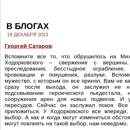
В БЛОГАХ
19 ДЕКАБРЯ 2013
Георгий Сатаров
:
Вспомните все то, что обрушилось на Ми
Ходорковского – свержение с вершины,
преследования, бесстыдное ограбление, 
провокации и покушения, разлуки. Вспом
мужество, с которым он все принял. Вам не ка
сразу после выхода, он заслужил не 
подсовыванию героического пьедестала, 
сооружения арен для новых подвигов. И 
пересудов. Сейчас он заслужил покоя. Все
приложиться. У Ходорковского все впереди,
выбор. А как и когда могут измениться обсто
могут повлиять на такой выбор, нам неведомо.