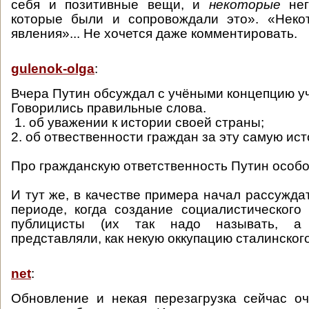
себя и позитивные вещи, и
некоторые
нег
которые были и сопровождали это». «Неко
явления»... Не хочется даже комментировать.
gulenok-olga
:
Вчера Путин обсуждал с учёными концепцию у
Говорились правильные слова.
1. об уважении к истории своей страны;
2. об отвественности граждан за эту самую ис
Про гражданскую ответственность Путин особо
И тут же, в качестве примера начал рассужда
периоде, когда создание социалистического
публицисты (их так надо называть, а
представляли, как некую оккупацию сталинског
net
:
Обновление и некая перезагрузка сейчас о