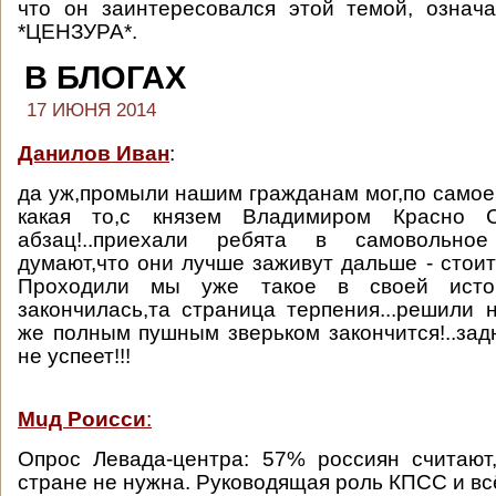
что он заинтересовался этой темой, означа
*ЦЕНЗУРА*.
В БЛОГАХ
17 ИЮНЯ 2014
Данилов Иван
:
да уж,промыли нашим гражданам мог,по самое
какая то,с князем Владимиром Красно Со
абзац!..приехали ребята в самовольное 
думают,что они лучше заживут дальше - стоит
Проходили мы уже такое в своей исто
закончилась,та страница терпения...решили 
же полным пушным зверьком закончится!..зад
не успеет!!!
Muд Роисси
:
Опрос Левада-центра: 57% россиян считают
стране не нужна. Руководящая роль КПСС и всё