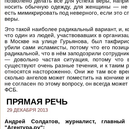
позволено делать всё для успеха веры, напри
носить обычную одежду, для женщины — не 
есть мимикрировать под неверного, если это с
веры.
Это такой наиболее радикальный вариант, и, к
что один из людей, участвовавших в организа
в Москве на улице Гурьянова, был такфири
убили сами исламисты, потому что его позиц
радикальной, что в нём заподозрили сотрудник
— довольно частая ситуация, потому что 
существуют очень разные течения, и к таким 
относятся настороженно. Они же там все вре
сколько ангелов может поместить на кончике иг
не согласен по этому вопросу, он всегда может
ФСБ.
ПРЯМАЯ РЕЧЬ
29 ДЕКАБРЯ 2013
Андрей Солдатов, журналист, главный
"Агентура.ру":