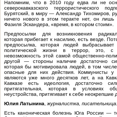
Напомним, что в 2010 году едва ли не ос
северокавказского террористического по
Бурятский, в миру — Александр Тихомиров, ру
ничего нового в этом теракте нет, он лишь 
Фазиля Эскандера, «время, в котором стоим».
Предпосылки для возникновения радикал
которая прибегает к насилию, есть везде. По
предпосылка, которая людей выбрасывает
политической жизни в террор, это, с
невозможность этой самой общественно-поли
другой — стороны наличие достаточно си
которая бы мотивировала людей, в том числе
опасные для них действия. Коммунисты у
являются уже много десятков лет, а на Кав
Кавказе есть идеология, достаточно сил
притягательная, которая в условиях об
неустройства, притягивает к себе неокрепшие 
Юлия Латынина
,
журналистка, писательница
Есть каноническая болезнь Юга России — т