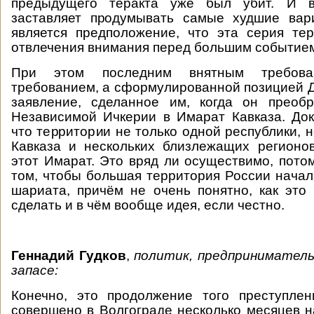
предыдущего теракта уже был убит. И вс
заставляет продумывать самые худшие вар
является предположение, что эта серия те
отвлечения внимания перед большим событие
При этом последним внятным требов
требованием, а сформулированной позицией 
заявление, сделанное им, когда он преобр
Независимой Ичкерии в Имарат Кавказа. Док
что территории не только одной республики, 
Кавказа и нескольких близлежащих регионо
этот Имарат. Это вряд ли осуществимо, потом
том, чтобы большая территория России начал
шариата, причём не очень понятно, как эт
сделать и в чём вообще идея, если честно.
Геннадий Гудков
,
политик, предприниматель
запасе:
Конечно, это продолжение того преступлен
совершено в Волгограде несколько месяцев 