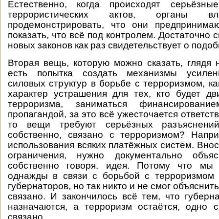
Естественно, когда происходят серьёзны
террористических актов, органы вл
продемонстрировать, что они предпринимаю
показать, что всё под контролем. Достаточно
новых законов как раз свидетельствует о подо
Вторая вещь, которую можно сказать, глядя 
есть попытка создать механизмы усилен
силовых структур в борьбе с терроризмом, ка
характер устрашения для тех, кто будет дв
терроризма, заниматься финансированием
пропагандой, за это всё ужесточается ответств
то вещи требуют серьёзных разъяснен
собственно, связано с терроризмом? Напри
использования всяких платёжных систем. Внос
ограничения, нужно документально объя
собственно говоря, идея. Потому что мы
однажды в связи с борьбой с терроризмом
губернаторов, но так никто и не смог объяснить
связано. И закончилось всё тем, что губерн
назначаются, а терроризм остаётся, одно 
связано.