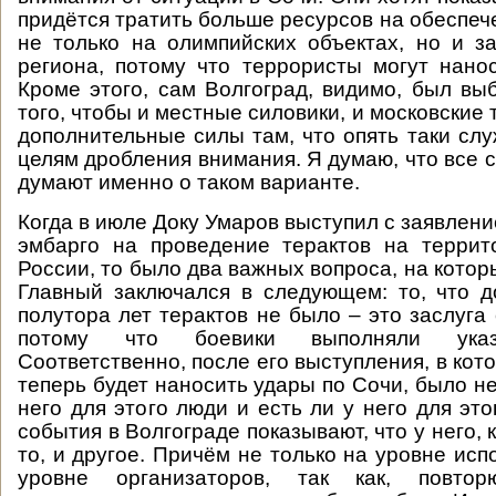
придётся тратить больше ресурсов на обеспеч
не только на олимпийских объектах, но и з
региона, потому что террористы могут нано
Кроме этого, сам Волгоград, видимо, был вы
того, чтобы и местные силовики, и московские
дополнительные силы там, что опять таки сл
целям дробления внимания. Я думаю, что все 
думают именно о таком варианте.
Когда в июле Доку Умаров выступил с заявлени
эмбарго на проведение терактов на террит
России, то было два важных вопроса, на котор
Главный заключался в следующем: то, что д
полутора лет терактов не было – это заслуга
потому что боевики выполняли указ
Соответственно, после его выступления, в кото
теперь будет наносить удары по Сочи, было не
него для этого люди и есть ли у него для эт
события в Волгограде показывают, что у него, к
то, и другое. Причём не только на уровне исп
уровне организаторов, так как, повторю