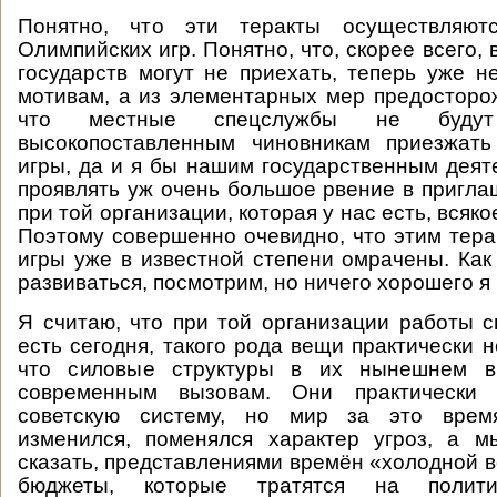
Понятно, что эти теракты осуществляют
Олимпийских игр. Понятно, что, скорее всего, 
государств могут не приехать, теперь уже н
мотивам, а из элементарных мер предосторо
что местные спецслужбы не будут 
высокопоставленным чиновникам приезжат
игры, да и я бы нашим государственным деят
проявлять уж очень большое рвение в пригла
при той организации, которая у нас есть, всяко
Поэтому совершенно очевидно, что этим тер
игры уже в известной степени омрачены. Как
развиваться, посмотрим, но ничего хорошего я 
Я считаю, что при той организации работы с
есть сегодня, такого рода вещи практически 
что силовые структуры в их нынешнем в
современным вызовам. Они практически 
советскую систему, но мир за это врем
изменился, поменялся характер угроз, а м
сказать, представлениями времён «холодной 
бюджеты, которые тратятся на полит