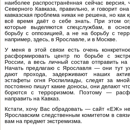
наиболее распространённая сейчас версия, 
Северного Кавказа, правильно, и говорит она
кавказская проблема никак не решена, но как
всё время даёт о себе знать. При этом ог
которые выделяются спецслужбам, в осно
борьбу с оппозицией, а не на борьбу с терр
например, здесь, в Ярославле, и в Москве.
У меня в этой связи есть очень конкретн
расформировать центр по борьбе с экстр
России, а весь личный состав отправить на
Начать предлагаю с Ярославля — они тут уж
дают прохода, задерживают наших акти
эстафеты огня Роспилиады, следят за мной
постоянно пишут какие доносы, они делают что
борются с терроризмом. Поэтому — расфо
направить на Кавказ.
Кстати, хочу Вас обрадовать — сайт «ЕЖ» н
Ярославским следственным комитетом в связ
вам на предмет экстремизма.