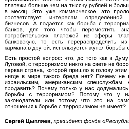
платежи больше чем на тысячу рублей и больш
в месяц. Это уже коммерческое, это проло
соответствует интересам определённой
бизнесов. А подаётся как борьба с террори
банков, для того чтобы переместить зна
потребительских платежей из сферы пла
банковскую, то есть перераспределить из
кармана в другой, используется жупел борьбы 
Есть простой вопрос: что, до того как в Дум
Луговой, с терроризмом никто на свете не бор
первая страна, которой пришло в голову этим
нигде в мире такого бреда нет? Почему не 
израильским, американским спецслужбам 
продавить? Почему только у нас додумались
борьбы с терроризмом? Потому что у 
законодатели или потому что это на сам
отношения к борьбе с терроризмом не имеет?
Сергей Цыпляев
,
президент фонда «Республи