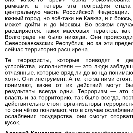
рамками, а теперь эта география стала
центральную часть Российской Федерации. 
южный город, но всё-таки не Кавказ, и я боюсь,
может дойти и до Москвы. Во всяком случа
расширяется, таких массовых терактов, как
Волгограде не было никогда. Они происход
Северокавказских Республик, но за эти преде
сейчас территория расширена.
Те террористы, которые приводят в де
устройства, исполнители — это люди заблудш
отчаянные, которые вряд ли до конца понимаю
хотят. Они инструмент. А те, кто за ними стоят
понимают, какие от их действий могут бы
результаты всегда одни. Терроризм — это 
власть и за территорию, так было всегда, по
действительно стоят организаторы террористи
то они чётко понимают, что в случае ослаблени
ослабления государства, они смогут оторва
кусок.