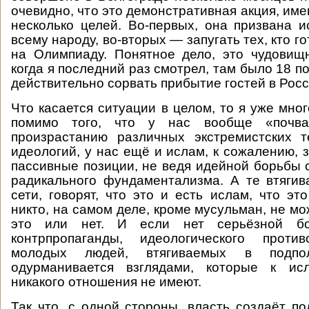
очевидно, что это демонстративная акция, им
несколько целей. Во-первых, она призвана и
всему народу, во-вторых — запугать тех, кто го
на Олимпиаду. Понятное дело, это чудовищ
когда я последний раз смотрел, там было 18 п
действительно сорвать прибытие гостей в Рос
Что касается ситуации в целом, то я уже мног
помимо того, что у нас вообще «почва
произрастанию различных экстремистских т
идеологий, у нас ещё и ислам, к сожалению, 
пассивные позиции, не ведя идейной борьбы 
радикального фундаментализма. А те втяги
сети, говорят, что это и есть ислам, что эт
никто, на самом деле, кроме мусульман, не мо
это или нет. И если нет серьёзной бо
контрпропаганды, идеологического против
молодых людей, втягиваемых в подпол
одурманивается взглядами, которые к ис
никакого отношения не имеют.
Так что, с одной стороны, власть создаёт п