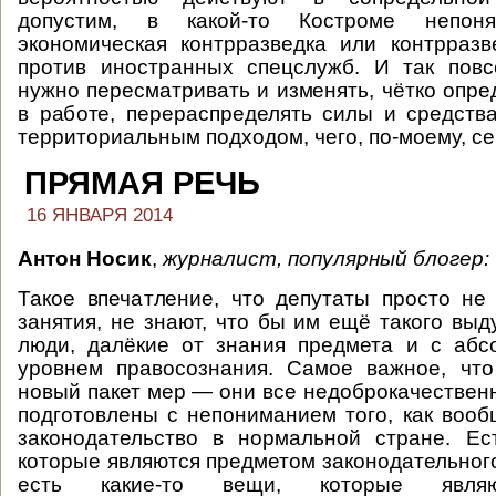
допустим, в какой-то Костроме непон
экономическая контрразведка или контрраз
против иностранных спецслужб. И так повс
нужно пересматривать и изменять, чётко опре
в работе, перераспределять силы и средств
территориальным подходом, чего, по-моему, се
ПРЯМАЯ РЕЧЬ
16 ЯНВАРЯ 2014
Антон Носик
,
журналист, популярный блогер:
Такое впечатление, что депутаты просто не
занятия, не знают, что бы им ещё такого выд
люди, далёкие от знания предмета и с аб
уровнем правосознания. Самое важное, что
новый пакет мер — они все недоброкачественн
подготовлены с непониманием того, как воо
законодательство в нормальной стране. Ес
которые являются предметом законодательного
есть какие-то вещи, которые являю