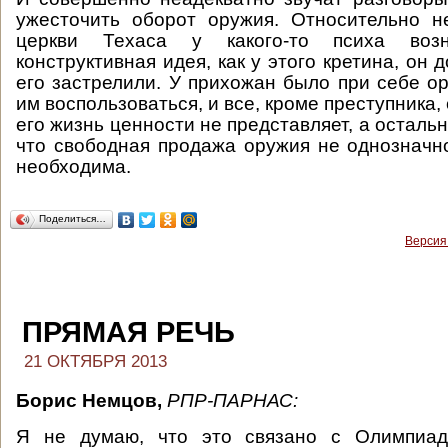
ужесточить оборот оружия. Относительно н
церкви Техаса у какого-то психа воз
конструктивная идея, как у этого кретина, он д
его застрелили. У прихожан было при себе о
им воспользоваться, и все, кроме преступника,
его жизнь ценности не представляет, а осталь
что свободная продажа оружия не однозначно
необходима.
Поделиться…
Версия
ПРЯМАЯ РЕЧЬ
21 ОКТЯБРЯ 2013
Борис Немцов,
РПР-ПАРНАС:
Я не думаю, что это связано с Олимпиад