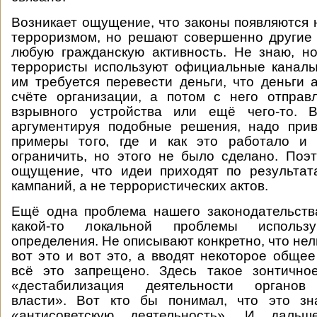
Возникает ощущение, что законы появляются 
терроризмом, но решают совершенно другие 
любую гражданскую активность. Не знаю, н
террористы используют официальные каналы
им требуется перевести деньги, что деньги 
счёте организации, а потом с него отправ
взрывного устройства или ещё чего-то. В
аргументируя подобные решения, надо прив
примеры того, где и как это работало и
ограничить, но этого не было сделано. Поэ
ощущение, что идеи приходят по результат
кампаний, а не террористических актов.
Ещё одна проблема нашего законодательст
какой-то локальной проблемы использ
определения. Не описывают конкретно, что нель
вот это и вот это, а вводят некоторое общее
всё это запрещено. Здесь такое зонтичн
«дестабилизация деятельности органов 
власти». Вот кто бы понимал, что это з
«антисоветскую деятельность». И дал