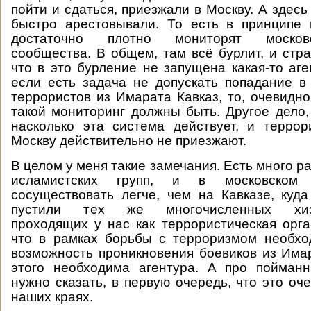
пойти и сдаться, приезжали в Москву. А здесь
быстро арестовывали. То есть в принципе
достаточно плотно мониторят москов
сообщества. В общем, там всё бурлит, и стра
что в это бурление не запущена какая-то аге
если есть задача не допускать попадание в
террористов из Имарата Кавказ, то, очевидно
такой мониторинг должны быть. Другое дело,
насколько эта система действует, и терро
Москву действительно не приезжают.
В целом у меня такие замечания. Есть много 
исламистских групп, и в московском
сосуществовать легче, чем на Кавказе, куд
пустили тех же многочисленных хизб-
проходящих у нас как террористическая орга
что в рамках борьбы с терроризмом необхо
возможность проникновения боевиков из Имар
этого необходима агентура. А про пойман
нужно сказать, в первую очередь, что это оч
наших краях.