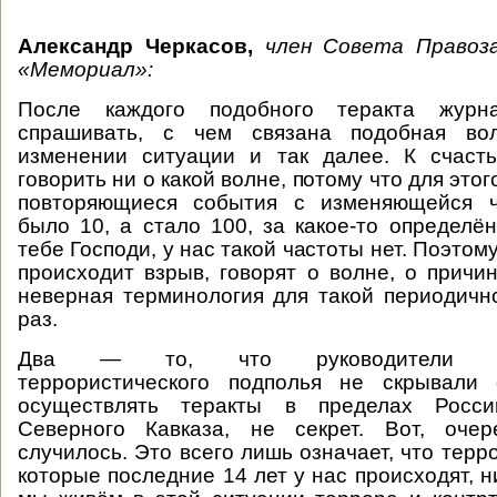
Александр Черкасов,
член Совета Правоз
«Мемориал»:
После каждого подобного теракта журн
спрашивать, с чем связана подобная вол
изменении ситуации и так далее. К счас
говорить ни о какой волне, потому что для это
повторяющиеся события с изменяющейся ч
было 10, а стало 100, за какое-то определё
тебе Господи, у нас такой частоты нет. Поэтому
происходит взрыв, говорят о волне, о причин
неверная терминология для такой периодичн
раз.
Два — то, что руководители севе
террористического подполья не скрывали
осуществлять теракты в пределах Росс
Северного Кавказа, не секрет. Вот, оче
случилось. Это всего лишь означает, что терр
которые последние 14 лет у нас происходят, н