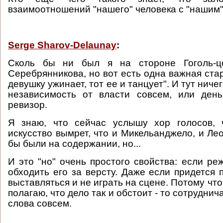
взаимоотношений "нашего" человека с "нашим"
Serge Sharov-Delaunay
:
Сколь бы ни был я на стороне Гоголь-ц
Серебрянникова, но вот есть одна важная стар
девушку ужинает, тот ее и танцует". И тут ниче
независимость от власти совсем, или день
ревизор.
Я знаю, что сейчас услышу хор голосов, ч
искусство вымрет, что и Микельанджело, и Ле
бы были на содержании, но...
И это "но" очень простого свойства: если ре
обходить его за версту. Даже если придется п
выставляться и не играть на сцене. Потому что 
полагаю, что дело так и обстоит - то сотруднич
слова совсем.