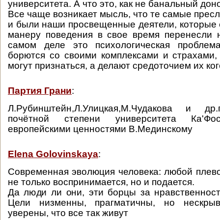
университета. А что это, как не банальный дон
Все чаще возникает мысль, что те самые пресл
и были наши просвещенные деятели, которые 
манеру поведения в свое время перенесли 
самом деле это психологическая проблем
борются со своими комплексами и страхами,
могут признаться, а делают средоточием их ког
Партия Грани
:
Л.Рубинштейн,Л.Улицкая,М.Чудакова и др
почётной степени университета Ка'Ф
европейскими ценностями В.Мединскому
Elena Golovinskaya
:
Современная эволюция человека: любой плевок
не только воспринимается, но и подается.
Да люди ли они, эти борцы за нравственнос
Цели низменны, прагматичны, но нескры
уверены, что все так живут