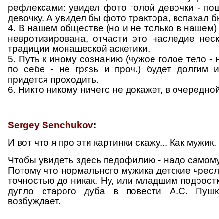
рефлексами: увидел фото голой девочки - по
девочку. А увидел бы фото трактора, вспахал 
4. В нашем обществе (но и не только в нашем)
невротизирована, отчасти это наследие нес
традиции монашеской аскетики.
5. Путь к иному сознанию (чужое голое тело - н
по себе - не грязь и проч.) будет долгим 
придется проходить.
6. Никто никому ничего не докажет, в очередной
Sergey Senchukov
:
И вот что я про эти картинки скажу... Как мужик
Чтобы увидеть здесь педофилию - надо самом
Потому что нормального мужика детские чресл
точностью до никак. Ну, или младшим подрост
дупло старого дуба в повести А.С. Пушк
возбуждает.