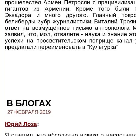
прошелестел Армен Петросян с працивилиза
гигантов из Армении. Кроме того были 
Эквадора и много другого. Главный покр
белиберды зубр журналистики Виталий Трояно
ответ на возмущённое письмо антрополога 
заявил, что, мол, отвалите - наука и знание э
успехи на просветительском поприще канал
предлагали переименовать в "Культурка"
В БЛОГАХ
27 ФЕВРАЛЯ 2019
Юрий Лоза
:
Я ответил, что абсолютно никакого несоответс