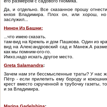
его размером с садового гномика.
Да, и отдельно. Все сказанное прошу отнести
князя Владимира. Плох он, или хорош, но
заслужил...
Нинон Из Башни:
...что имею сказать.
там-вид на Кремль и дом Пашкова. Один из кр
вид на Александровский сад и Манеж.А разме
как мы помним-ого-го.
Имхо,надо искать другое место.
Greta Salamandra
:
Зачем нам эти бессмысленные траты? У нас ж
Пётр - если прилепить ему бороду и кокошник
крест вместо скрученной в трубочку газеты, т
и за Владимира.
Marina Gadelshina
: