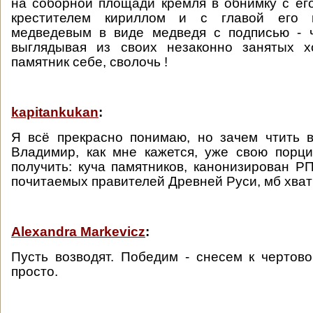
на соборной площади кремля в обнимку с ег
крестителем кириллом и с главой его 
медведевым в виде медведя с подписью - 
выглядывая из своих незаконно занятых 
памятник себе, сволочь !
kapitankukan
:
Я всё прекрасно понимаю, но зачем чтить 
Владимир, как мне кажется, уже свою порц
получить: куча памятников, канонизирован Р
почитаемых правителей Древней Руси, мб хват
Alexandra Markevicz
:
Пусть возводят. Победим - снесем к чертов
просто.