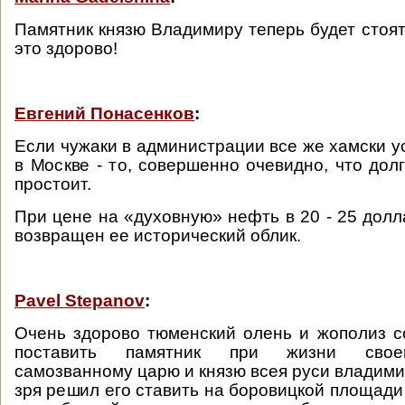
Памятник князю Владимиру теперь будет стоят
это здорово!
Евгений Понасенков
:
Если чужаки в администрации все же хамски у
в Москве - то, совершенно очевидно, что дол
простоит.
При цене на «духовную» нефть в 20 - 25 долл
возвращен ее исторический облик.
Pavel Stepanov
:
Очень здорово тюменский олень и жополиз с
поставить памятник при жизни свое
самозванному царю и князю всея руси владимир
зря решил его ставить на боровицкой площади 