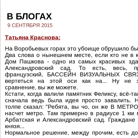
В БЛОГАХ
9 СЕНТЯБРЯ 2015
Татьяна Краснова:
На Воробьевых горах это убоище обрушило бы
Два слова о нынешнем месте, если кто не в к
Дом Пашкова - одно из самых красивых зда
Александровский сад. То есть, весь, 
французский, БАССЕЙН ВИЗУАЛЬНЫХ СВЯЗ
вертеться на этой оси как на... Ну не 
сравнение, вы же можете.
Кстати, когда валили памятник Феликсу, всё-та
сначала ведь была идея просто завалить. 
толпе сказал: "Ребята, вы чо, он же В МЕТРО
насчет метро. Там примерно в радиусе 1 км 
Арбатская и Александровский сад. Граждане
князя...
Нормальное решение, между прочим, есть до