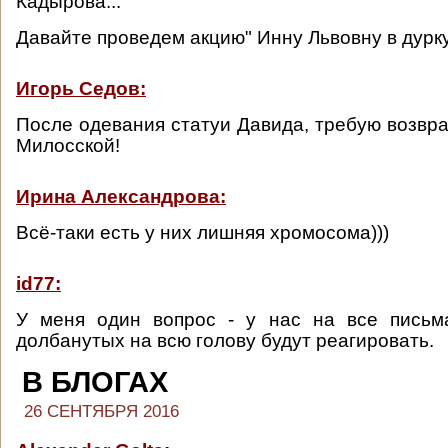
Кадырова...
Давайте проведем акцию" Инну Львовну в дурк
Игорь Седов:
После одевания статуи Давида, требую возвр
Милосской!
Ирина Александрова:
Всё-таки есть у них лишняя хромосома)))
id77:
У меня один вопрос - у нас на все пись
долбанутых на всю голову будут реагировать.
В БЛОГАХ
26 СЕНТЯБРЯ 2016