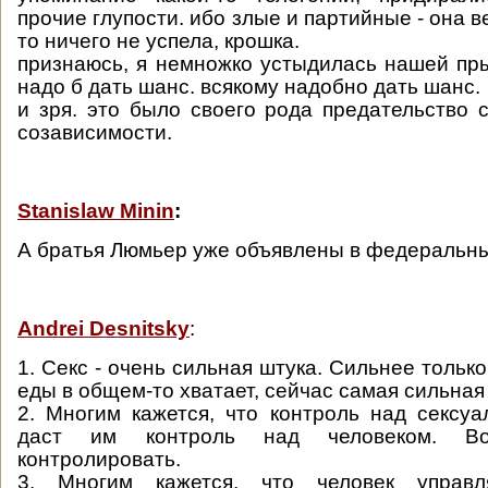
прочие глупости. ибо злые и партийные - она в
то ничего не успела, крошка.
признаюсь, я немножко устыдилась нашей пры
надо б дать шанс. всякому надобно дать шанс.
и зря. это было своего рода предательство 
созависимости.
Stanislaw Minin
:
А братья Люмьер уже объявлены в федеральн
Andrei Desnitsky
:
1. Секс - очень сильная штука. Сильнее только
еды в общем-то хватает, сейчас самая сильная 
2. Многим кажется, что контроль над сексу
даст им контроль над человеком. В
контролировать.
3. Многим кажется, что человек управл