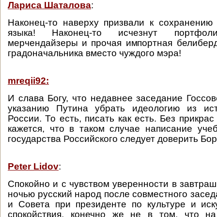
Лариса Шаталова
:
Наконец-то наверху призвали к сохранению 
языка! Наконец-то исчезнут портфоли
мерчендайзеры и прочая импортная белибер
градоначальника вместо чуждого мэра!
mreqii92:
И слава Богу, что недавнее заседание Госсо
указанию Путина убрать идеологию из ис
России. То есть, писать как есть. Без прикра
кажется, что в таком случае написание уче
государства Российского следует доверить Бор
Peter Lidov
:
Спокойно и с чувством уверенности в завтраш
ночью русский народ после совместного засед
и Совета при президенте по культуре и иск
спокойствия, конечно же не в том, что н