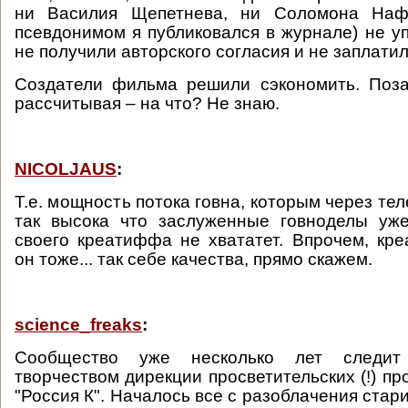
ни Василия Щепетнева, ни Соломона Наф
псевдонимом я публиковался в журнале) не уп
не получили авторского согласия и не заплатил
Создатели фильма решили сэкономить. Поза
рассчитывая – на что? Не знаю.
NICOLJAUS
:
Т.е. мощность потока говна, которым через тел
так высока что заслуженные говноделы уже
своего креатиффа не хвататет. Впрочем, к
он тоже... так себе качества, прямо скажем.
science_freaks
:
Сообщество уже несколько лет следит
творчеством дирекции просветительских (!) п
"Россия К". Началось все с разоблачения стар