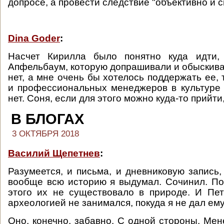
допросе, а провести следствие "объективно и с
Dina Goder
:
Насчет Кирилла было понятно куда идти,
Апфельбаум, которую допрашивали и обыскивал
нет, а мне очень бы хотелось поддержать ее,
и профессиональных менеджеров в культуре 
нет. Соня, если для этого можно куда-то прийти,
В БЛОГАХ
3 ОКТЯБРЯ 2018
Василий Щепетнев
:
Разумеется, и письма, и дневниковую запись,
вообще всю историю я выдумал. Сочинил. По
этого их не существовало в природе. И Пе
археологией не занимался, покуда я не дал ему 
Оно, конечно, забавно. С одной стороны. Мен