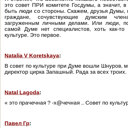
это совет ПРИ комитете Госдумы, а значит, в
быть люди со стороны. Скажем, друзья Думы,
граждане, сочувствующие думским чле
загруженным личными делами. Или люди, п
самой Думе нет специалистов, хоть как-то
культуре. Это первое.
Natalia V Koretskaya
:
В совет по культуре при Думе вошли Шнуров, 
директор цирка Запашный. Рада за всех троих. А
Natal Lagoda
:
« это прачечная ? -х@чечная .. Совет по культуре
Павел Гр
: