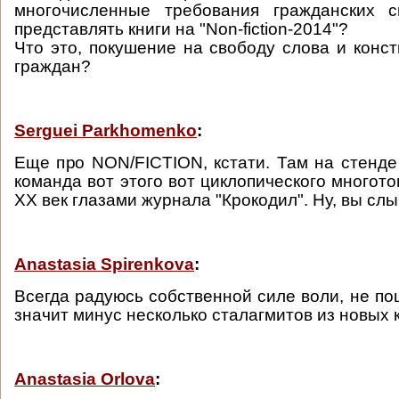
многочисленные требования гражданских 
представлять книги на "Non-fiction-2014"?
Что это, покушение на свободу слова и конс
граждан?
Serguei Parkhomenko
:
Еще про NON/FICTION, кстати. Там на стенде
команда вот этого вот циклопического многот
ХХ век глазами журнала "Крокодил". Ну, вы слы
Anastasia Spirenkova
:
Всегда радуюсь собственной силе воли, не пош
значит минус несколько сталагмитов из новых 
Anastasia Orlova
: