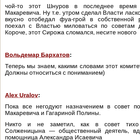
чой-то этот Шнуров в последнее время
Макаревича. Ну т.е. утром сделал Власти ласко
вкусно отобедал фуа-грой в собственной 
поехал с Властью миловаться по советам 
Короче, этот Сирожа сломался, несите нового
Вольдемар Бархатов
:
Теперь мы знаем, какими словами этот комите
Должны относиться с пониманием)
Alex Uralov
:
Пока все негодуют назначением в совет по
Макаревича и Гагариной Полины.
Никто и не заметил, как в совет тих
Солженицына — общественный деятель, вд
помощница Александра Исаевича