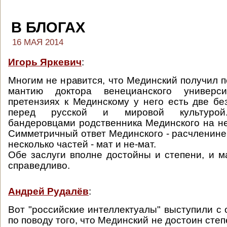
В БЛОГАХ
16 МАЯ 2014
Игорь Яркевич
:
Многим не нравится, что Мединский получил п
мантию доктора венецианского универс
претензиях к Мединскому у него есть две бе
перед русской и мировой культурой.
бандеровцами родственника Мединского на нес
Симметричный ответ Мединского - расчленине 
несколько частей - мат и не-мат.
Обе заслуги вполне достойны и степени, и ма
справедливо.
Андрей Рудалёв
:
Вот "российские интеллектуалы" выступили с
по поводу того, что Мединский не достоин сте