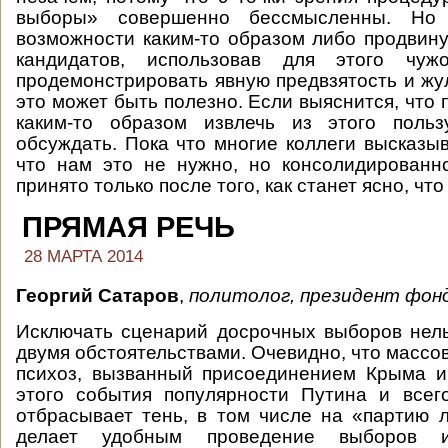
выборы» совершенно бессмысленны. Но
возможности каким-то образом либо продвин
кандидатов, использовав для этого чуж
продемонстрировать явную предвзятость и жу
это может быть полезно. Если выяснится, что
каким-то образом извлечь из этого поль
обсуждать. Пока что многие коллеги высказыв
что нам это не нужно, но консолидированн
принято только после того, как станет ясно, чт
ПРЯМАЯ РЕЧЬ
28 МАРТА 2014
Георгий Сатаров
,
политолог, президент фон
Исключать сценарий досрочных выборов нель
двумя обстоятельствами. Очевидно, что масс
психоз, вызванный присоединением Крыма и
этого события популярности Путина и всег
отбрасывает тень, в том числе на «партию 
делает удобным проведение выборов 