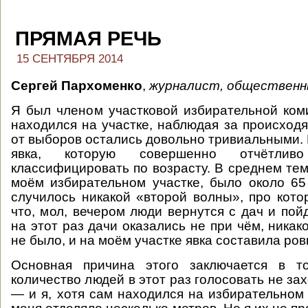
ПРЯМАЯ РЕЧЬ
15 СЕНТЯБРЯ 2014
Сергей Пархоменко
,
журналист, общественн
Я был членом участковой избирательной ком
находился на участке, наблюдая за происход
от выборов остались довольно тривиальными. 
явка, которую совершенно отчётли
классифицировать по возрасту. В среднем тем
моём избирательном участке, было около 65
случилось никакой «второй волны», про котор
что, мол, вечером люди вернутся с дач и пой
на этот раз дачи оказались не при чём, ника
не было, и на моём участке явка составила ро
Основная причина этого заключается в т
количество людей в этот раз голосовать не зах
— и я, хотя сам находился на избирательном 