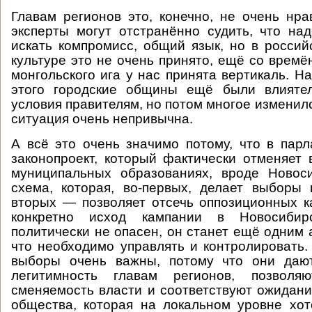
Главам регионов это, конечно, не очень нра
эксперты могут отстранённо судить, что над
искать компромисс, общий язык, но в россий
культуре это не очень принято, ещё со времё
монгольского ига у нас принята вертикаль. На
этого городские общины ещё были влияте
условия правителям, но потом многое изменило
ситуация очень непривычна.
А всё это очень значимо потому, что в пар
законопроект, который фактически отменяет
муниципальных образованиях, вроде Новоси
схема, которая, во-первых, делает выборы
вторых — позволяет отсечь оппозиционных к
конкретно исход кампании в Новосиби
политически не опасен, он станет ещё одним 
что необходимо управлять и контролировать
выборы очень важны, потому что они даю
легитимность главам регионов, позволя
сменяемость власти и соответствуют ожидан
общества, которая на локальном уровне хо