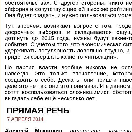
обстоятельствах. С другой стороны, никто не
эйфория и сопутствующие ей высокие рейтинги
Она будет спадать, и нужно пользоваться моме
Тут, впрочем, возникает вопрос о том, прод
досрочных выборов, и складывается ощущ
дотянуть до 2015 года, нужны будут какие-
события. С учётом того, что экономическая си
удерживать популярность довольно трудно, и 
придётся совершать какие-то «инъекции».
Но партия власти вообще никогда не ост
навсегда. Это только впечатление, котор
создавать о себе. Дескать, они пришли нав
деле это не так, они это понимают. И в данном
хотят воспользоваться сложившимися обстоя
выгадать себе ещё несколько лет.
ПРЯМАЯ РЕЧЬ
7 АПРЕЛЯ 2014
Алексей Макаркин
,
политолог, замести