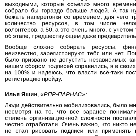
выходными, которые «съели» много времени
собрало бы гораздо больше людей. А так н
бежать наперегонки со временем, для чего т
количество ресурсов, в том числе чело
волонтёров, а 50, а это очень много, с учётом 
об этапе, предшествующем даже предваритель
Вообще сложно собирать ресурсы, фин
неизвестно, зарегистрируют тебя или нет. По
было призвано не допустить независимых ка
нашим сбором подписей справились, я в своих
на 100% и надеюсь, что власти всё-таки пос
регистрацию пройду.
Илья Яшин
, «
РПР-ПАРНАС»:
Люди действительно мобилизовались, было мно
несмотря на то, что все заранее понимал
степень организационной сложности поставл
честно отработали. Очень важно, что никто не
не стал рисовать подписи или применять к