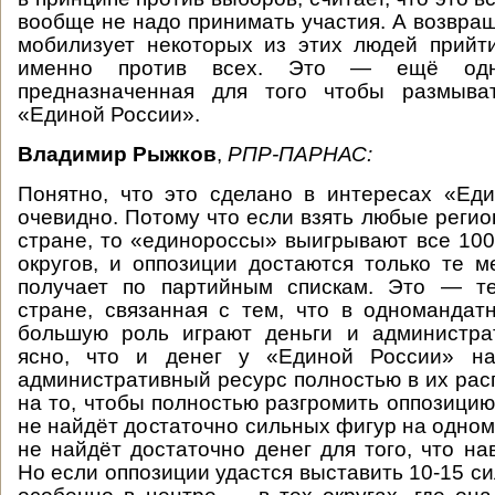
вообще не надо принимать участия. А возвра
мобилизует некоторых из этих людей прийт
именно против всех. Это — ещё одна
предназначенная для того чтобы размыва
«Единой России».
Владимир Рыжков
,
РПР-ПАРНАС:
Понятно, что это сделано в интересах «Ед
очевидно. Потому что если взять любые реги
стране, то «единороссы» выигрывают все 1
округов, и оппозиции достаются только те м
получает по партийным спискам. Это — т
стране, связанная с тем, что в одномандат
большую роль играют деньги и администра
ясно, что и денег у «Единой России» на
административный ресурс полностью в их рас
на то, чтобы полностью разгромить оппозицию
не найдёт достаточно сильных фигур на одном
не найдёт достаточно денег для того, что на
Но если оппозиции удастся выставить 10-15 с