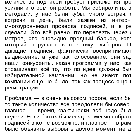
количество подписей требует приложения пр
усилий и огромной работы. Мы собирали их
методами, у нас были кубы, много встреч,
встречи в день, были заявки из интерне
многоуровневая проверка подписей, и в р
сделали. Это всё равно что перелезть через 
метров, это очевидно вредный барьер, ко
который нарушает всю логику выборов. П
дающие подписи, фактически воспринимаю
выдвижение, а уже как голосование, они за
наши конкуренты, какая программа у нас, как
спрашивают всё то, что по идее должны бы
избирательной кампании, но не знают, по
компании ещё не было, так как процесс ещё
регистрации.
Проблема — в очень высоком пороге, если бы
то такое количество все преодолели бы совер
главное — время, фактически всё надо был
недели. Если б хотя бы месяц, за месяц собрат
подписей вполне возможно, и главное — в рам
было объявить выборы в другой момент, не д