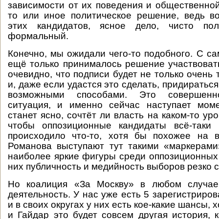
зависимости от их поведения и общественной
то или иное политическое решение, ведь в
этих кандидатов, ясное дело, чисто пол
формальный.
Конечно, мы ожидали чего-то подобного. С са
ещё только принималось решение участвоват
очевидно, что подписи будет не только очень 
и, даже если удастся это сделать, придираться
возможными способами. Это совершенн
ситуация, и именно сейчас наступает моме
станет ясно, сочтёт ли власть на каком-то у
чтобы оппозиционные кандидаты всё-таки 
происходило что-то, хотя бы похожее на 
Романова выступают тут такими «маркерами
наиболее яркие фигуры среди оппозиционных 
них публичность и медийность выборов резко с
Но коалиция «За Москву» в любом случае
деятельность. У нас уже есть 5 зарегистриро
и в своих округах у них есть кое-какие шансы, 
и Гайдар это будет совсем другая история, 