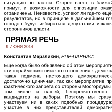
ситуацию во власти. Скорее всего, в ближ
примут, и возможности для оппозиции окаж
ограничены. Неизвестно, успеют ли где-то ещ
результатов, но в принципе в дальнейшем гл
городов будут избираться депутатами исклю
сторонников власти.
ПРЯМАЯ РЕЧЬ
9 ИЮНЯ 2014
Константин Мерзликин
,
РПР-ПАРНАС
:
Ещё когда было объявлено об этом мероприяти
эти «праймериз» никакого отношения к демокр
такая подмена настоящего демократическ
достаточно циничная, так как мероприятие п
фактического запрета со стороны Мосгордумы 
том числе и нашей, беспрепятственно 
кандидатов на выборы. Поэтому мы сразу
участвуем ни в каких подобных процедура
участие в них представителей демократи