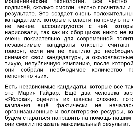
мошеннические технологии. Все честно 
подписей, сколько смогли, честно посчитали и
результате. Это создаёт очень положительны
кандидатами, которые к власти напрямую не о
не менее, ассоциируются с ней, котор
нарисовали, так как их сборщиков никто не в
очень показательно для современной полит
независимые кандидаты открыто считают 
говорят, если им не хватило до необходи
снимают свои кандидатуры, а околовластны
тихую, непубличную кампанию, после которой
они собрали необходимое количество п
непонятно чьих.
Есть независимые кандидаты, которые всё-та
это Мария Гайдар. Ещё два человека зар
«Яблока», оценить их шансы сложно, пот
кампания ещё фактически не начала
организационные и волонтёрские ресурсы, ко
будем стараться направить на помощь нашим
они смогли показать максимальный результат.