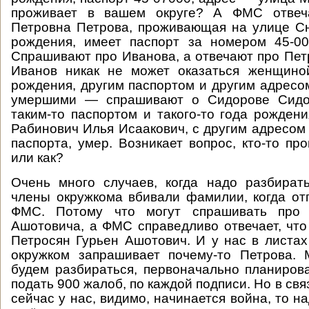
проживает в вашем округе? А ФМС отвеча
Петровна Петрова, проживающая на улице Сн
рождения, имеет паспорт за номером 45-00
Спрашивают про Иванова, а отвечают про Петр
Иванов никак не может оказаться женщино
рождения, другим паспортом и другим адресом
умершими — спрашивают о Сидорове Сидо
таким-то паспортом и такого-то года рождени
Рабинович Илья Исаакович, с другим адресом
паспорта, умер. Возникает вопрос, кто-то пр
или как?
Очень много случаев, когда надо разбират
члены окружкома вбивали фамилии, когда от
ФМС. Потому что могут спрашивать про 
Ашотовича, а ФМС справедливо отвечает, что 
Петросян Гурьен Ашотович. И у нас в листах
окружком запрашивает почему-то Петрова.
будем разбираться, первоначально планиров
подать 900 жалоб, по каждой подписи. Но в связ
сейчас у нас, видимо, начинается война, то н