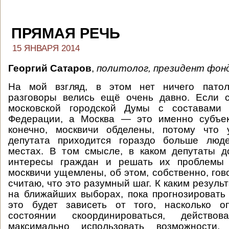
ПРЯМАЯ РЕЧЬ
15 ЯНВАРЯ 2014
Георгий Сатаров
,
политолог, президент фон
На мой взгляд, в этом нет ничего патоло
разговоры велись ещё очень давно. Если с
московской городской Думы с составами 
Федерации, а Москва — это именно субъек
конечно, москвичи обделены, потому что
депутата приходится гораздо больше люд
местах. В том смысле, в каком депутаты д
интересы граждан и решать их проблемы 
москвичи ущемлены, об этом, собственно, гов
считаю, что это разумный шаг. К каким резуль
на ближайших выборах, пока прогнозировать
это будет зависеть от того, насколько о
состоянии скоординироваться, действ
максимально использовать возможности, 