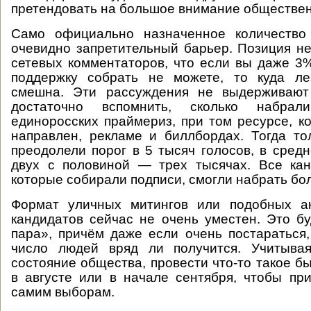
претендовать на большое внимание обществен
Само официально назначенное количество
очевидно запретительный барьер. Позиция н
сетевых комментаторов, что если вы даже 3
поддержку собрать не можете, то куда ле
смешна. Эти рассуждения не выдерживают 
достаточно вспомнить, сколько набра
единоросских праймериз, при том ресурсе, к
направлен, рекламе и биллбордах. Тогда то
преодолели порог в 5 тысяч голосов, в сред
двух с половиной — трех тысячах. Все кан
которые собирали подписи, смогли набрать бо
Формат уличных митингов или подобных а
кандидатов сейчас не очень уместен. Это бу
пара», причём даже если очень постараться
число людей вряд ли получится. Учитыва
состояние общества, провести что-то такое б
в августе или в начале сентября, чтобы пр
самим выборам.