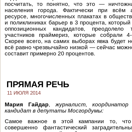
посчитать, то понятно, что это — ничтожн
населения города. Фактически при всём 
ресурсе, многочисленных плакатах в общест
и поликлиниках барьер в 3 процента, который
оппозиционных кандидатов, преодолело т
участников праймериз, которые собрали 4-
Скорее всего, на самих выборах явка будет н
всё равно чрезвычайно низкой — сейчас можно
составит примерно 20 процентов.
ПРЯМАЯ РЕЧЬ
11 ИЮЛЯ 2014
Мария Гайдар
,
журналист, координатор 
кандидат в депутаты Мосгордумы:
Самое важное в этой кампании то, чт
совершенно фантастический заградительн