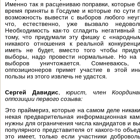
Именно так я расцениваю поправки, которые 
время приняты в Госдуме и которые по сути 
возможность вывести с выборов любого неуг
что, естественно, уже вызвало недоволь
Необходимость как-то сгладить негативный
тому, что придумали эту фишку с «народны
никакого отношения к реальной конкуренц
иметь не будет, вместо того чтобы прид
выборы, надо провести нормальные. Но на 
выборов уничтожается. Сомневаюсь,
оппозиционеров примет участие в этой ини
пользы из этого извлечь не удастся.
Сергей Давидис
,
юрист, член Координа
оппозиции первого созыва:
Это праймериз, которые на самом деле никаки
некая предварительная информационная кам
нужны для ограничения числа кандидатов и в
популярного представителя от какого-то объе
это имеет, только если участники доброво