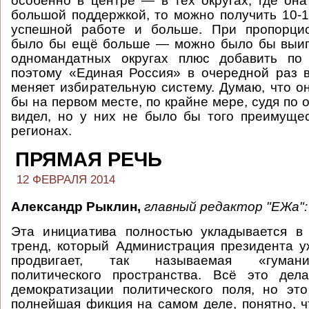
особенно в центре — в тех округах, где она
большой поддержкой, то можно получить 10-1
успешной работе и больше. При пропорци
было бы ещё больше — можно было бы выигр
одномандатных округах плюс добавить по
поэтому «Единая Россия» в очередной раз 
меняет избирательную систему. Думаю, что о
бы на первом месте, по крайне мере, судя по 
видел, но у них не было бы того преимущес
регионах.
ПРЯМАЯ РЕЧЬ
12 ФЕВРАЛЯ 2014
Александр Рыклин,
главный редактор "ЕЖа":
Эта инициатива полностью укладывается в 
тренд, который Администрация президента у
продвигает, так называемая «гуман
политического пространства. Всё это дел
демократизации политического поля, но это
полнейшая фикция на самом деле, понятно, 