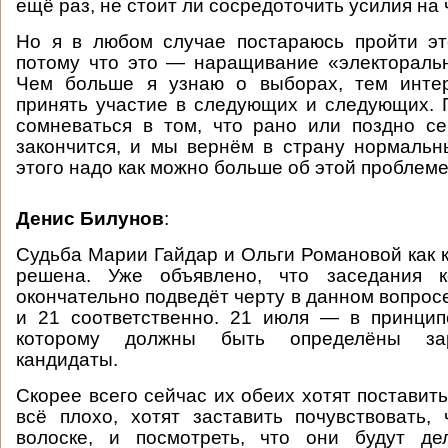
ещё раз, не стоит ли сосредоточить усилия на 
Но я в любом случае постараюсь пройти эт
потому что это — наращивание «электораль
Чем больше я узнаю о выборах, тем инте
принять участие в следующих и следующих. 
сомневаться в том, что рано или поздно с
закончится, и мы вернём в страну нормаль
этого надо как можно больше об этой проблеме
Денис Билунов
:
Судьба Марии Гайдар и Ольги Романовой как 
решена. Уже объявлено, что заседания к
окончательно подведёт черту в данном вопрос
и 21 соответственно. 21 июля — в принцип
которому должны быть определёны зар
кандидаты.
Скорее всего сейчас их обеих хотят поставить
всё плохо, хотят заставить почувствовать,
волоске, и посмотреть, что они будут де