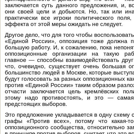
заключается суть данного предложения, и, в
они своей цели и добьются. Но, так или ин
практически все игроки политического поля,
эффекта от этой меры ожидать не следует.
Другое дело, что для того чтобы воспользоват
«Единой России», оппозиция тоже должна п
большую работу. И, к сожалению, пока непоня
оппозиционные организации на такую раб
главное — способны взаимодействовать друг
что, очевидно, существует очень большая оп
большинство людей в Москве, которые выступа
будут голосовать за разных оппозиционных ка
против «Единой России» таким образом разлож
отчасти заключается цель кремлёвских пол
этому надо противостоять, и это — самая
предстоящих выборов.
Это предложение укладывается в одну схему 
графы «Против всех», потому что какая-т
оппозиционного сообщества, относительно за
в принципе против выборов, считает, что это вс