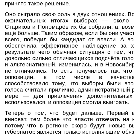
принято такое решение.
Оно сыграло свою роль в двух отношениях. Во
окончательных итогах выборах — около
Стариков и Пономарёв их бы собрали, а, воз
ещё больше. Таким образом, если бы они участ
всего, победил бы кандидат от власти. А во
обеспечила эффективное наблюдение за х
результате чего обычная ситуация с тем, ч
довольно сильно отличающихся подсчёта гол
и альтернативный, изменилась, и в Новосибир
не отличались. То есть получилось так, что
оппозиции, в том числе в качестве
способствовало тому, что выборы были впо
голоса считали прилично, административный р
мере — для привлечения дополнительных 
использовался, и оппозиция смогла выиграть.
Теперь о том, что будет дальше. Первый 
виноват. тем более что власти отвечать на 
потому что в регионе скоро будут новые 
губернатор является только исполняющим обяз