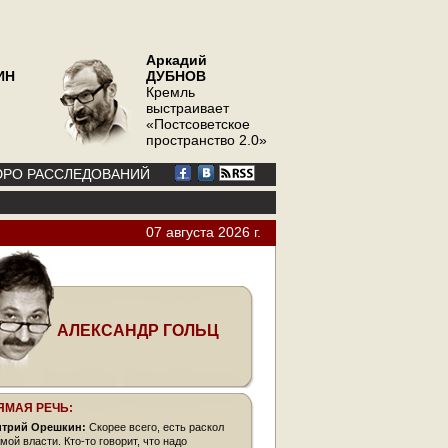
Аркадий
ИН
ДУБНОВ
Кремль
выстраивает
«Постсоветское
пространство 2.0»
РО РАССЛЕДОВАНИЙ
07 августа 2026 г.
АЛЕКСАНДР ГОЛЬЦ
ЯМАЯ РЕЧЬ:
трий Орешкин:
Скорее всего, есть раскол
мой власти. Кто-то говорит, что надо