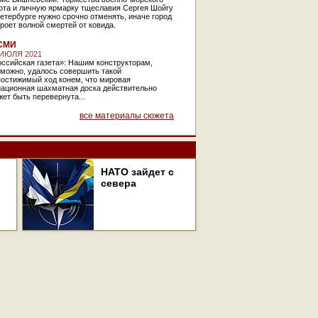
ота и личную ярмарку тщеславия Сергея Шойгу
етербурге нужно срочно отменять, иначе город
роет волной смертей от ковида.
СМИ
 ИЮЛЯ 2021
ссийская газета»: Нашим конструкторам,
зможно, удалось совершить такой
постижимый ход конем, что мировая
иационная шахматная доска действительно
ет быть перевернута...
все материалы сюжета
НАТО зайдет с
севера