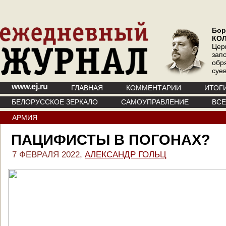
Бор
КО
Цер
зап
обр
суе
www.ej.ru
ГЛАВНАЯ
КОММЕНТАРИИ
ИТОГ
БЕЛОРУССКОЕ ЗЕРКАЛО
САМОУПРАВЛЕНИЕ
ВС
АРМИЯ
ПАЦИФИСТЫ В ПОГОНАХ?
7 ФЕВРАЛЯ 2022,
АЛЕКСАНДР ГОЛЬЦ