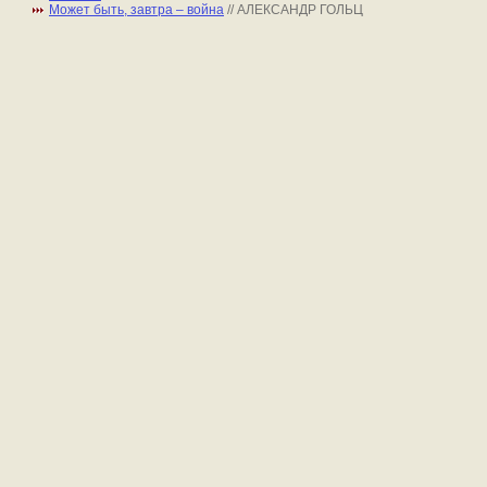
Может быть, завтра – война
// АЛЕКСАНДР ГОЛЬЦ