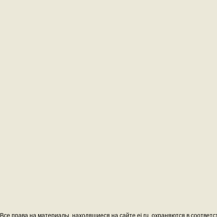
Все права на материалы, находящиеся на сайте ej.ru, охраняются в соответс