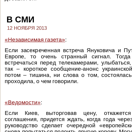
В СМИ
12 НОЯБРЯ 2013
«Независимая газета»
:
Если засекреченная встреча Януковича и Пу
Европе, то очень странный сигнал. Тогд
встречаться перед телекамерами, улыбаться,
так – короткое сообщение-анонс украинско
потом – тишина, ни слова о том, состоялась
проходила, о чем говорили.
«Ведомости»
:
Если Киев, выторговав цену, откажетс
соглашения, придется ждать, когда года чере
руководство сделает очередной «европейск
снова попытаться подоить другую корову. Мог