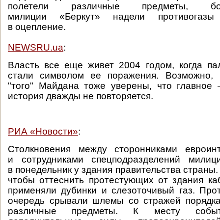
полетели различные предметы, б
милиции «Беркут» надели противогазы
в оцепление.
NEWSRU.ua
:
Власть все еще живет 2004 годом, когда п
стали символом ее поражения. Возможно, 
"того" Майдана тоже уверены, что главное 
история дважды не повторяется.
РИА «Новости»
:
Столкновения между сторонниками евроин
и сотрудниками спецподразделений милиц
в понедельник у здания правительства страны
чтобы оттеснить протестующих от здания ка
применяли дубинки и слезоточивый газ. Пр
очередь срывали шлемы со стражей порядка
различные предметы. К месту событ