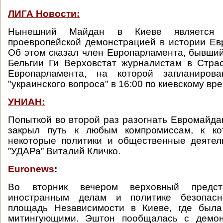
ЛИГА Новости:
Нынешний Майдан в Киеве является 
проевропейской демонстрацией в истории Ев
Об этом сказал член Европарламента, бывши
Бельгии Ги Верховстат журналистам в Страс
Европарламента, на которой запланирова
"украинского вопроса" в 16:00 по киевскому вр
УНИАН:
Попыткой во второй раз разогнать Евромайда
закрыл путь к любым компромиссам, к ко
некоторые политики и общественные деятел
”УДАРа” Виталий Кличко.
Euronews
:
Во вторник вечером верховный предс
иностранным делам и политике безопас
площадь Независимости в Киеве, где была
митингующими. Эштон пообщалась с демон