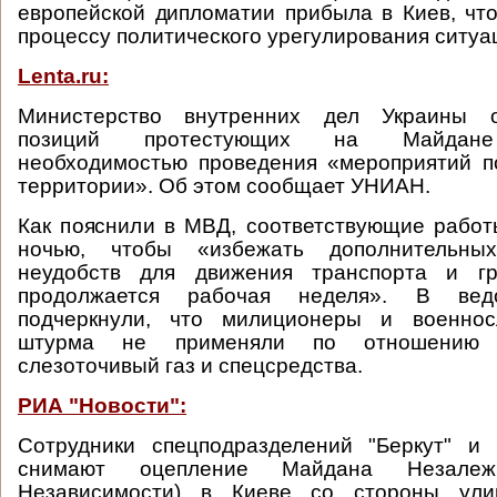
европейской дипломатии прибыла в Киев, чт
процессу политического урегулирования ситуа
Lenta.ru:
Министерство внутренних дел Украины 
позиций протестующих на Майдане
необходимостью проведения «мероприятий п
территории». Об этом сообщает УНИАН.
Как пояснили в МВД, соответствующие рабо
ночью, чтобы «избежать дополнительны
неудобств для движения транспорта и гр
продолжается рабочая неделя». В вед
подчеркнули, что милиционеры и военно
штурма не применяли по отношению 
слезоточивый газ и спецсредства.
РИА "Новости":
Сотрудники спецподразделений "Беркут" и 
снимают оцепление Майдана Незалеж
Независимости) в Киеве со стороны улиц