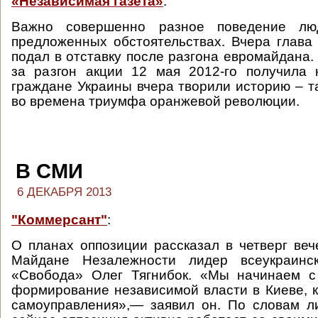
«Независимая газета»
:
Важно совершенно разное поведение л
предложенных обстоятельствах. Вчера глава
подал в отставку после разгона евромайдана.
за разгон акции 12 мая 2012-го получила 
граждане Украины вчера творили историю – та
во времена триумфа оранжевой революции.
В СМИ
6 ДЕКАБРЯ 2013
"Коммерсант"
:
О планах оппозиции рассказал в четверг ве
Майдане Незалежности лидер всеукраинск
«Свобода» Олег Тягнибок. «Мы начинаем с
формирование независимой власти в Киеве, к
самоуправления»,— заявил он. По словам л