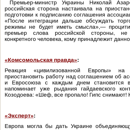
Премьер-министр Украины Николай Азар
российская сторона настаивала на приоста
подготовки к подписанию соглашения ассоциа
«После интеграции дальше обсуждать торго
режимы не будет иметь смысла»,— процити
премьер слова российской стороны, не 
конкретного человека, кому принадлежит данн
«Комсомольская правда»
:
Реакция «цивилизованной Европы» на
приостановить работу над соглашением об а
и Евросоюза с каждым днем становится в
напоминает уже рыдания гайдаевского кон
Козодоева: «Шеф, все пропало! Гипс снимают! 
«Эксперт»
:
Европа могла бы дать Украине объединяющ