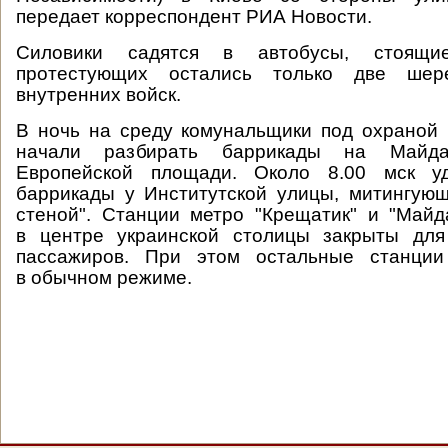
передает корреспондент РИА Новости.
Силовики садятся в автобусы, стоящи
протестующих остались только две шере
внутренних войск.
В ночь на среду комунальщики под охраной
начали разбирать баррикады на Майд
Европейской площади. Около 8.00 мск уд
баррикады у Институтской улицы, митингую
стеной". Станции метро "Крещатик" и "Май
в центре украинской столицы закрыты дл
пассажиров. При этом остальные станции
в обычном режиме.