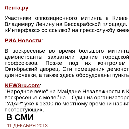
Лента.ру
Участники оппозиционного митинга в Киеве
Владимиру Ленину на Бессарабской площади.
«Интерфакс» со ссылкой на пресс-службу киев
РИА Новости
:
В воскресенье во время большого митинг
демонстранты захватили здание городск
профсоюзов. Позже под их контролем 
Октябрьский дворец. Эти помещения демонс
для ночевки, а также здесь оборудованы пункт
NEWSru.com
:
"Народное вече" на Майдане Незалежности в К
воскресенье с молебна... Один из организаторо
"УДАР" уже к 13:00 по местному времени насч
протестующих.
В СМИ
11 ДЕКАБРЯ 2013