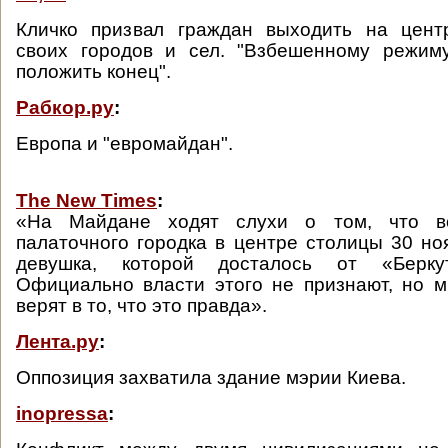
Кличко призвал граждан выходить на цен
своих городов и сел. "Взбешенному режим
положить конец".
Рабкор.ру
:
Европа и "евромайдан".
The New Times
:
«На Майдане ходят слухи о том, что в
палаточного городка в центре столицы 30 но
девушка, которой досталось от «Берк
Официально власти этого не признают, но 
верят в то, что это правда».
Лента.ру
:
Оппозиция захватила здание мэрии Киева.
inopressa
: