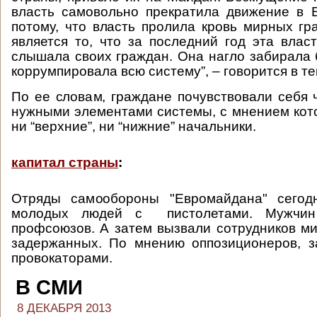
власть самовольно прекратила движение в 
потому, что власть пролила кровь мирных гр
является то, что за последний год эта влас
слышала своих граждан. Она нагло забирала 
коррумпировала всю систему”, – говорится в те
По ее словам, граждане почувствовали себя 
нужными элементами системы, с мнением кот
ни “верхние”, ни “нижние” начальники.
капитал страны
:
Отряды самообороны "Евромайдана" сего
молодых людей с пистолетами. Мужчин
профсоюзов. А затем вызвали сотрудников м
задержанных. По мнению оппозиционеров, 
провокаторами.
В СМИ
8 ДЕКАБРЯ 2013