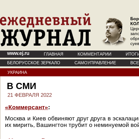
Бор
КО
Цер
зап
обр
суе
www.ej.ru
ГЛАВНАЯ
КОММЕНТАРИИ
ИТОГ
БЕЛОРУССКОЕ ЗЕРКАЛО
САМОУПРАВЛЕНИЕ
ВС
УКРАИНА
В СМИ
21 ФЕВРАЛЯ 2022
«Коммерсант»
:
Москва и Киев обвиняют друг друга в эскалац
их мирить, Вашингтон трубит о неминуемой во