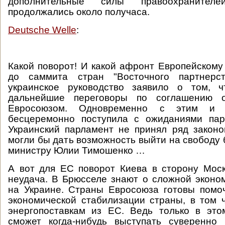
дополнительные силы правоохранителе
продолжались около получаса.
Deutsche Welle
:
Какой поворот! И какой афронт Европейскому
до саммита стран "Восточного партнерс
украинское руководство заявило о том, ч
дальнейшие переговоры по соглашению 
Евросоюзом. Одновременно с этим и 
бесцеремонно поступила с ожиданиями пар
Украинский парламент не принял ряд законо
могли бы дать возможность выйти на свободу
министру Юлии Тимошенко …
А вот для ЕС поворот Киева в сторону Мос
неудача. В Брюсселе знают о сложной эконо
на Украине. Страны Евросоюза готовы помо
экономической стабилизации страны, в том 
энергопоставкам из ЕС. Ведь только в это
сможет когда-нибудь выступать суверенно