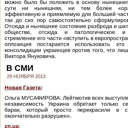
можно было бы положить в основу нынешнег
сути ни нынешняя, ни тем более «ора
эффективную и приемлемую для большей час
так до сих пор самостоятельно сформулиро
Отсюда и нынешнее состояние разброда и шат
обществе, отсюда и патологическое и
стремление его части «вступить в европростр
оппозиция постарается использовать это
консолидации украинцев против того, что лиш
Виктора Януковича.
В СМИ
29 НОЯБРЯ 2013
Новая Газета
:
Ольга МУСАФИРОВА: Лейтмотив всех выступл
независимость Украина обретает только се
барак, который просто перекрасили в си
окончательно разрушен».
zn,ua
: