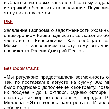
выбраться из новых капканов. Поэтому задач
истерикой обеспечить непопадание Янукович
что у них получается.
РБК
:
Заявление Газпрома о задолженности Украины 
с намерением Киева подписать соглашение о
членстве с Евросоюзом. Как сообщает ра
Москвы", с заявлением на эту тему выступи
президента России Дмитрий Песков.
Без формата.ru:
«
Мы регулярно предоставляли возможность о
Так, по поставкам в августе на сумму 882 
было подписано дополнение к контракту, поз
их позднее - до 1 октября. Однако октябрь 
счета до сих пор не оплачены», - передает 
Миллера. «Этот вопрос надо решать. И делат
добавил он.