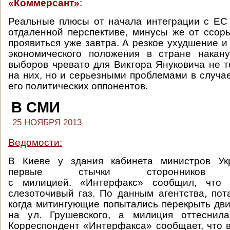
«Коммерсант»
:
Реальные плюсы от начала интеграции с ЕС
отдаленной перспективе, минусы же от ссор
проявиться уже завтра. А резкое ухудшение и
экономического положения в стране накану
выборов чревато для Виктора Януковича не 
на них, но и серьезными проблемами в случае
его политических оппонентов.
В СМИ
25 НОЯБРЯ 2013
Ведомости:
В Киеве у здания кабинета министров Ук
первые стычки сторонников ев
с милицией. «Интерфакс» сообщил, что 
слезоточивый газ. По данным агентства, пот
когда митингующие попытались перекрыть дв
на ул. Грушевского, а милиция оттеснил
Корреспондент «Интерфакса» сообщает, что 