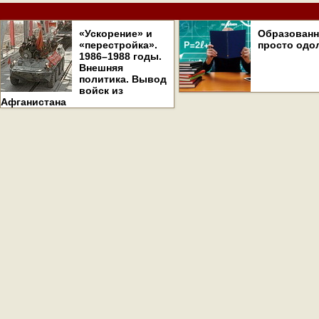
«Ускорение» и
Образован
«перестройка».
просто одо
1986–1988 годы.
Внешняя
политика. Вывод
войск из
Афганистана