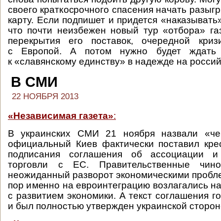
своего краткосрочного спасения начать разыг
карту. Если подпишет и придется «наказывать
что почти неизбежен новый тур «отбора» га
перекрытия его поставок, очередной кри
с Европой. А потом нужно будет ждать 
к «славянскому единству» в надежде на россий
В СМИ
22 НОЯБРЯ 2013
«Независимая газета»
:
В украинских СМИ 21 ноября назвали «че
официальный Киев фактически поставил кре
подписания соглашения об ассоциации и
торговли с ЕС. Правительственные чино
неожиданный разворот экономическими пробле
пор именно на евроинтеграцию возлагались н
с развитием экономики. А текст соглашения г
и был полностью утвержден украинской сторон