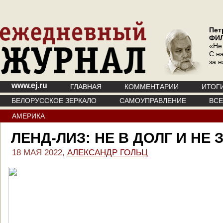
Пет
ФИ
«Не
С на
за 
www.ej.ru
ГЛАВНАЯ
КОММЕНТАРИИ
ИТОГ
БЕЛОРУССКОЕ ЗЕРКАЛО
САМОУПРАВЛЕНИЕ
ВС
АМЕРИКА
ЛЕНД-ЛИЗ: НЕ В ДОЛГ И НЕ
18 МАЯ 2022,
АЛЕКСАНДР ГОЛЬЦ