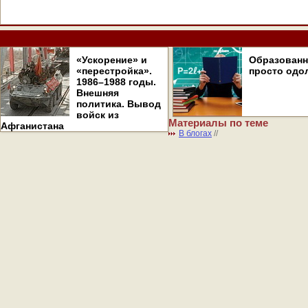
«Ускорение» и
Образован
«перестройка».
просто одо
1986–1988 годы.
Внешняя
политика. Вывод
войск из
Материалы по теме
Афганистана
В блогах
//