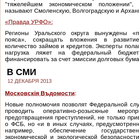
"тяжелейшем экономическом положении",
называют Смоленскую, Волгоградскую и Арханг
«Правда УРФО»:
Регионы Уральского округа вынуждены «п
пояса», сокращать вложения в развити
количество займов и кредитов. Эксперты пола
нагрузка ляжет на федеральный бюджет
финансировать за счет эмиссии долговых бума
В СМИ
12 ДЕКАБРЯ 2013
Московскiя Въдомости
:
Новые полномочия позволят Федеральной сл
проводить оперативно-розыскные меро
предотвращения преступлений, не только при
о ФСБ, но «и в иных случаях, предусмотренн
например, обеспечение государстве
экономической и экологической безопасност