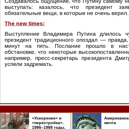
Cоздавалось ощущение, что Путину самому н
выступать: казалось, что президент зая
обязательные вещи, в которые не очень верил.
The new times:
Выступление Владимира Путина длилось ч
президент традиционного опоздал — правда, 
минут на пять. Послание прошло в наст
обстановке, что некоторые высокопоставленны
например, пресс-секретарь президента Дми
успели задремать.
«Ускорение» и
Американск
«перестройка».
мечта
1986–1988 годы.