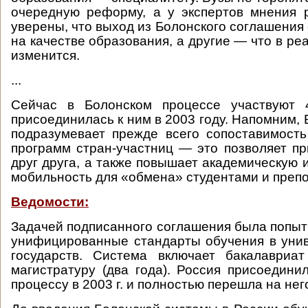
очередную реформу, а у экспертов мнения 
уверены, что выход из Болонского соглашения
на качестве образования, а другие — что в ре
изменится.
...
Сейчас в Болонском процессе участвуют 
присоединилась к ним в 2003 году. Напомним,
подразумевает прежде всего сопоставимост
программ стран-участниц — это позволяет п
друг друга, а также повышает академическую 
мобильность для «обмена» студентами и преп
Ведомости:
Задачей подписанного соглашения была попыт
унифицированные стандарты обучения в уни
государств. Система включает бакалавриат
магистратуру (два года). Россия присоедини
процессу в 2003 г. и полностью перешла на него