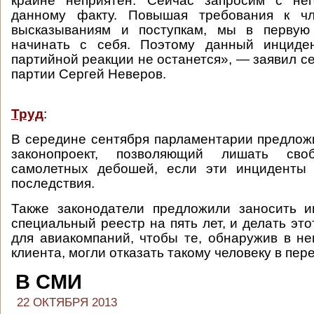
крайне неприятен. Сейчас запросим с не
данному факту. Повышая требования к чл
высказываниям и поступкам, мы в первую
начинать с себя. Поэтому данный инциде
партийной реакции не останется», — заявил с
партии Сергей Неверов.
Труд
:
В середине сентября парламентарии предлож
законопроект, позволяющий лишать сво
самолетных дебошей, если эти инциденты
последствия.
Также законодатели предложили заносить и
специальный реестр на пять лет, и делать эт
для авиакомпаний, чтобы те, обнаружив в н
клиента, могли отказать такому человеку в пер
В СМИ
22 ОКТЯБРЯ 2013