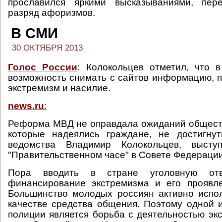
прославился яркими высказываниями, пе
разряд афоризмов.
В СМИ
30 ОКТЯБРЯ 2013
Голос России
: Колокольцев отметил, что 
возможность снимать с сайтов информацию,
экстремизм и насилие.
news.ru
:
Реформа МВД не оправдала ожиданий обществ
которые надеялись граждане, не достигнут
ведомства Владимир Колокольцев, выст
"Правительственном часе" в Совете Федерации
Пора вводить в стране уголовную отв
финансирование экстремизма и его проявле
Большинство молодых россиян активно испо
качестве средства общения. Поэтому одной 
полиции является борьба с деятельностью экс