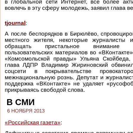
в глобальной сети Интернет, все более ак
вовлечь в эту сферу молодежь, заявил глава в
tjournal
:
А после беспорядков в Бирюлёво, спровоцир
местного жителя, некоторые журналисты 
обращать пристальное внимание 
пользовательских материалов во «ВКонтакте».
«Комсомольской правды» Ульяна Скойбеда,
глава ЛДПР Владимир Жириновский обвини
соцсети в покрывательстве провокатор
межнациональную рознь. Депутат и журналист
поддержка «ВКонтакте» не удаляет «русофо
прикрываясь свободой слова.
В СМИ
6 НОЯБРЯ 2013
«Российская газета»
: