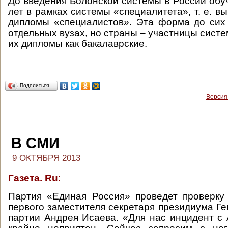
До введения Болонской системы в России обуч
лет в рамках системы «специалитета», т. е. в
дипломы «специалистов». Эта форма до сих
отдельных вузах, но страны – участницы сист
их дипломы как бакалаврские.
Поделиться…
Версия
В СМИ
9 ОКТЯБРЯ 2013
Газета. Ru
:
Партия «Единая Россия» проведет проверку
первого заместителя секретаря президиума Ге
партии Андрея Исаева. «Для нас инцидент 