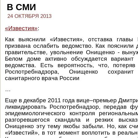
В СМИ
24 ОКТЯБРЯ 2013
«Известия»
:
Как выяснили «Известия», отставка главы 
призвана ослабить ведомство. Как пояснили 
правительстве, увольнение Онищенко - вынуж
Белом доме активно обсуждается вариант
ведомства. Есть вероятность, что, потеря
Роспотребнадзора, Онищенко сохранит
санитарного врача России
…
Еще в декабре 2011 года вице–премьер Дмитри
ликвидировать Роспотребнадзор, передав ф
эпидемиологического контроля региональны
разгоревшегося скандала и резких выска
Онищенко эту тему якобы забыли. Но, как сч
«Известий», в тот момент воплотить в реаль