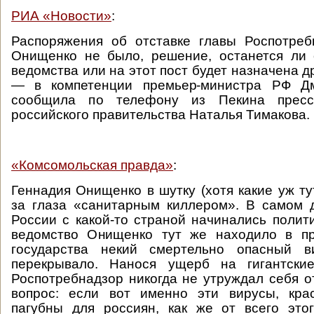
РИА «Новости»
:
Распоряжения об отставке главы Роспотреб
Онищенко не было, решение, останется ли 
ведомства или на этот пост будет назначена д
— в компетенции премьер-министра РФ Дм
сообщила по телефону из Пекина пресс-
российского правительства Наталья Тимакова.
«Комсомольская правда»
:
Геннадия Онищенко в шутку (хотя какие уж ту
за глаза «санитарным киллером». В самом д
России с какой-то страной начинались полит
ведомство Онищенко тут же находило в пр
государства некий смертельно опасный в
перекрывало. Нанося ущерб на гигантски
Роспотребнадзор никогда не утруждал себя о
вопрос: если вот именно эти вирусы, крас
пагубны для россиян, как же от всего это