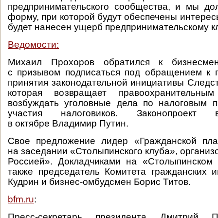
предпринимательского сообщества, и мы до
форму, при которой будут обеспечены интерес
будет нанесен ущерб предпринимательскому к
Ведомости:
Михаил Прохоров обратился к бизнесме
с призывом подписаться под обращением к 
принятия законодательной инициативы Следст
которая возвращает правоохранительны
возбуждать уголовные дела по налоговым п
участия налоговиков. Законопроек
в октябре Владимир Путин.
Свое предложение лидер «Гражданской пл
на заседании «Столыпинского клуба», организ
Россией». Докладчиками на «Столыпинском 
также председатель Комитета гражданских 
Кудрин и бизнес-омбудсмен Борис Титов.
bfm.ru
:
Пресс-секретарь президента Дмитрий П