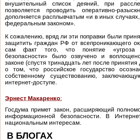
внушительный список деяний, при рассле
позволяется проводить оперативно-разыск
дополняется расплывчатым «и в иных случаях
федеральным законом».
К сожалению, вряд ли эти поправки были приня
защитить граждан РФ от всепроникающего ок
сам факт того, что понятие «угроза 
безопасности» было озвучено и воплощен
законе (спустя тринадцать лет после принятия 
о том, что российское государство осозна
собственному существованию, заключающу
интернет-доступе.
Эрнест Макаренко
:
Госдума примет закон, расширяющий полном
информационной безопасности. В Интерне
национальным интересам.
В БЛОГАХ