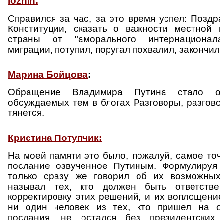
iozhin:
Справился за час, за это время успел: Поздр
Конституции, сказать о важности местной 
страны от "аморального интернационала
миграции, потупил, поругал похвалил, закончил
Марина Бойцова
:
Обращение Владимира Путина стало 
обсуждаемых тем в блогах Разговоры, разгово
тянется.
Кристина Потупчик:
На моей памяти это было, пожалуй, самое то
послание озвученное Путиным. Формулируя
только сразу же говорил об их возможны
называл тех, кто должен быть ответстве
корректировку этих решений, и их воплощение
ни один человек из тех, кто пришел на о
послания, не остался без президентских