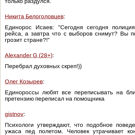
только раздулся.
Никита Белоголовцев
:
Единорос Исаев: "Сегодня сегодня полици
рейса, а завтра что с выборов снимут? Вы п
грозит стране?!"
Alexander G (28+)
:
Перебрал духовных скреп!))
Олег Козырев
:
Единороссы любят все переписывать на бли
претензию переписал на помощника
gistnov
:
Психологи утверждают, что подобное повед
ужаса пед полетом. Человек утрачивает ко