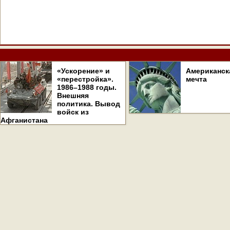
«Ускорение» и
Американск
«перестройка».
мечта
1986–1988 годы.
Внешняя
политика. Вывод
войск из
Афганистана