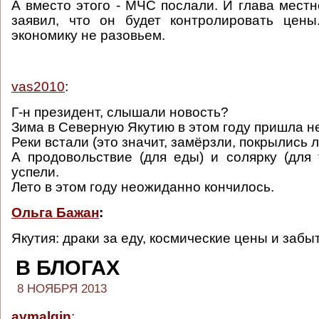
А вместо этого - МЧС послали. И глава мест
заявил, что он будет контролировать цены
экономику не разовьем.
vas2010
:
Г-н президент, слышали новость?
Зима в Северную Якутию в этом году пришла н
Реки встали (это значит, замёрзли, покрылись л
А продовольствие (для еды) и солярку (для 
успели.
Лето в этом году неожиданно кончилось.
Ольга Бажан
:
Якутия: драки за еду, космические цены и забы
В БЛОГАХ
8 НОЯБРЯ 2013
avmalgin
: