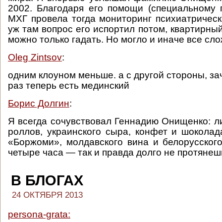
2002. Благодаря его помощи (специальному 
МХГ провела тогда мониторинг психиатрическ
уж там вопрос его испортил потом, квартирный
можно только гадать. Но могло и иначе все слож
Oleg Zintsov
:
одним клоуном меньше. а с другой стороны, з
раз теперь есть мединский
Борис Долгин
:
Я всегда сочувствовал Геннадию Онищенко: л
роллов, украинского сыра, конфет и шоколад
«Боржоми», молдавского вина и белорусского
четыре часа — так и правда долго не протянеш
В БЛОГАХ
24 ОКТЯБРЯ 2013
persona-grata: