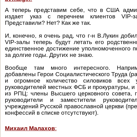
А теперь представим себе, что в США адм
издает указ с перечнем клиентов VIP-за
Представили? Нет? Как же так.
И, конечно, я очень рад, что г-н В.Лукин добил
VIP-залы теперь будут летать его родственн
единственное достижение уполномоченного п
за долгие годы. Других не знаю.
Вообще там много интересного. Напри
добавлены Герои Социалистического Труда (ра
и огромное количество силовиков всех у
руководителей местных ФСБ и прокуратуры, и 
из РПЦ: члены Высшего церковного совета, 
руководители и заместители руководите
учреждений Русской православной церкви (пре
конфессий в списке отсутствуют).
Михаил Малахов
: