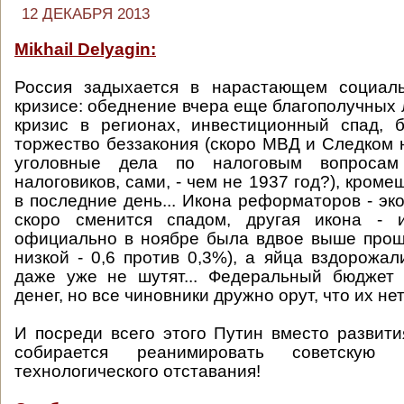
12 ДЕКАБРЯ 2013
Mikhail Delyagin:
Россия задыхается в нарастающем социаль
кризисе: обеднение вчера еще благополучных
кризис в регионах, инвестиционный спад, б
торжество беззакония (скоро МВД и Следком 
уголовные дела по налоговым вопроса
налоговиков, сами, - чем не 1937 год?), кроме
в последние день... Икона реформаторов - эк
скоро сменится спадом, другая икона - 
официально в ноябре была вдвое выше прош
низкой - 0,6 против 0,3%), а яйца вздорожал
даже уже не шутят... Федеральный бюджет 
денег, но все чиновники дружно орут, что их нет.
И посреди всего этого Путин вместо развит
собирается реанимировать советскую 
технологического отставания!