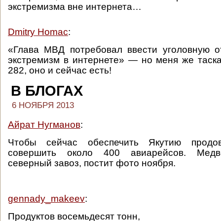
экстремизма вне интернета…
Dmitry Homac
:
«Глава МВД потребовал ввести уголовную о
экстремизм в интернете» — но меня же таск
282, оно и сейчас есть!
В БЛОГАХ
6 НОЯБРЯ 2013
Айрат Нугманов
:
Чтобы сейчас обеспечить Якутию продов
совершить около 400 авиарейсов. Медв
северный завоз, постит фото ноября.
gennady_makeev
:
Продуктов восемьдесят тонн,