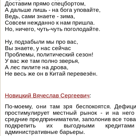
Доставим прямо спецбортом,
А дальше лишь - на бога уповайте,
Ведь, сами знаете - зима,
Совсем нежданно к нам пришла.
Но, ничего, чуть-чуть поголодайте.
Ну, подзабыли мы про вас,
Вы знаете, у нас сейчас
Проблемы, политический сезон!
У вас же там полно зверья,
А лес пилите на дрова,
Не весь же он в Китай перевезён.
Новицкий Вячеслав Сергеевич
:
По-моему, они там зря беспокоятся. Дефиц
простимулирует местный рынок - и на него
средние предприниматели, заполонив все това
подкрепить их выгодными кредитам
административные барьеры.