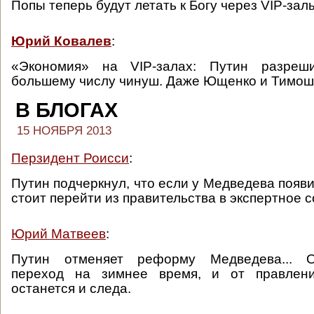
Попы теперь будут летать к Богу через VIP-зал
Юрий Ковалев
:
«Экономия» на VIP-залах: Путин разреш
большему числу чинуш. Даже Ющенко и Тимош
В БЛОГАХ
15 НОЯБРЯ 2013
Перзидент Роисси
:
Путин подчеркнул, что если у Медведева появи
стоит перейти из правительства в экспертное 
Юрий Матвеев
:
Путин отменяет реформу Медведева... О
переход на зимнее время, и от правлен
останется и следа.