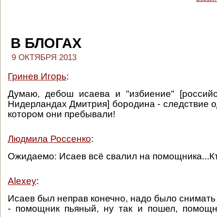
В БЛОГАХ
9 ОКТЯБРЯ 2013
Гринев Игорь
:
Думаю, дебош исаева и "избиение" [россий
Нидерландах Дмитрия] бородина - следствие о
котором они пребывали!
Людмила Россенко
:
Ожидаемо: Исаев всё свалил на помощника...К
Alexey
:
Исаев был неправ конечно, надо было снимать
- помощник пьяный, ну так и пошел, помощн