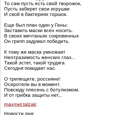
То сам пусть есть свой творожок,
Пусть заберет свои игрушки
И свой в бактериях горшок.
Еще был план один у Гены:
Заставить маски всех носить.
В своих мечтаньях сокровенных
Он грипп задумал победить.
К тому же маска умножает
Неотразимость женских глаз...
Такой эстет, такой трудяга
Сегодня покидает нас.
О трепещите, россияне!
Осиротели вы в момент.
Повсюду плесень с ботулизмом.
И от грибка защиты нет...
maxmet.talzak
:
Новости дня: