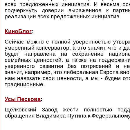
всех предложенных инициатив. И весьма ос
подчеркнуть доверии выраженное к парти
реализации всех предложенных инициатив.
КиноБлог
:
Сейчас можно с полной уверенностью утверж
умеренный консерватор, а это значит, что и д
будет направлена на сохранение национа
семейных ценностей, а также на поддержан
уверенного развития без потрясений и не
значит, например, что либеральная Европа вно
нам навязать свои ценности, а мы - будем от
традиционные.
Усы Пескова
:
Щёлковский Завод жести полностью подд
обращения Владимира Путина к Федеральному