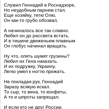
Служил Геннадий в Роснадзоре,
Но неудобным парнем стал.
Еще хозяйку, тетю Олю,
Он как-то грубо обозвал.
А начиналось все так славно.
Любил он до рассвета встать.
И в тишине движеньем плавным
Он глобус начинал вращать.
Ну что, опять шумят грузины?
Любил их Гена наказать.
И их подружку, Украину,
Легко умел к ногтю прижать.
Не покладая рук, Геннадий
Заразу всякую искал.
То сыр, то вина, то конфеты,
А то и шпроты запрещал.
И если кто не друг России,