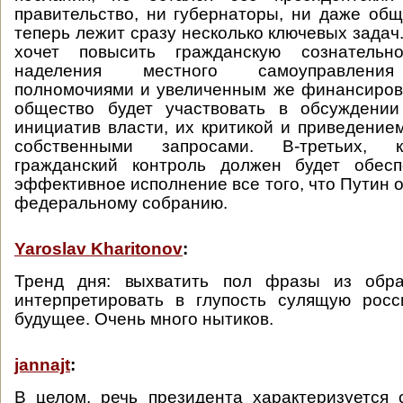
правительство, ни губернаторы, ни даже общ
теперь лежит сразу несколько ключевых задач
хочет повысить гражданскую сознатель
наделения местного самоуправления
полномочиями и увеличенным же финансиров
общество будет участвовать в обсуждении
инициатив власти, их критикой и приведением
собственными запросами. В-третьих, 
гражданский контроль должен будет обес
эффективное исполнение все того, что Путин 
федеральному собранию.
Yaroslav Kharitonov
:
Тренд дня: выхватить пол фразы из обр
интерпретировать в глупость сулящую росс
будущее. Очень много нытиков.
jannajt
:
В целом, речь президента характеризуется