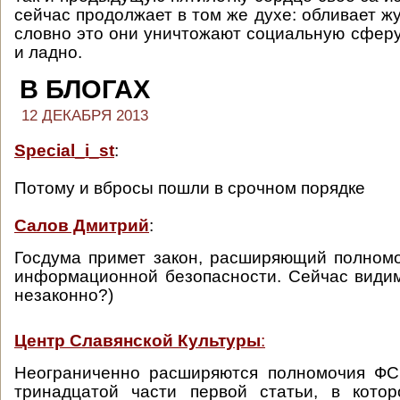
сейчас продолжает в том же духе: обливает ж
словно это они уничтожают социальную сфер
и ладно.
В БЛОГАХ
12 ДЕКАБРЯ 2013
Special_i_st
:
Потому и вбросы пошли в срочном порядке
Салов Дмитрий
:
Госдума примет закон, расширяющий полном
информационной безопасности. Сейчас види
незаконно?)
Центр Славянской Культуры
:
Неограниченно расширяются полномочия ФСБ
тринадцатой части первой статьи, в котор