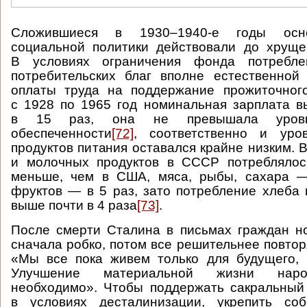
Сложившиеся в 1930–1940-е годы осн
социальной политики действовали до хруще
В условиях ограничения фонда потребл
потребительских благ вполне естественной
оплаты труда на поддержание прожиточног
с 1928 по 1965 год номинальная зарплата 
в 15 раз, она не превышала уровн
обеспеченности
[72]
, соответственно и уро
продуктов питания оставался крайне низким. 
и молочных продуктов в СССР потреблялос
меньше, чем в США, мяса, рыбы, сахара —
фруктов — в 5 раз, зато потребление хлеба
выше почти в 4 раза
[73]
.
После смерти Сталина в письмах граждан н
сначала робко, потом все решительнее повтор
«Мы все пока живем только для будущего,
Улучшение материальной жизни наро
необходимо». Чтобы поддержать сакральный
в условиях десталинизации, укрепить соб