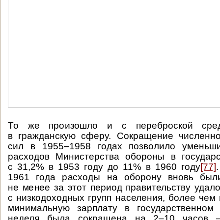
То же произошло и с переброской сре
в гражданскую сферу. Сокращение численн
сил в 1955–1958 годах позволило уменьш
расходов Министерства обороны в государ
с 31,2% в 1953 году до 11% в 1960 году
[77]
1961 года расходы на оборону вновь был
не менее за этот период правительству удало
с низкодоходных групп населения, более чем 
минимальную зарплату в государственном 
неделя была сокращена на 2–10 часов 