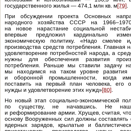
государственного жилья — 474,1 млн кв. м
[79]
.
При обсуждении проекта Основных напра
народного хозяйства СССР на 1966–1970
на новое нарастание социальной нестаби
впервые предложил кардинально измен
экономическую политику. «Надо смелее и
производства средств потребления. Главная 
удовлетворение потребностей народа, а сред
нужны для обеспечения развития произ
потребления. Раньше мы ставили задачу на
мы находимся на таком уровне развития 
и оборонной промышленности, когда им
поставить на первый план человека, его о
нужды и удовлетворение этих нужд»
[80]
.
Но новый этап социально-экономической пол
по существу, не начавшись. Не наш
и реформирование армии. Хрущев, считая, что
основу Вооруженных сил должны составлять 
ядерных зарядов, крылатые и баллистическ