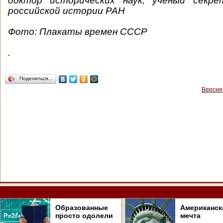
доктор исторических наук, ученый секр
российской истории РАН
Фото: Плакаты времен СССР
.
Поделиться…
Версия
Образованные
Американск
просто одолели
мечта