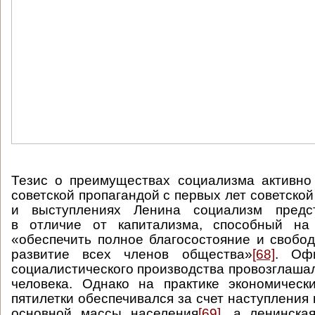
Тезис о преимуществах социализма активно
советской пропагандой с первых лет советской
и выступлениях Ленина социализм предст
в отличие от капитализма, способный на
«обеспечить полное благосостояние и свобо
развитие всех членов общества»
[68]
. Оф
социалистического производства провозглашал
человека. Однако на практике экономическ
пятилетки обеспечивался за счет наступления
основной массы населения
[69]
, а ленинска