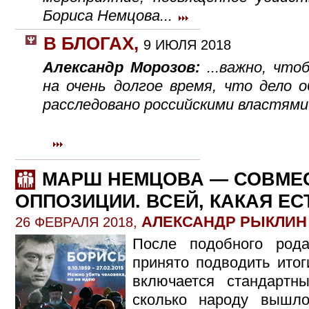
Бориса Немцова...
В БЛОГАХ
,
9 ИЮЛЯ 2018
Александр Морозов:
...важно, что
на очень долгое время, что дело 
расследовано российскими властями
МАРШ НЕМЦОВА — СОВМЕ
ОППОЗИЦИИ. ВСЕЙ, КАКАЯ Е
АЛЕКСАНДР РЫКЛИН
26 ФЕВРАЛЯ 2018,
После подобного род
принято подводить итог
включается стандарт
сколько народу вышло