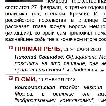
Немцова. Торжественна
состоится 27 февраля, в третью годовщ
политика под стенами Кремля. И п
российского посольства в столице
рассказал глава Фонда Бориса Немцо
(младший), который сам приложил нема
важнейшее событие в конечном итоге со
ПРЯМАЯ РЕЧЬ
,
11 ЯНВАРЯ 2018
Николай Сванидзе
: Официально Мо
повлиять на это решение, она 
протест или хотя бы обидеться.
В СМИ
,
11 ЯНВАРЯ 2018
Комсомольская правда
: Михаил 
Москва, в отличие от амер
"подростковыми комплексами", 