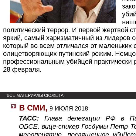
зако
убий
наше
политический террор. И первой жертвой с
яркий, самый харизматичный из лидеров о
который во всем отличался от маленьких 
олицетворяющих путинский режим. Немцо
профессиональным убийцей практически р
28 февраля.
ВСЕ МАТЕРИАЛЫ СЮЖЕТА
В СМИ
,
9 ИЮЛЯ 2018
ТАСС:
Глава делегации РФ в Па
ОБСЕ, вице-спикер Госдумы Петр Т
мероприятие, посвященное убийст