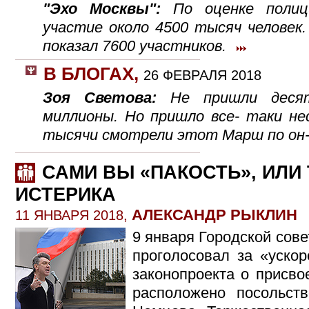
"Эхо Москвы":
По оценке полиц
участие около 4500 тысяч человек
показал 7600 участников.
В БЛОГАХ
,
26 ФЕВРАЛЯ 2018
Зоя Светова:
Не пришли деся
миллионы. Но пришло все- таки не
тысячи смотрели этот Марш по он
САМИ ВЫ «ПАКОСТЬ», ИЛ
ИСТЕРИКА
АЛЕКСАНДР РЫКЛИН
11 ЯНВАРЯ 2018,
9 января Городской сов
проголосовал за «уско
законопроекта о присво
расположено посольст