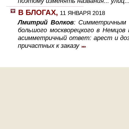
поэтому изменять названия... улиц.
В БЛОГАХ
,
11 ЯНВАРЯ 2018
Лмитрий Волков
: Симметричным 
большого москворецкого в Немцов 
асимметричный ответ: арест и доз
причастных к заказу