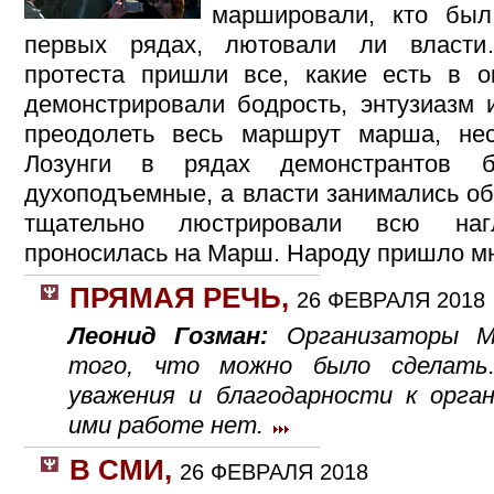
маршировали, кто был
первых рядах, лютовали ли власт
протеста пришли все, какие есть в 
демонстрировали бодрость, энтузиазм 
преодолеть весь маршрут марша, не
Лозунги в рядах демонстрантов б
духоподъемные, а власти занимались о
тщательно люстрировали всю наг
проносилась на Марш. Народу пришло м
ПРЯМАЯ РЕЧЬ
,
26 ФЕВРАЛЯ 2018
Леонид Гозман:
Организаторы М
того, что можно было сделать
уважения и благодарности к орга
ими работе нет.
В СМИ
,
26 ФЕВРАЛЯ 2018