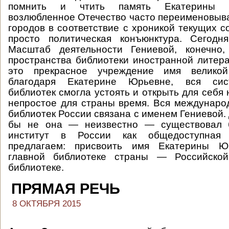
помнить и чтить память Екатерины 
возлюбленное Отечество часто переименовыва
городов в соответствие с хроникой текущих с
просто политическая конъюнктура. Сегодн
Масштаб деятельности Гениевой, конечно
пространства библиотеки иностранной литера
это прекрасное учреждение имя великой
благодаря Екатерине Юрьевне, вся сис
библиотек смогла устоять и открыть для себя
непростое для страны время. Вся междунаро
библиотек России связана с именем Гениевой.
бы не она — неизвестно — существовал 
институт в России как общедоступная
предлагаем: присвоить имя Екатерины Ю
главной библиотеке страны — Российской
библиотеке.
ПРЯМАЯ РЕЧЬ
8 ОКТЯБРЯ 2015