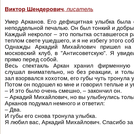
Виктор Шендерович
, писатель
Умер Арканов. Его дефицитная улыбка была
неподдельной печалью. Он был тонкий и добры
Каждый некролог – это попытка оставшегося р
теплом свете ушедшего, и я не избегу этого со
Однажды Аркадий Михайлович пришел на 
московский клуб, в "Антисоветскую". Я увиде
прямо перед собой.
Весь спектакль Аркан хранил фирменную 
слушал внимательно, но без реакции, и толь
зал взорвался хохотом, его губы чуть тронула 
Потом он подошел ко мне и говорил теплые и у
– И это было очень смешно, – закончил он.
– Аркадий Михайлович, но вы улыбнулись тольк
Арканов подумал немного и ответил:
– Два.
И губы его снова тронула улыбка.
Я любил вас, Аркадий Михайлович. Спасибо за 