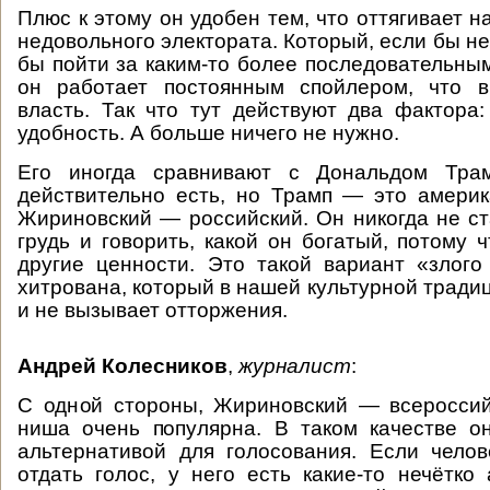
Плюс к этому он удобен тем, что оттягивает н
недовольного электората. Который, если бы н
бы пойти за каким-то более последовательным
он работает постоянным спойлером, что в
власть. Так что тут действуют два фактора:
удобность. А больше ничего не нужно.
Его иногда сравнивают с Дональдом Трам
действительно есть, но Трамп — это америк
Жириновский — российский. Он никогда не ст
грудь и говорить, какой он богатый, потому 
другие ценности. Это такой вариант «злого
хитрована, который в нашей культурной тради
и не вызывает отторжения.
Андрей Колесников
,
журналист
:
С одной стороны, Жириновский — всероссий
ниша очень популярна. В таком качестве о
альтернативой для голосования. Если челов
отдать голос, у него есть какие-то нечётко