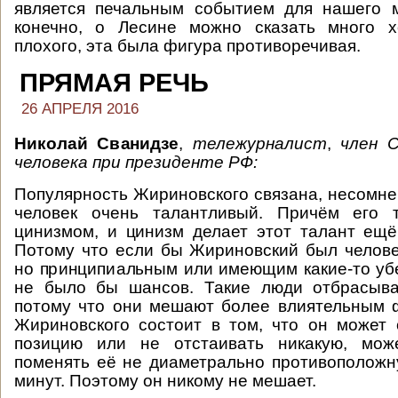
является печальным событием для нашего м
конечно, о Лесине можно сказать много 
плохого, эта была фигура противоречивая.
ПРЯМАЯ РЕЧЬ
26 АПРЕЛЯ 2016
Николай Сванидзе
,
тележурналист
,
член 
человека при президенте РФ:
Популярность Жириновского связана, несомнен
человек очень талантливый. Причём его 
цинизмом, и цинизм делает этот талант ещ
Потому что если бы Жириновский был челов
но принципиальным или имеющим какие-то убе
не было бы шансов. Такие люди отбрасыва
потому что они мешают более влиятельным 
Жириновского состоит в том, что он может
позицию или не отстаивать никакую, мож
поменять её не диаметрально противоположн
минут. Поэтому он никому не мешает.