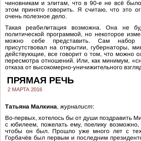
чиновникам и элитам, что в 90-е не всё было
этом принято говорить. Я считаю, что это о
очень полезное дело.
Такая реабилитация возможна. Она не бу
политической программой, но некоторое изм
можно себе представить. Сам набор 
присутствовал на открытии, губернаторы, м
действующие, все говорит о том, что можно о
пересмотра отношений. Или, как минимум, «сн
отказа от высокомерно-уничижительного взгля
ПРЯМАЯ РЕЧЬ
2 МАРТА 2016
Татьяна Малкина
,
журналист
:
Во-первых, хотелось бы от души поздравить М
с юбилеем, пожелать ему, поелику возможно, 
чтобы он был. Прошло уже много лет с тех
Горбачёв был первым и последним президенто