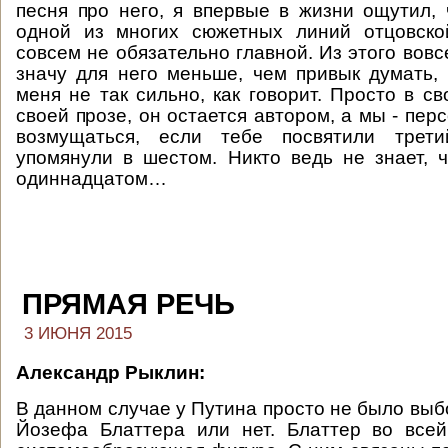
песня про него, я впервые в жизни ощутил,
одной из многих сюжетных линий отцовско
совсем не обязательно главной. Из этого вовсе
значу для него меньше, чем привык думать,
меня не так сильно, как говорит. Просто в св
своей прозе, он остается автором, а мы - пер
возмущаться, если тебе посвятили трет
упомянули в шестом. Никто ведь не знает, 
одиннадцатом…
ПРЯМАЯ РЕЧЬ
3 ИЮНЯ 2015
Александр Рыклин:
В данном случае у Путина просто не было выб
Йозефа Блаттера или нет. Блаттер во все