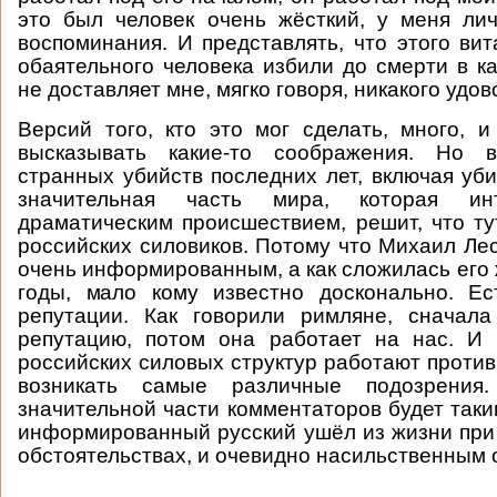
это был человек очень жёсткий, у меня ли
воспоминания. И представлять, что этого вит
обаятельного человека избили до смерти в ка
не доставляет мне, мягко говоря, никакого удов
Версий того, кто это мог сделать, много, 
высказывать какие-то соображения. Но в
странных убийств последних лет, включая уби
значительная часть мира, которая ин
драматическим происшествием, решит, что ту
российских силовиков. Потому что Михаил Ле
очень информированным, а как сложилась его 
годы, мало кому известно досконально. Е
репутации. Как говорили римляне, сначал
репутацию, потом она работает на нас. И 
российских силовых структур работают против 
возникать самые различные подозрени
значительной части комментаторов будет таки
информированный русский ушёл из жизни при
обстоятельствах, и очевидно насильственным 