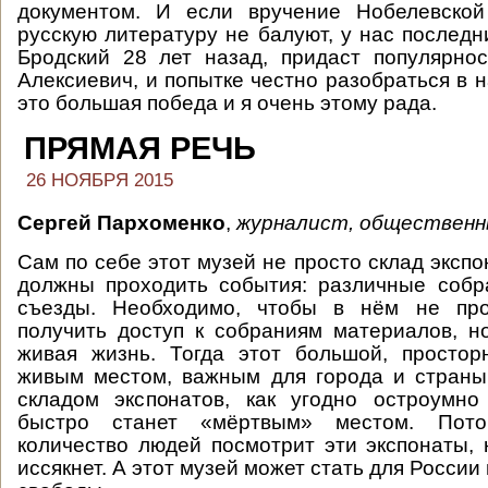
документом. И если вручение Нобелевской
русскую литературу не балуют, у нас послед
Бродский 28 лет назад, придаст популярно
Алексиевич, и попытке честно разобраться в 
это большая победа и я очень этому рада.
ПРЯМАЯ РЕЧЬ
26 НОЯБРЯ 2015
Сергей Пархоменко
,
журналист, общественн
Сам по себе этот музей не просто склад экспон
должны проходить события: различные собр
съезды. Необходимо, чтобы в нём не пр
получить доступ к собраниям материалов, 
живая жизнь. Тогда этот большой, простор
живым местом, важным для города и страны
складом экспонатов, как угодно остроумно
быстро станет «мёртвым» местом. Пото
количество людей посмотрит эти экспонаты, 
иссякнет. А этот музей может стать для Росси