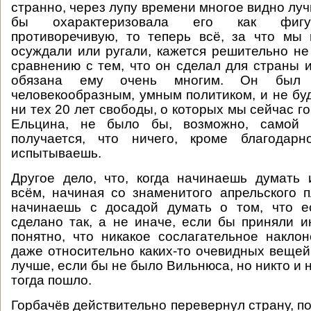
странно, через лупу времени многое видно лу
бы охарактеризовала его как фигур
противоречивую, то теперь всё, за что мы
осуждали или ругали, кажется решительно н
сравнению с тем, что он сделал для страны и
обязана ему очень многим. Он был 
человекообразным, умным политиком, и не буд
ни тех 20 лет свободы, о которых мы сейчас го
Ельцина, не было бы, возможно, самой с
получается, что ничего, кроме благодар
испытываешь.
Другое дело, что, когда начинаешь думать
всём, начиная со знаменитого апрельского
начинаешь с досадой думать о том, что 
сделано так, а не иначе, если бы приняли
понятно, что никакое сослагательное накло
даже относительно каких-то очевидных вещей
лучше, если бы не было Вильнюса, но никто и не
тогда пошло.
Горбачёв действительно перевернул страну, п