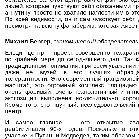
людей, которые чувствуют себя обязанными пр
а Путину просто не хватило наглости им в эт
По всей видимости, он и сам чувствует себя
несмотря на всю ту фанаберию, которая живёт 
Михаил Бергер
,
экономический обозреватель
Ельцин-центр — проект, совершенно нехаракт
по крайней мере до сегодняшнего дня. Так к
традиционном понимании, при всём уважении к
даже не музей в его лучших образц
толерантности. Это современный грандиозный
масштаб, это огромный комплекс площадью 
очень красивый, очень технологичный и ин
экспозиция выполнена исключительно хоро
Кроме того, это научный, исследовательский
центр.
И самое главное — его открытие явл
реабилитации 90-х годов. Поскольку в от
участие и Путин, и Медведев, таким образом 