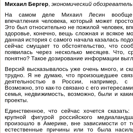
Михаил Бергер
,
экономический обозреватель
На самом деле Михаил Лесин вообще
впечатления человека, который может просто
Это был относительно не пожилой человек, вп
здоровье, конечно, вещь сложная и всякое мо
данная история с самого начала казалась под
сейчас смущает то обстоятельство, что со
появилась через несколько месяцев. Что, 
понятно? Такое дозирование информации выгл
Версий высказывалось уже очень много, и ска
трудно. Я не думаю, что произошедшее связ
деятельностью в России, например, с «
Возможно, это как-то связано с его интересами
семья, недвижимость, возможно, были и каки
проекты.
Единственное, что сейчас хочется сказать
крупной фигурой российского медиаландш
произошло в Америке, вне зависимости от т
естественные причины или то была насиль