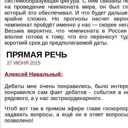
системообразующая фигура. С ним связаны п
на проведение чемпионата мира, он был гл
который это обеспечивал. И что будет дальше
крайне сложно. Но прогнозы насчет вероя
чемпионат пройдёт именно у нас — скорее нег
Весьма вероятно, что чемпионата в России
вполне готова к тому, что его перенесут ту
короткий срок до предполагаемой даты.
ПРЯМАЯ РЕЧЬ
27 ИЮНЯ 2015
Алексей Навальный:
Дебаты мне очень понравились, было интер
понравился сам факт дебатов - события в 
рядового, а у нас экстраординарного.
Чтоб вот так в прямом эфире главе госкорп
задавать вопросы, а ещё он в ответ вопросы 
позволено!