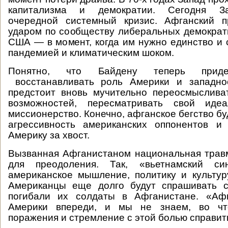
капитализма и демократии. Сегодня З
очередной системный кризис. Афганский п
ударом по сообществу либеральных демократ
США — в момент, когда им нужно единство и 
пандемией и климатическим шоком.
Понятно, что Байдену теперь прид
восстанавливать роль Америки и западно
предстоит вновь мучительно переосмыслива
возможностей, пересматривать свой ид
миссионерство. Конечно, афганское бегство б
агрессивность американских оппонентов и
Америку за хвост.
Вызванная Афганистаном национальная трав
для преодоления. Так, «вьетнамский си
американское мышление, политику и культур
Американцы еще долго будут спрашивать с
погибали их солдаты в Афганистане. «Аф
Америки впереди, и мы не знаем, во чт
поражения и стремление с этой болью справит