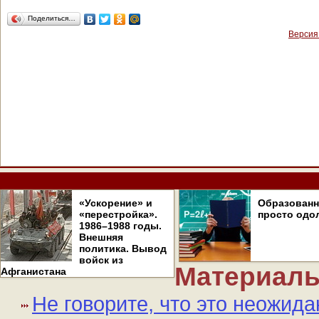
Поделиться…
Версия
«Ускорение» и
Образован
«перестройка».
просто одо
1986–1988 годы.
Внешняя
политика. Вывод
войск из
Материалы
Афганистана
Не говорите, что это неожида