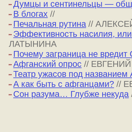
Думцы и сентинельцы — общ
В блогах
//
Печальная рутина
// АЛЕКС
Эффективность насилия, или
ЛАТЫНИНА
Почему заграница не вредит
Афганский опрос
// ЕВГЕНИ
Театр ужасов под названием
А как быть с афганцами?
// 
Сон разума… Глубже некуда