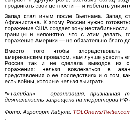
продвигать свои ценности — и избегать унизит
Запад стал иным после Вьетнама. Запад с
Афганистана. К этому России нужно готовитьс
поражение США создает зону нестабильности 
границы и непонятно, что с этим делать, г
поражение Америки — не обязательно благо дл
Вместо того чтобы злорадствовать 
американским провалом, нам лучше усвоить ег
Россия так и не сделала выводов из св
поражения: нельзя вовлекаться в ава
представления о ее последствиях и о том, ка
есть войны, которые нельзя выиграть.
*
«Талибан»
—
организация, признанная т
деятельность запрещена на территории РФ с
Фото:
Аэропорт Кабула.
TOLOnews/Twitter.co
.