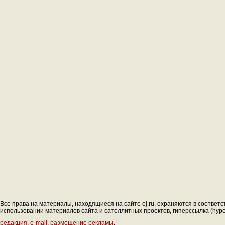
Все права на материалы, находящиеся на сайте ej.ru, охраняются в соответс
использовании материалов сайта и сателлитных проектов, гиперссылка (hyperl
редакция
,
e-mail
,
размещение рекламы
.