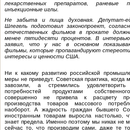
лекарственных препаратов, раневые п
инъекционные иглы.
Не забыта и пища духовная. Депутат-е
Шлегель подготовил законопроект, соглас
отечественных фильмов в прокате должн
менее пятидесяти процентов. В интервью
заявил, что у нас в основном показыва
фильмы, которые пропагандируют стереоти
интересы и ценности США.
Ни к какому развитию российской промышл
меры не приведут. Советская практика, когда 
завозили, а стремились удовлетворит
потребностей продуктами собственног
совершенно не привела к расцвету пр
производства товаров массового потре
наоборот. А жадность граждан бывшего Со
иностранным товарам выросла настолько, ч
знает предела. Именно поэтому мы никак не 
сейчас то, что производим сами, даже те т