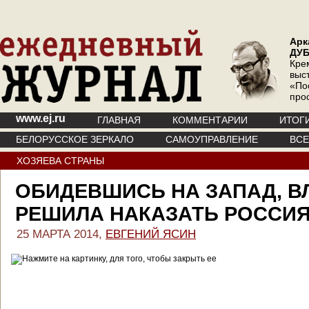
Арк
ДУ
Кре
выс
«По
про
www.ej.ru
ГЛАВНАЯ
КОММЕНТАРИИ
ИТОГ
БЕЛОРУССКОЕ ЗЕРКАЛО
САМОУПРАВЛЕНИЕ
ВС
ХОЗЯЕВА СТРАНЫ
ОБИДЕВШИСЬ НА ЗАПАД, В
РЕШИЛА НАКАЗАТЬ РОССИ
25 МАРТА 2014,
ЕВГЕНИЙ ЯСИН