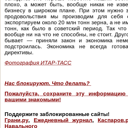
плохо, а может быть, вообще никак не изв
бизнесу в широком плане. При этом нужно 
продовольствия мы производим для себя 
экспортируем около 20 млн тонн зерна, а не 
тонн, как было в советский период. Так что
вообще ни на что не способны, не стоит. Друго
бывает — приняли закон и экономика нем
подстроилась. Экономика не всегда готов
директивы.
Фотография ИТАР-ТАСС
Нас блокируют. Что делать?
Пожалуйста, сохраните эту информацию
вашими знакомыми!
Поддержите заблокированные сайты!
Грани.ру
,
Ежедневный журнал
,
Каспаров.
Навального