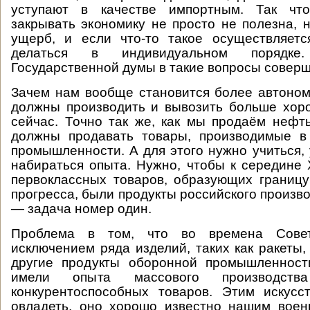
уступают в качестве импортным. Так что
закрывать экономику не просто не полезна, 
ущерб, и если что-то такое осуществляетс
делаться в индивидуальном порядке.
Государственной думы в такие вопросы совер
Зачем нам вообще становится более автоно
должны производить и вывозить больше хор
сейчас. Точно так же, как мы продаём нефть
должны продавать товары, производимые 
промышленности. А для этого нужно учиться, 
набираться опыта. Нужно, чтобы к середине 
первоклассных товаров, образующих границу
прогресса, были продукты российского произво
— задача номер один.
Проблема в том, что во времена Сове
исключением ряда изделий, таких как ракеты
другие продукты оборонной промышленност
имели опыта массового производства
конкурентоспособных товаров. Этим искусс
овладеть, оно хорошо известно нашим воен