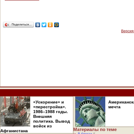
Поделиться…
Версия
«Ускорение» и
Американск
«перестройка».
мечта
1986–1988 годы.
Внешняя
политика. Вывод
войск из
Материалы по теме
Афганистана