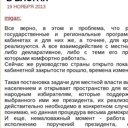
19 НОЯБРЯ 2013
migan:
Все верно, в этом и проблема, что р
государственные и региональные програ
кабинетах и для них же, а точнее, для кр
реализуются. А все взаимодействие с мест
либо декларативное, либо с теми его пр
которыми комфортно работать.
Сейчас же руководство страны открыто пока
кабинетной закрытости прошло, времена измен
Такая постановка задачи для местной власти в
населением и открывает пространство для 
народным избирателям, которые поддер
выбранного ими же президента, их реализо
действительно необходимо в конкретном случа
понимаю, но данная процедура весьма демокр
И еще, немаловажный момент - работа 
исполнению поручений президента, 