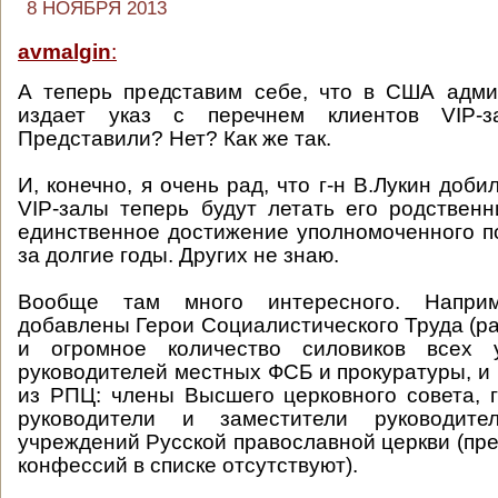
8 НОЯБРЯ 2013
avmalgin
:
А теперь представим себе, что в США адм
издает указ с перечнем клиентов VIP-за
Представили? Нет? Как же так.
И, конечно, я очень рад, что г-н В.Лукин добил
VIP-залы теперь будут летать его родственн
единственное достижение уполномоченного п
за долгие годы. Других не знаю.
Вообще там много интересного. Напри
добавлены Герои Социалистического Труда (ра
и огромное количество силовиков всех у
руководителей местных ФСБ и прокуратуры, и 
из РПЦ: члены Высшего церковного совета, 
руководители и заместители руководите
учреждений Русской православной церкви (пре
конфессий в списке отсутствуют).