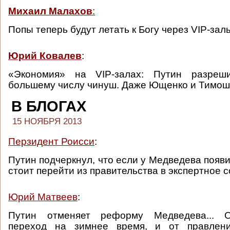
Михаил Малахов
:
Попы теперь будут летать к Богу через VIP-зал
Юрий Ковалев
:
«Экономия» на VIP-залах: Путин разреш
большему числу чинуш. Даже Ющенко и Тимош
В БЛОГАХ
15 НОЯБРЯ 2013
Перзидент Роисси
:
Путин подчеркнул, что если у Медведева появи
стоит перейти из правительства в экспертное 
Юрий Матвеев
:
Путин отменяет реформу Медведева... О
переход на зимнее время, и от правлен