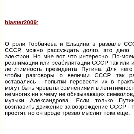
blaster2009
:
О роли Горбачева и Ельцина в развале ССС
СССР, можно рассуждать долго, это дело 
электрон. Но мне вот что интересно. По-моем
реанимации или реабилитации СССР так или 
легитимность президента Путина. Для нег
чтобы разговоры о величии СССР так р
оставались - попытки перевести их в практ
могут быть чреваты сомнениями в легитимност
немногих ни к чему не обязывающих символов,
музыки Александрова. Если только Пути
возглавить движение за возрождение СССР - т
простят, но он вроде трезво мыслит пока еще.