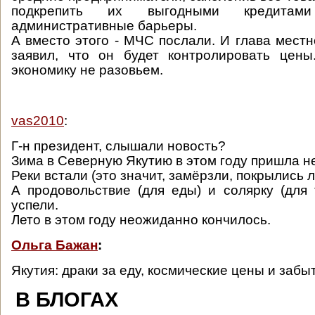
подкрепить их выгодными кредитам
административные барьеры.
А вместо этого - МЧС послали. И глава мест
заявил, что он будет контролировать цены
экономику не разовьем.
vas2010
:
Г-н президент, слышали новость?
Зима в Северную Якутию в этом году пришла н
Реки встали (это значит, замёрзли, покрылись л
А продовольствие (для еды) и солярку (для 
успели.
Лето в этом году неожиданно кончилось.
Ольга Бажан
:
Якутия: драки за еду, космические цены и забы
В БЛОГАХ