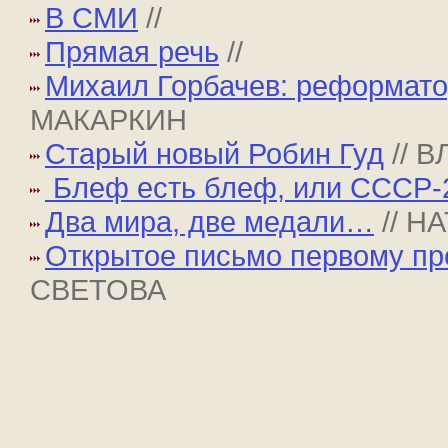
В СМИ
//
Прямая речь
//
Михаил Горбачев: реформато
МАКАРКИН
Старый новый Робин Гуд
// 
Блеф есть блеф, или СССР-
Два мира, две медали…
// 
Открытое письмо первому пр
СВЕТОВА