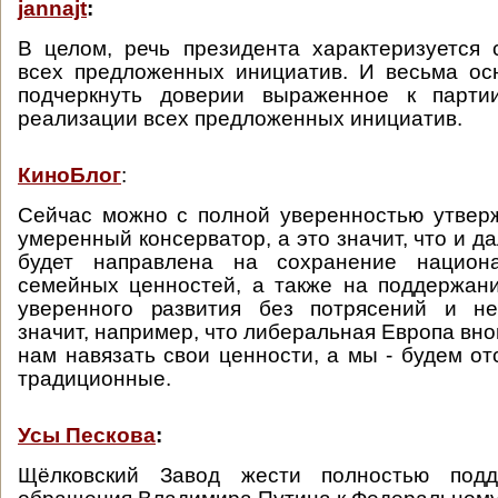
jannajt
:
В целом, речь президента характеризуется
всех предложенных инициатив. И весьма ос
подчеркнуть доверии выраженное к парти
реализации всех предложенных инициатив.
КиноБлог
:
Сейчас можно с полной уверенностью утверж
умеренный консерватор, а это значит, что и д
будет направлена на сохранение национа
семейных ценностей, а также на поддержан
уверенного развития без потрясений и не
значит, например, что либеральная Европа вно
нам навязать свои ценности, а мы - будем от
традиционные.
Усы Пескова
:
Щёлковский Завод жести полностью подд