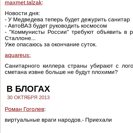
maxmet.talzak
:
Новости дня:
- У Медведева теперь будет дежурить санитар
- АвтоВАЗ будет руководить космосом
- "Коммунисты России" требуют объявить в 
Сталлоне...
Уже опасаюсь за окончание суток.
aquareus:
Санитарного киллера страны убирают с лог
сметана извне больше не будут плохими?
В БЛОГАХ
30 ОКТЯБРЯ 2013
Роман Гоголев
:
виртуальные враги народов.- Приехали