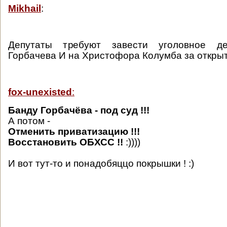
Mikhail
:
Депутаты требуют завести уголовное 
Горбачева И на Христофора Колумба за откры
fox-unexisted
:
Банду Горбачёва - под суд !!!
А потом -
Отменить приватизацию !!!
Восстановить ОБХСС !!
:))))
И вот тут-то и понадобяццо покрышки ! :)