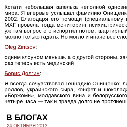
Кстати небольшая капелька неполной однозн
мира. Я впервые услышал фамилию Онищенко
2002. Благодаря его помощи (специальному 
МХГ провела тогда мониторинг психиатрическ
уж там вопрос его испортил потом, квартирный
можно только гадать. Но могло и иначе все слож
Oleg Zintsov
:
одним клоуном меньше. а с другой стороны, з
раз теперь есть мединский
Борис Долгин
:
Я всегда сочувствовал Геннадию Онищенко: л
роллов, украинского сыра, конфет и шоколад
«Боржоми», молдавского вина и белорусского
четыре часа — так и правда долго не протянеш
В БЛОГАХ
24 ОКТЯБРЯ 2013