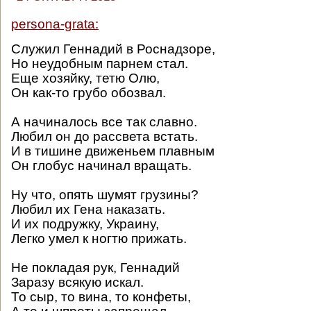
persona-grata:
Служил Геннадий в Роснадзоре,
Но неудобным парнем стал.
Еще хозяйку, тетю Олю,
Он как-то грубо обозвал.
А начиналось все так славно.
Любил он до рассвета встать.
И в тишине движеньем плавным
Он глобус начинал вращать.
Ну что, опять шумят грузины?
Любил их Гена наказать.
И их подружку, Украину,
Легко умел к ногтю прижать.
Не покладая рук, Геннадий
Заразу всякую искал.
То сыр, то вина, то конфеты,