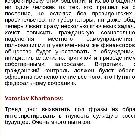
корректировку этих решений, и их воплощение
ни один человек из тех, кто пришел на о
послания, не остался без президентских
правительство, ни губернаторы, ни даже общ
теперь лежит сразу несколько ключевых задач
хочет повысить гражданскую сознатель
наделения местного самоуправления
полномочиями и увеличенным же финансиров
общество будет участвовать в обсуждении
инициатив власти, их критикой и приведением
собственными запросами. В-третьих, 
гражданский контроль должен будет обес
эффективное исполнение все того, что Путин 
федеральному собранию.
Yaroslav Kharitonov
:
Тренд дня: выхватить пол фразы из обр
интерпретировать в глупость сулящую росс
будущее. Очень много нытиков.