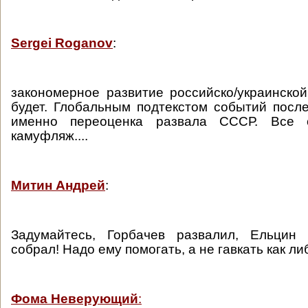
Sergei Roganov
:
закономерное развитие российско/украинско
будет. Глобальным подтекстом событий после
именно переоценка развала СССР. Все о
камуфляж....
Митин Андрей
:
Задумайтесь, Горбачев развалил, Ельцин
собрал! Надо ему помогать, а не гавкать как л
Фома Неверующий
: