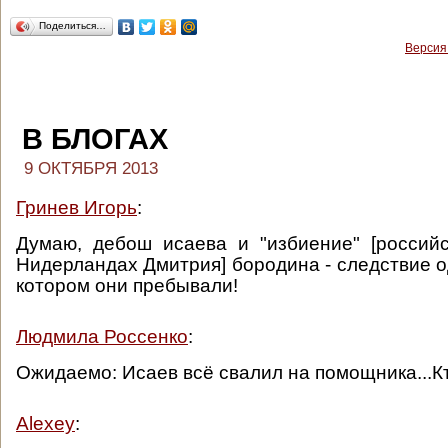
Поделиться…
Версия
В БЛОГАХ
9 ОКТЯБРЯ 2013
Гринев Игорь
:
Думаю, дебош исаева и "избиение" [россий
Нидерландах Дмитрия] бородина - следствие о
котором они пребывали!
Людмила Россенко
:
Ожидаемо: Исаев всё свалил на помощника...К
Alexey
: