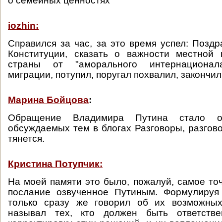
о семейных ценностях
iozhin:
Справился за час, за это время успел: Поздр
Конституции, сказать о важности местной 
страны от "аморального интернационала
миграции, потупил, поругал похвалил, закончил
Марина Бойцова
:
Обращение Владимира Путина стало 
обсуждаемых тем в блогах Разговоры, разгово
тянется.
Кристина Потупчик:
На моей памяти это было, пожалуй, самое то
послание озвученное Путиным. Формулируя
только сразу же говорил об их возможны
называл тех, кто должен быть ответстве