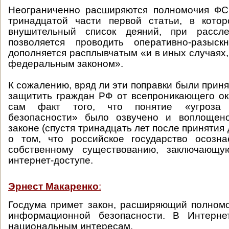
Неограниченно расширяются полномочия ФСБ
тринадцатой части первой статьи, в котор
внушительный список деяний, при рассле
позволяется проводить оперативно-разыск
дополняется расплывчатым «и в иных случаях
федеральным законом».
К сожалению, вряд ли эти поправки были приня
защитить граждан РФ от всепроникающего ок
сам факт того, что понятие «угроза 
безопасности» было озвучено и воплощен
законе (спустя тринадцать лет после принятия 
о том, что российское государство осозна
собственному существованию, заключающу
интернет-доступе.
Эрнест Макаренко
:
Госдума примет закон, расширяющий полном
информационной безопасности. В Интерне
национальным интересам.