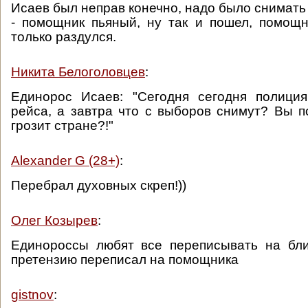
Исаев был неправ конечно, надо было снимать
- помощник пьяный, ну так и пошел, помощн
только раздулся.
Никита Белоголовцев
:
Единорос Исаев: "Сегодня сегодня полици
рейса, а завтра что с выборов снимут? Вы п
грозит стране?!"
Alexander G (28+)
:
Перебрал духовных скреп!))
Олег Козырев
:
Единороссы любят все переписывать на бли
претензию переписал на помощника
gistnov
: