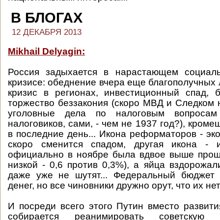
В БЛОГАХ
12 ДЕКАБРЯ 2013
Mikhail Delyagin:
Россия задыхается в нарастающем социаль
кризисе: обеднение вчера еще благополучных
кризис в регионах, инвестиционный спад, б
торжество беззакония (скоро МВД и Следком 
уголовные дела по налоговым вопроса
налоговиков, сами, - чем не 1937 год?), кроме
в последние день... Икона реформаторов - эк
скоро сменится спадом, другая икона - 
официально в ноябре была вдвое выше прош
низкой - 0,6 против 0,3%), а яйца вздорожал
даже уже не шутят... Федеральный бюджет 
денег, но все чиновники дружно орут, что их нет.
И посреди всего этого Путин вместо развит
собирается реанимировать советскую 