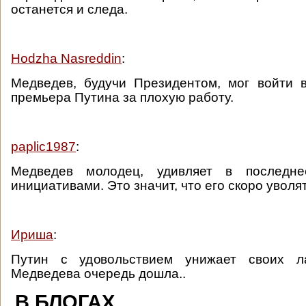
останется и следа.
Hodzha Nasreddin
:
Медведев, будучи Президентом, мог войти 
премьера Путина за плохую работу.
paplic1987
:
Медведев молодец, удивляет в последн
инициативами. Это значит, что его скоро уволят
Ириша
:
Путин с удовольствием унижает своих л
Медведева очередь дошла..
В БЛОГАХ