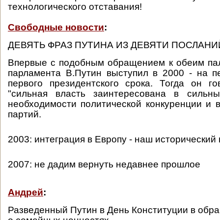
технологического отставания!
Свободные новости
:
ДЕВЯТЬ ФРАЗ ПУТИНА ИЗ ДЕВЯТИ ПОСЛАН
Впервые с подобным обращением к обеим па
парламента В.Путин выступил в 2000 - на п
первого президентского срока. Тогда он г
"сильная власть заинтересована в сильны
необходимости политической конкуренции и 
партий.
2003: интеграция в Европу - наш исторический
2007: не дадим вернуть недавнее прошлое
Андрей
:
Разведенный Путин в День Конституции в обр