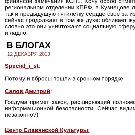
финансов замечания КСП... Хочу особо отмети
региональном отделении КПРФ, а Кузнецове л
так и предыдущую пятилетку сердце свое за и
сейчас продолжает в том же духе: обливает ж
словно это они уничтожают социальную сфер
и ладно.
В БЛОГАХ
12 ДЕКАБРЯ 2013
Special_i_st
:
Потому и вбросы пошли в срочном порядке
Салов Дмитрий
:
Госдума примет закон, расширяющий полном
информационной безопасности. Сейчас види
незаконно?)
Центр Славянской Культуры
: