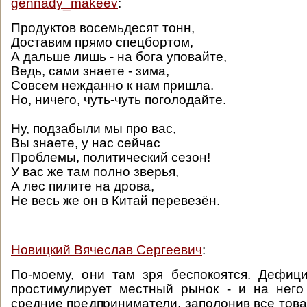
gennady_makeev
:
Продуктов восемьдесят тонн,
Доставим прямо спецбортом,
А дальше лишь - на бога уповайте,
Ведь, сами знаете - зима,
Совсем нежданно к нам пришла.
Но, ничего, чуть-чуть поголодайте.
Ну, подзабыли мы про вас,
Вы знаете, у нас сейчас
Проблемы, политический сезон!
У вас же там полно зверья,
А лес пилите на дрова,
Не весь же он в Китай перевезён.
Новицкий Вячеслав Сергеевич
:
По-моему, они там зря беспокоятся. Дефиц
простимулирует местный рынок - и на него
средние предприниматели, заполонив все това