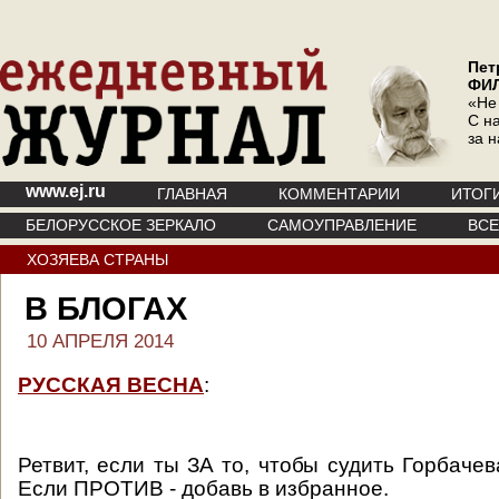
Пет
ФИ
«Не
С на
за 
www.ej.ru
ГЛАВНАЯ
КОММЕНТАРИИ
ИТОГ
БЕЛОРУССКОЕ ЗЕРКАЛО
САМОУПРАВЛЕНИЕ
ВС
ХОЗЯЕВА СТРАНЫ
В БЛОГАХ
10 АПРЕЛЯ 2014
РУССКАЯ ВЕСНА
:
Ретвит, если ты ЗА то, чтобы судить Горбаче
Если ПРОТИВ - добавь в избранное.