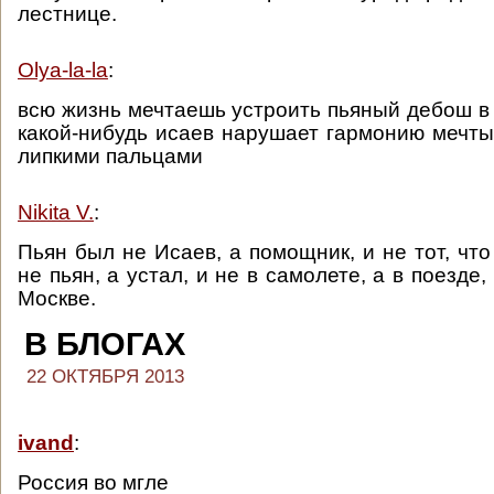
лестнице.
Olya-la-la
:
всю жизнь мечтаешь устроить пьяный дебош в 
какой-нибудь исаев нарушает гармонию мечт
липкими пальцами
Nikita V.
:
Пьян был не Исаев, а помощник, и не тот, что 
не пьян, а устал, и не в самолете, а в поезде,
Москве.
В БЛОГАХ
22 ОКТЯБРЯ 2013
ivand
:
Россия во мгле