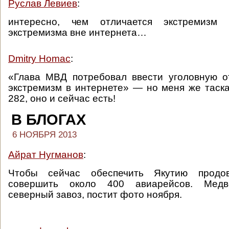
Руслав Левиев
:
интересно, чем отличается экстремизм
экстремизма вне интернета…
Dmitry Homac
:
«Глава МВД потребовал ввести уголовную о
экстремизм в интернете» — но меня же таск
282, оно и сейчас есть!
В БЛОГАХ
6 НОЯБРЯ 2013
Айрат Нугманов
:
Чтобы сейчас обеспечить Якутию продов
совершить около 400 авиарейсов. Медв
северный завоз, постит фото ноября.