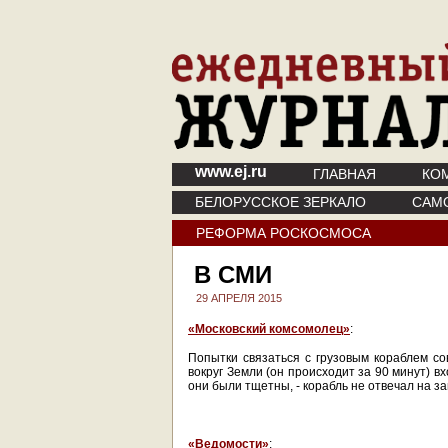
www.ej.ru
ГЛАВНАЯ
КО
БЕЛОРУССКОЕ ЗЕРКАЛО
САМ
РЕФОРМА РОСКОСМОСА
В СМИ
29 АПРЕЛЯ 2015
«Московский комсомолец»
:
Попытки связаться с грузовым кораблем со
вокруг Земли (он происходит за 90 минут) в
они были тщетны, - корабль не отвечал на з
«Ведомости»
: