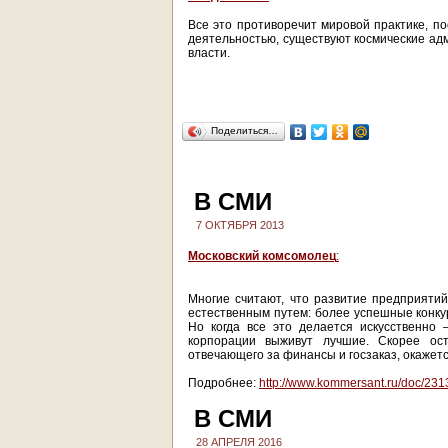
Все это противоречит мировой практике, по
деятельностью, существуют космические ад
власти.
Поделиться…
В СМИ
7 ОКТЯБРЯ 2013
Московский комсомолец
:
Многие считают, что развитие предприяти
естественным путем: более успешные конку
Но когда все это делается искусственно 
корпорации выживут лучшие. Скорее оста
отвечающего за финансы и госзаказ, окажетс
Подробнее:
http://www.kommersant.ru/doc/23
В СМИ
28 АПРЕЛЯ 2016