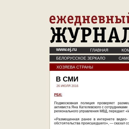
www.ej.ru
ГЛАВНАЯ
КО
БЕЛОРУССКОЕ ЗЕРКАЛО
САМ
ХОЗЯЕВА СТРАНЫ
В СМИ
26 ИЮЛЯ 2016
РБК:
Подмосковная полиция проверяет разме
активиста Яна Кателевского с сотрудниками
регионального управления МВД, передает «
«Размещенная ранее в интернете видео- 
обстоятельства происшедшего», — сказал со