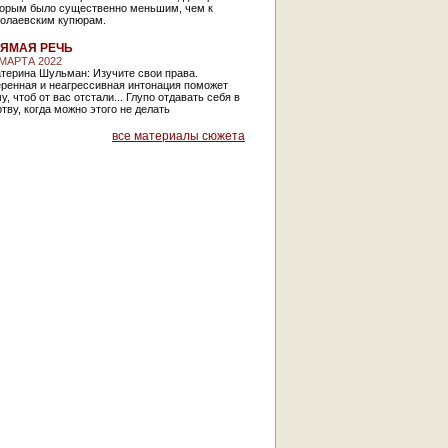
торым было существенно меньшим, чем к
колаевским купюрам.
ЯМАЯ РЕЧЬ
 МАРТА 2022
терина Шульман: Изучите свои права.
еренная и неагрессивная интонация поможет
у, чтоб от вас отстали... Глупо отдавать себя в
тву, когда можно этого не делать
все материалы сюжета